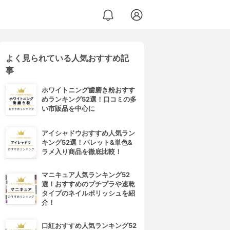
よく見られている人気おすすめ記
事
ホワイトニング歯磨き粉おすす
めランキング52選！口コミの多
い市販品を中心に
アイシャドウおすすめ人気ラン
キング52選！パレット&単色&
ラメ入り商品を徹底比較！
マニキュア人気ランキング52
選！おすすめのプチプラや速乾
タイプのネイルポリッシュを紹
介！
口紅おすすめ人気ランキング52