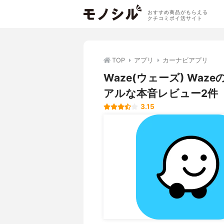
おすすめ商品がもらえる
クチコミポイ活サイト
TOP
アプリ
カーナビアプリ
Waze(ウェーズ) Wa
アルな本音レビュー2件
3.15