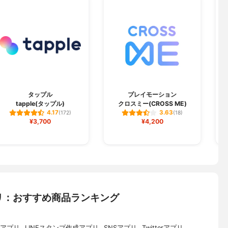
タップル
プレイモーション
tapple(タップル)
クロスミー(CROSS ME)
4.17
3.63
(172)
(18)
¥3,700
¥4,200
リ：おすすめ商品ランキング
アプリ
LINEスタンプ作成アプリ
SNSアプリ
Twitterアプリ