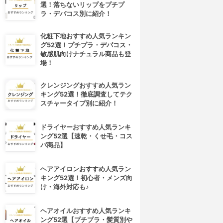
選！落ちないリップをプチプ
ラ・デパコス別に紹介！
化粧下地おすすめ人気ランキン
グ52選！プチプラ・デパコス・
敏感肌向けナチュラル商品も登
場！
クレンジングおすすめ人気ラン
キング52選！徹底調査してテク
スチャータイプ別に紹介！
ドライヤーおすすめ人気ランキ
ング52選【速乾・くせ毛・コス
パ商品】
ヘアアイロンおすすめ人気ラン
キング52選！初心者・メンズ向
け・海外対応も♪
ヘアオイルおすすめ人気ランキ
ング52選【プチプラ・髪質別や