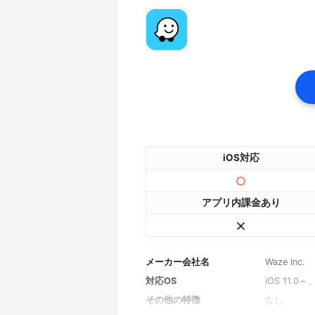
iOS対応
アプリ内課金あり
メーカー会社名
Waze Inc.
対応OS
iOS 11.0～
その他の特徴
なし