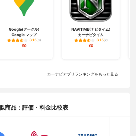
Y
Google(グーグル)
NAVITIME(ナビタイム)
Google マップ
カーナビタイム
3.15
3.15
(3)
(2)
¥0
¥0
カーナビアプリランキングをもっと見る
eの類似商品：評価・料金比較表