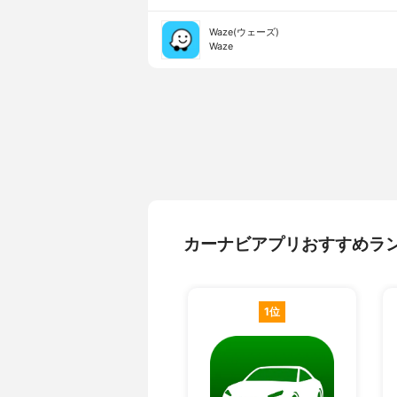
Waze(ウェーズ)
Waze
カーナビアプリおすすめラ
1位