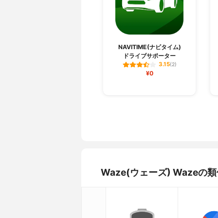
NAVITIME(ナビタイム)
ドライブサポーター
3.15
(2)
¥0
Waze(ウェーズ) Waz