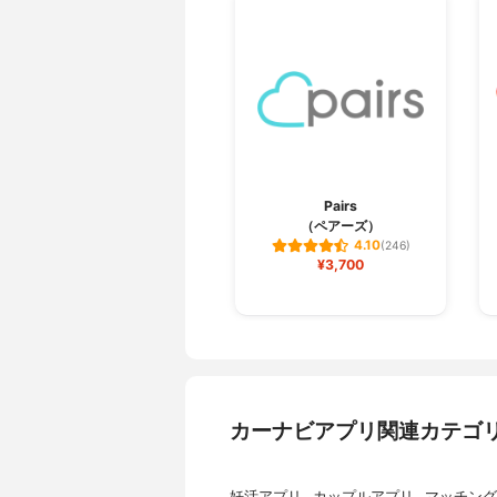
Pairs
（ペアーズ）
4.10
(246)
¥3,700
カーナビアプリ関連カテゴ
妊活アプリ
カップルアプリ
マッチング