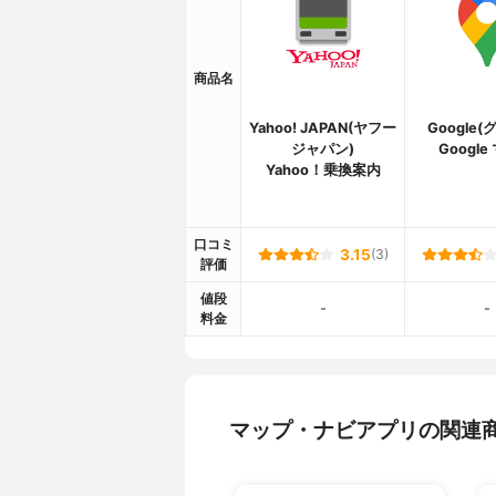
商品名
Yahoo! JAPAN(ヤフー
Google
ジャパン)
Googl
Yahoo！乗換案内
口コミ
3.15
(3)
評価
値段
-
-
料金
マップ・ナビアプリの関連