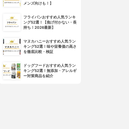
メンズ向けも！】
フライパンおすすめ人気ランキ
ング52選！【焦げ付かない・長
持ち！2026最新】
マヌカハニーおすすめ人気ラン
キング52選！味や栄養価の高さ
を徹底比較・検証
ドッグフードおすすめ人気ラン
キング52選！無添加・アレルギ
ー対策商品を紹介