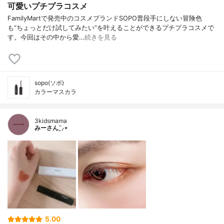
可愛いプチプラコスメ
FamilyMartで発売中のコスメブランドSOPO普段手にしない冒険色
も“ちょっとだけ試してみたい”を叶えることができるプチプラコスメで
す。今回はその中から愛…
続きを見る
sopo(ソポ)
カラーマスカラ
3kidsmama
みーさん¨̮⸝⋆
5.00