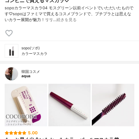
コンビニで買えるマスカラ♡
sopoカラーマスカラ04 モスグリーン以前イベントでいただいたもので
す♡sopoはファミマで買えるコスメブランドで、プチプラとは思えな
いカラー展開が魅力！リリ…
続きを見る
sopo(ソポ)
カラーマスカラ
韓国コスメ
aqua
5.00