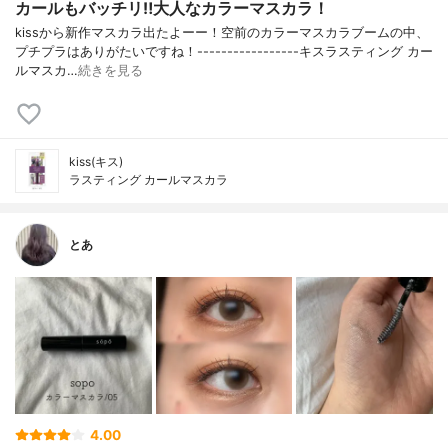
カールもバッチリ‼️大人なカラーマスカラ！
kissから新作マスカラ出たよーー！空前のカラーマスカラブームの中、
プチプラはありがたいですね！-----------------キスラスティング カー
ルマスカ…
続きを見る
kiss(キス)
ラスティング カールマスカラ
とあ
4.00