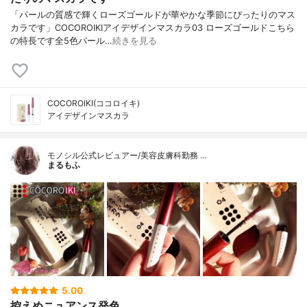
「パールの質感で輝くローズゴールドが華やかな季節にぴったりのマス
カラです」COCOROIKIアイデザインマスカラ03 ローズゴールドこちら
の特長です全5色パール…
続きを見る
COCOROIKI(ココロイキ)
アイデザインマスカラ
モノシル公式レビュアー/美容皮膚科勤務 …
まるもふ
5.00
控えめニュアンス発色