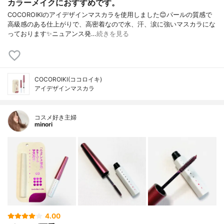
カラーメイクにおすすめです。
COCOROIKIのアイデザインマスカラを使用しました😊パールの質感で
高級感のある仕上がりで、高密着なので水、汗、涙に強いマスカラにな
っております✨ニュアンス発…
続きを見る
COCOROIKI(ココロイキ)
アイデザインマスカラ
コスメ好き主婦
minori
4.00