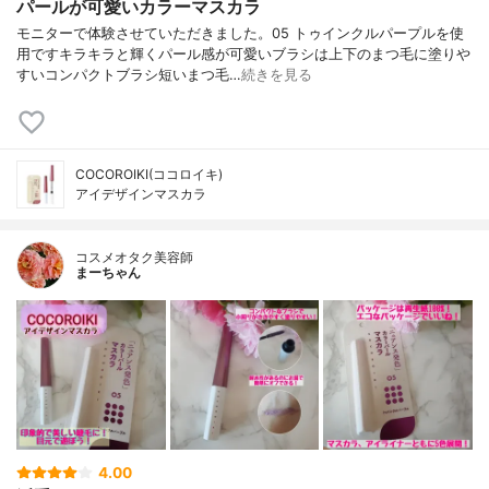
パールが可愛いカラーマスカラ
モニターで体験させていただきました。05 トゥインクルパープルを使
用ですキラキラと輝くパール感が可愛いブラシは上下のまつ毛に塗りや
すいコンパクトブラシ短いまつ毛…
続きを見る
COCOROIKI(ココロイキ)
アイデザインマスカラ
コスメオタク美容師
まーちゃん
4.00