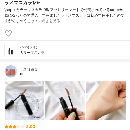
ラメマスカラ✨✨
\sopo カラーマスカラ 05/ファミリーマートで発売されているsopo☁️
気になったので購入してみました✨ラメマスカラは初めて使用したので
すがめちゃくちゃ可…
続きを見る
sopo(ソポ)
カラーマスカラ
元美容部員
rin
3.00