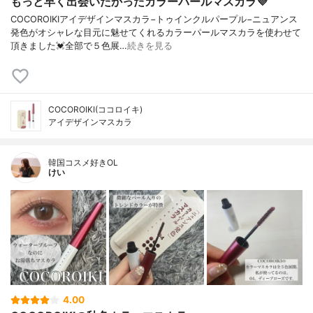
もっと早く出会いたかったカラーパールマスカラ💜
COCOROIKIアイデザインマスカラ−トゥインクルパープル−ニュアンス
発色がオシャレな目元に魅せてくれるカラーパールマスカラを使わせて
頂きました💓全部で５色展…
続きを見る
COCOROIKI(ココロイキ)
アイデザインマスカラ
韓国コスメ好きOL
けい
4.00