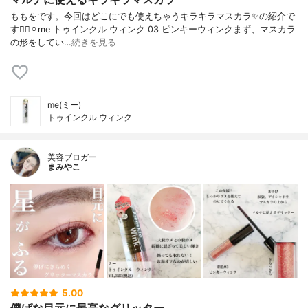
ももをです。今回はどこにでも使えちゃうキラキラマスカラ✨の紹介で
す🙋‍♀️⚪︎me トゥインクル ウィンク 03 ピンキーウィンクまず、マスカラ
の形をしてい…
続きを見る
me(ミー)
トゥインクル ウィンク
美容ブロガー
まみやこ
5.00