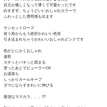
目元が優しくなって儚くて可愛かったです
白すぎず、ちょうどいいおしゃれカラーで
ふわっとした透明感も出ます
サンセットローズ
使う前からもう絶対かわいい色笑
引き込まれちゃうかわいいおしゃれピンクです
色がとにかくおしゃれ
速乾
カチッとパキっと固まる
塗ったあとでビューラーOK
お湯落ち
しっかりカールキープ
ダマにならずきれいに伸びる
最強なマスカラ、、、♡