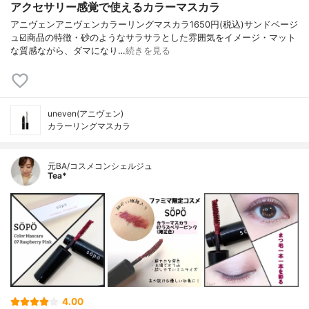
アクセサリー感覚で使えるカラーマスカラ
アニヴェンアニヴェンカラーリングマスカラ1650円(税込)サンドベージ
ュ☑️商品の特徴・砂のようなサラサラとした雰囲気をイメージ・マット
な質感ながら、ダマになり…
続きを見る
uneven(アニヴェン)
カラーリングマスカラ
元BA/コスメコンシェルジュ
Tea*
4.00