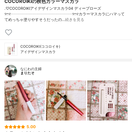
COCOROIKIの秋色カラーマスカラ
.♡COCOROIKIアイデザインマスカラ04 ディープローズ
୨ෆ୧┈┈┈┈┈┈┈┈┈┈┈┈┈┈┈┈୨ෆ୧カラーマスカラにハマって
てめっちゃ塗りやすそうだったの…
続きを見る
COCOROIKI(ココロイキ)
アイデザインマスカラ
なにわの主婦
まりたそ
5.00