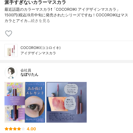
派手すぎないカラーマスカラ
最近話題のカラーマスカラ❗「COCOROIKI アイデザインマスカラ」
1500円(税込)9月中旬に発売されたシリーズですね！COCOROIKIはマス
カラとアイカ…
続きを見る
COCOROIKI(ココロイキ)
アイデザインマスカラ
会社員
なぽりたん
4.00