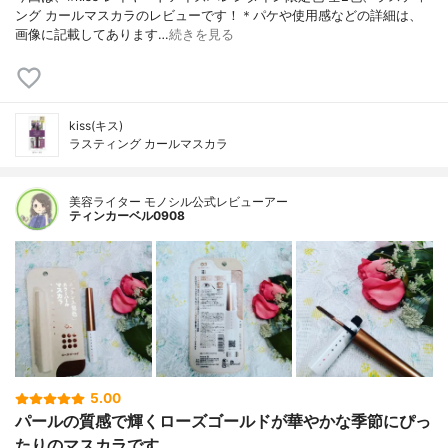
ング カールマスカラのレビューです！＊パケや使用感などの詳細は、
画像に記載してあります…
続きを見る
kiss(キス)
ラスティング カールマスカラ
美容ライター モノシル公式レビューアー
ティンカーベル0908
5.00
パールの質感で輝くローズゴールドが華やかな季節にぴっ
たりのマスカラです