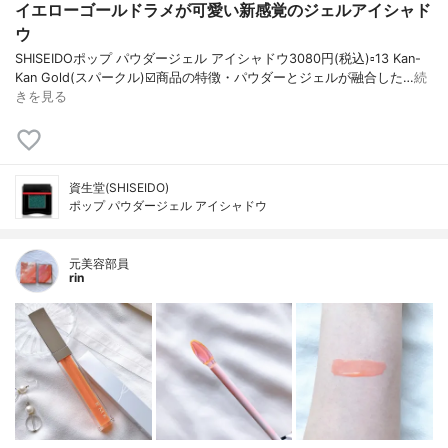
イエローゴールドラメが可愛い新感覚のジェルアイシャド
ウ
SHISEIDOポップ パウダージェル アイシャドウ3080円(税込)▫️13 Kan-
Kan Gold(スパークル)☑️商品の特徴・パウダーとジェルが融合した…
続
きを見る
資生堂(SHISEIDO)
ポップ パウダージェル アイシャドウ
元美容部員
rin