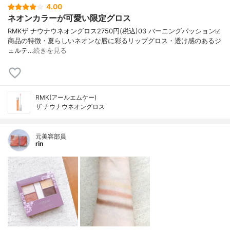
4.00
ネオンカラーが可愛い限定グロス
RMKザ ナウナウネオングロス2750円(税込)⁡⁡03 バーニングパッション⁡⁡⁡⁡☑️
商品の特徴・夏らしいネオンな唇に彩るリップグロス・透け感のあるジ
ェルテ…
続きを見る
RMK(アールエムケー)
ザ ナウナウネオングロス
元美容部員
rin