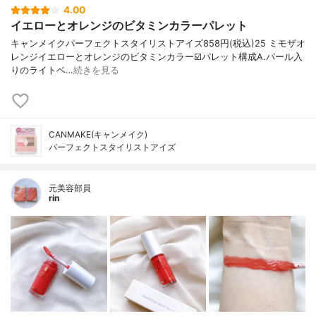
4.00
イエローとオレンジのビタミンカラーパレット
キャンメイクパーフェクトスタイリストアイズ858円(税込)⁡⁡25 ミモザオ
レンジイエローとオレンジのビタミンカラー⁡⁡☑️パレット構成A.パール入
りのライトベ…
続きを見る
CANMAKE(キャンメイク)
パーフェクトスタイリストアイズ
元美容部員
rin