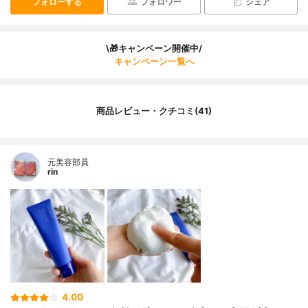
フォローする
フォロワー
シェア
\🎁キャンペーン開催中/
キャンペーン一覧へ
商品レビュー・クチコミ(41)
元美容部員
rin
4.00