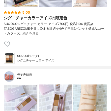
5.00
シグニチャーカラーアイズの限定色
SUQQUSシグニチャー カラー アイズ7700円(税込)104 黄昏染 -
TASOGAREZOME夕日に染まる浜辺を4色で再現?パレット構成A.コー
トカラー大…
続きを見る
SUQQU(スック)
シグニチャー カラー アイズ
元美容部員
rin