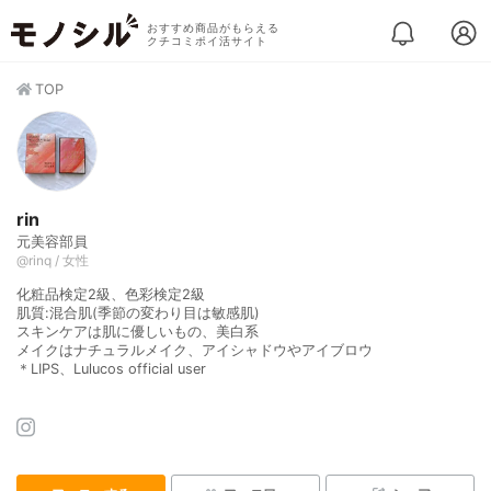
おすすめ商品がもらえる
クチコミポイ活サイト
TOP
rin
元美容部員
@rinq / 女性
化粧品検定2級、色彩検定2級
肌質:混合肌(季節の変わり目は敏感肌)
スキンケアは肌に優しいもの、美白系
メイクはナチュラルメイク、アイシャドウやアイブロウ
＊LIPS、Lulucos official user