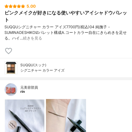
5.00
ピンクメイクが好きになる使いやすいアイシャドウパレッ
ト
SUQQUシグニチャー カラー アイズ7700円(税込)04 純撫子 -
SUMINADESHIKO☑️パレット構成A.コートカラー自在にきらめきを足せ
る。ハイ…
続きを見る
SUQQU(スック)
シグニチャー カラー アイズ
元美容部員
rin