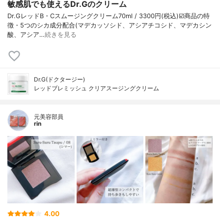
敏感肌でも使えるDr.Gのクリーム
Dr.GレッドB・Cスムージングクリーム70ml / 3300円(税込)☑️商品の特
徴・5つのシカ成分配合(マデカッソシド、アシアチコシド、マデカシン
酸、アシア…
続きを見る
Dr.G(ドクタージー)
レッドブレミッシュ クリアスージングクリーム
元美容部員
rin
4.00