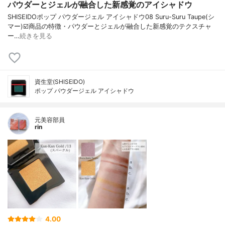
パウダーとジェルが融合した新感覚のアイシャドウ
SHISEIDOポップ パウダージェル アイシャドウ08 Suru-Suru Taupe(シ
マー)☑️商品の特徴・パウダーとジェルが融合した新感覚のテクスチャ
ー…
続きを見る
資生堂(SHISEIDO)
ポップ パウダージェル アイシャドウ
元美容部員
rin
4.00