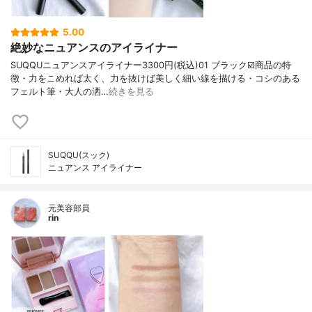
5.00
絶妙なニュアンスのアイライナー
SUQQUニュアンスアイライナー3300円(税込)01 ブラック☑️商品の特
徴・力をこめれば太く、力を抜けば美しく細い線を描ける・コシのある
フェルト筆・大人の洒…
続きを見る
SUQQU(スック)
ニュアンス アイライナー
元美容部員
rin