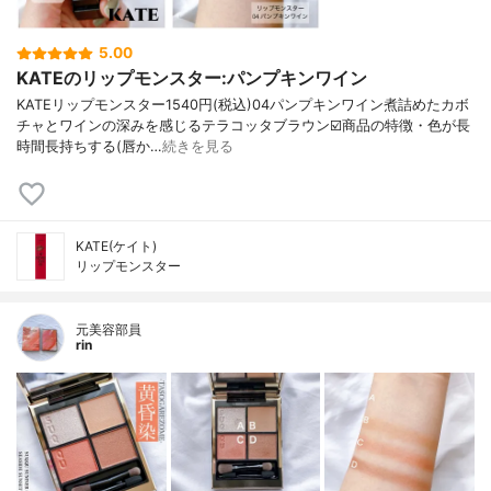
5.00
KATEのリップモンスター:パンプキンワイン
KATEリップモンスター1540円(税込)04パンプキンワイン煮詰めたカボ
チャとワインの深みを感じるテラコッタブラウン☑️商品の特徴・色が長
時間長持ちする(唇か…
続きを見る
KATE(ケイト)
リップモンスター
元美容部員
rin