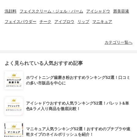
洗顔料
フェイスクリーム・ジェル・バーム
アイシャドウ
唇美容液
フェイスパウダー
チーク
アイブロウ
リップ
マニキュア
カテゴリ一覧へ
よく見られている人気おすすめ記事
ホワイトニング歯磨き粉おすすめランキング52選！口コミ
の多い市販品を中心に
アイシャドウおすすめ人気ランキング52選！パレット&単
色&ラメ入り商品を徹底比較！
マニキュア人気ランキング52選！おすすめのプチプラや速
乾タイプのネイルポリッシュを紹介！