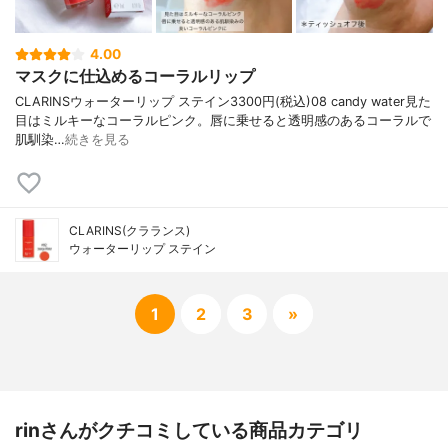
4.00
マスクに仕込めるコーラルリップ
CLARINSウォーターリップ ステイン3300円(税込)08 candy water見た
目はミルキーなコーラルピンク。唇に乗せると透明感のあるコーラルで
肌馴染…
続きを見る
CLARINS(クラランス)
ウォーターリップ ステイン
1
2
3
»
rinさんがクチコミしている商品カテゴリ