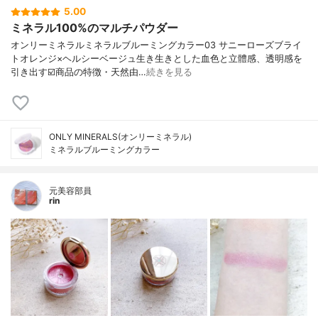
5.00
ミネラル100%のマルチパウダー
オンリーミネラルミネラルブルーミングカラー03 サニーローズブライ
トオレンジ×ヘルシーベージュ生き生きとした血色と立體感、透明感を
引き出す☑️商品の特徴・天然由…
続きを見る
ONLY MINERALS(オンリーミネラル)
ミネラルブルーミングカラー
元美容部員
rin