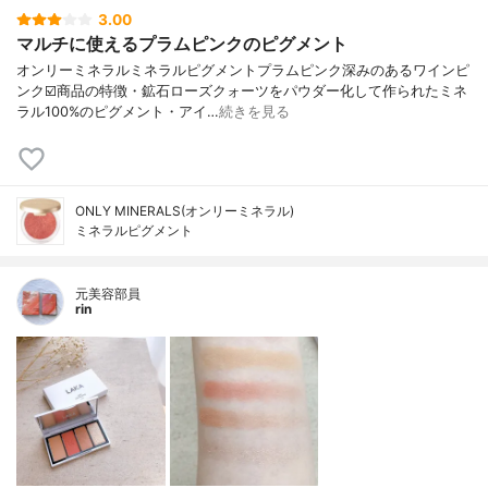
3.00
マルチに使えるプラムピンクのピグメント
オンリーミネラルミネラルピグメントプラムピンク深みのあるワインピ
ンク☑️商品の特徴・鉱石ローズクォーツをパウダー化して作られたミネ
ラル100%のピグメント・アイ…
続きを見る
ONLY MINERALS(オンリーミネラル)
ミネラルピグメント
元美容部員
rin