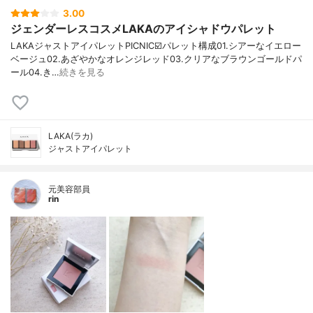
3.00
ジェンダーレスコスメLAKAのアイシャドウパレット
LAKAジャストアイパレットPICNIC☑️パレット構成01.シアーなイエロー
ベージュ02.あざやかなオレンジレッド03.クリアなブラウンゴールドパ
ール04.き…
続きを見る
LAKA(ラカ)
ジャストアイパレット
元美容部員
rin