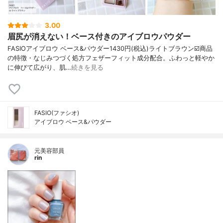
3.00
眉尻が消えない！ベース付きのアイブロウパウダー
FASIOアイブロウ ベース&パウダー1430円(税込)ライトブラウン☑️商品
の特徴・なじみつづく処方フェザーフィット成分配合。ふわっと軽やか
に伸びて広がり、肌…
続きを見る
FASIO(ファシオ)
アイブロウ ベース&パウダー
元美容部員
rin