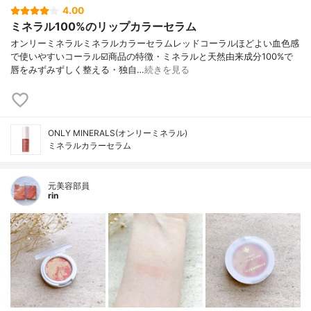
4.00
ミネラル100%のリップカラーセラム
オンリーミネラルミネラルカラーセラムレッドコーラルほどよい血色感
で使いやすいコーラル☑️商品の特徴・ミネラルと天然由来成分100%で
唇をみずみずしく整える・独自…
続きを見る
ONLY MINERALS(オンリーミネラル)
ミネラルカラーセラム
元美容部員
rin