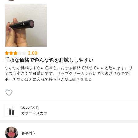
3.00
手頃な価格で色んな色をお試ししやすい
なかなか挑戦しずらい色味も、お手頃価格で試せていいと思います。サ
イズも小さくて可愛いです。リップクリームくらいの大きさ？なので、
ポーチやかばんに入れて持ち歩きや…
続きを見る
sopo(ソポ)
カラーマスカラ
유우키ˊ˗