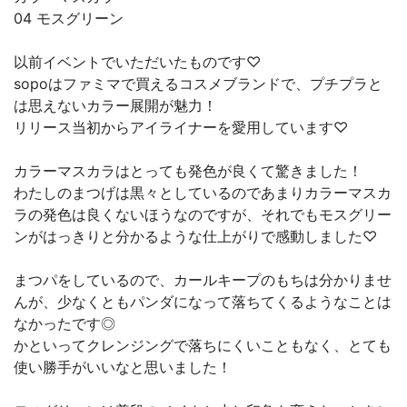
04 モスグリーン
以前イベントでいただいたものです♡
sopoはファミマで買えるコスメブランドで、プチプラと
は思えないカラー展開が魅力！
リリース当初からアイライナーを愛用しています♡
カラーマスカラはとっても発色が良くて驚きました！
わたしのまつげは黒々としているのであまりカラーマスカ
ラの発色は良くないほうなのですが、それでもモスグリー
ンがはっきりと分かるような仕上がりで感動しました♡
まつパをしているので、カールキープのもちは分かりませ
んが、少なくともパンダになって落ちてくるようなことは
なかったです◎
かといってクレンジングで落ちにくいこともなく、とても
使い勝手がいいなと思いました！