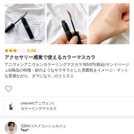
3.00
アクセサリー感覚で使えるカラーマスカラ
アニヴェンアニヴェンカラーリングマスカラ1650円(税込)サンドベージ
ュ☑️商品の特徴・砂のようなサラサラとした雰囲気をイメージ・マット
な質感ながら、ダマになり…
続きを見る
uneven(アニヴェン)
カラーリングマスカラ
元BA/コスメコンシェルジュ
Tea*