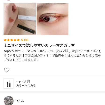
5.00
ミニサイズで試しやすいカラーマスカラ♥︎
sopo ソポカラーマスカラ 02テラコッタ⭐︎⭐︎☑︎試しやすいミニサイズ☑︎お
湯でするんとオフ☑︎全国のファミマで販売中！目元に温かみと抜け感を
プラスしてく…
続きを見る
sopo(ソポ)
カラーマスカラ
Yさん