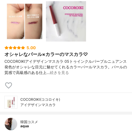
5.00
オシャレなパール×カラーのマスカラ♡
COCOROIKIアイデザインマスカラ 05トゥインクルパープルニュアンス
発色がオシャレな目元に魅せてくれるカラーパールマスカラ。パールの
質感で高級感のある仕上…
続きを見る
COCOROIKI(ココロイキ)
アイデザインマスカラ
韓国コスメ
aqua