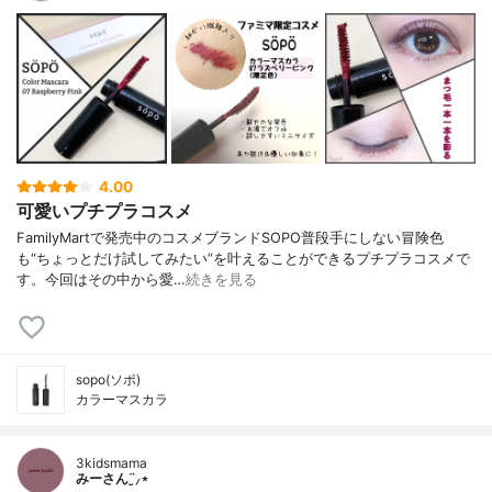
4.00
可愛いプチプラコスメ
FamilyMartで発売中のコスメブランドSOPO普段手にしない冒険色
も“ちょっとだけ試してみたい”を叶えることができるプチプラコスメで
す。今回はその中から愛…
続きを見る
sopo(ソポ)
カラーマスカラ
3kidsmama
みーさん¨̮⸝⋆