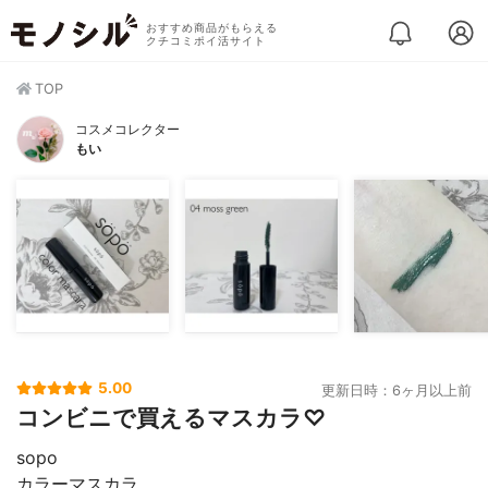
おすすめ商品がもらえる
クチコミポイ活サイト
TOP
コスメコレクター
もい
5.00
更新日時：6ヶ月以上前
コンビニで買えるマスカラ♡
sopo
カラーマスカラ