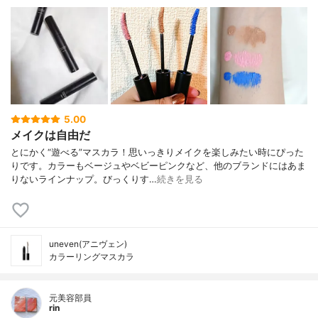
5.00
メイクは自由だ
とにかく“遊べる”マスカラ！思いっきりメイクを楽しみたい時にぴった
りです。カラーもベージュやベビーピンクなど、他のブランドにはあま
りないラインナップ。びっくりす…
続きを見る
uneven(アニヴェン)
カラーリングマスカラ
元美容部員
rin