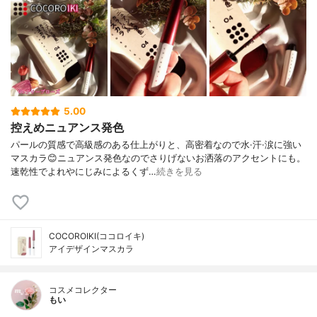
5.00
控えめニュアンス発色
パールの質感で高級感のある仕上がりと、高密着なので水·汗·涙に強い
マスカラ😊ニュアンス発色なのでさりげないお洒落のアクセントにも。
速乾性でよれやにじみによるくず…
続きを見る
COCOROIKI(ココロイキ)
アイデザインマスカラ
コスメコレクター
もい