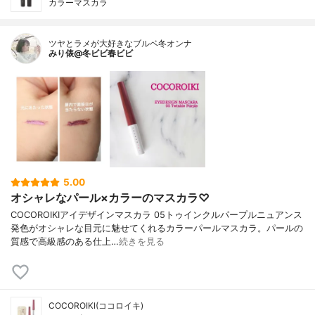
カラーマスカラ
ツヤとラメが大好きなブルベ冬オンナ
みり俵@冬ビビ春ビビ
5.00
オシャレなパール×カラーのマスカラ♡
COCOROIKIアイデザインマスカラ 05トゥインクルパープルニュアンス
発色がオシャレな目元に魅せてくれるカラーパールマスカラ。パールの
質感で高級感のある仕上…
続きを見る
COCOROIKI(ココロイキ)