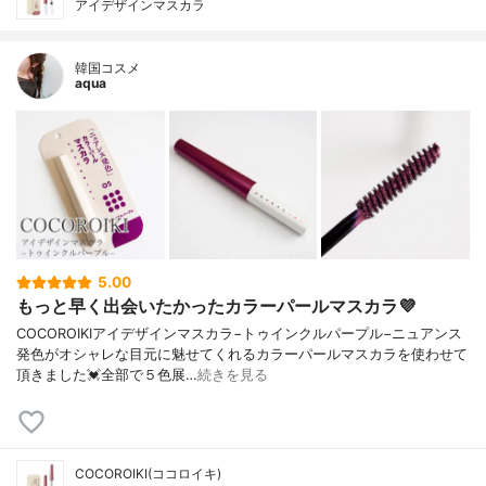
アイデザインマスカラ
韓国コスメ
aqua
5.00
もっと早く出会いたかったカラーパールマスカラ💜
COCOROIKIアイデザインマスカラ−トゥインクルパープル−ニュアンス
発色がオシャレな目元に魅せてくれるカラーパールマスカラを使わせて
頂きました💓全部で５色展…
続きを見る
COCOROIKI(ココロイキ)