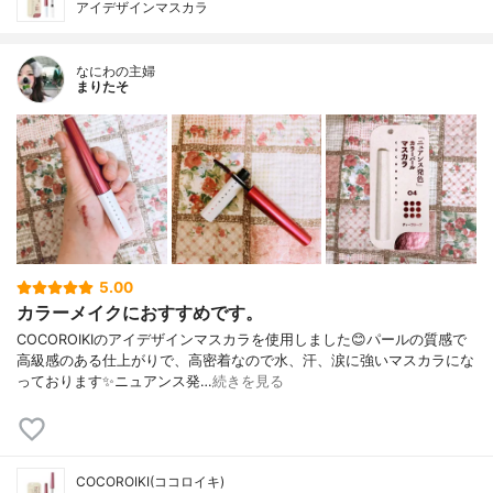
アイデザインマスカラ
なにわの主婦
まりたそ
5.00
カラーメイクにおすすめです。
COCOROIKIのアイデザインマスカラを使用しました😊パールの質感で
高級感のある仕上がりで、高密着なので水、汗、涙に強いマスカラにな
っております✨ニュアンス発…
続きを見る
COCOROIKI(ココロイキ)