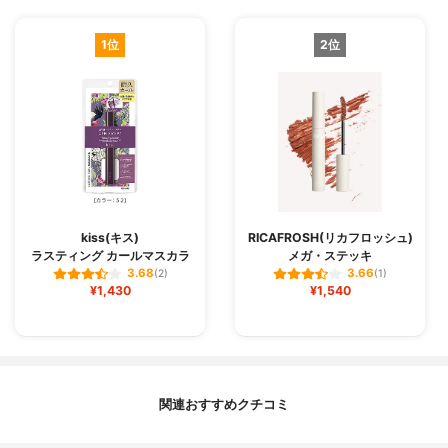
1位
2位
kiss(キス)
RICAFROSH(リカフロッシュ)
ラスティング カールマスカラ
メガ・ステッキ
3.68
3.66
(2)
(1)
¥1,430
¥1,540
関連おすすめクチコミ