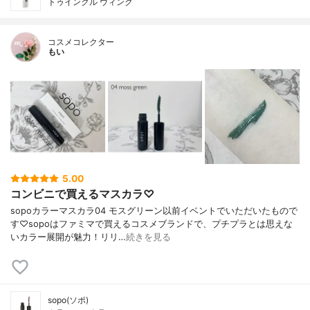
トゥインクル ウィンク
コスメコレクター
もい
5.00
コンビニで買えるマスカラ♡
sopoカラーマスカラ04 モスグリーン以前イベントでいただいたもので
す♡sopoはファミマで買えるコスメブランドで、プチプラとは思えな
いカラー展開が魅力！リリ…
続きを見る
sopo(ソポ)