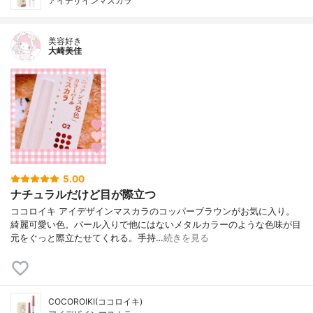
アイデザインマスカラ
美容好き
大崎美佳
5.00
ナチュラルだけど目が際立つ
ココロイキ アイデザインマスカラのコッパーブラウンがお気に入り。
綺麗可愛い色。パール入りで他にはないメタルカラーのような色味が目
元をぐっと際立たせてくれる。手持…
続きを見る
COCOROIKI(ココロイキ)