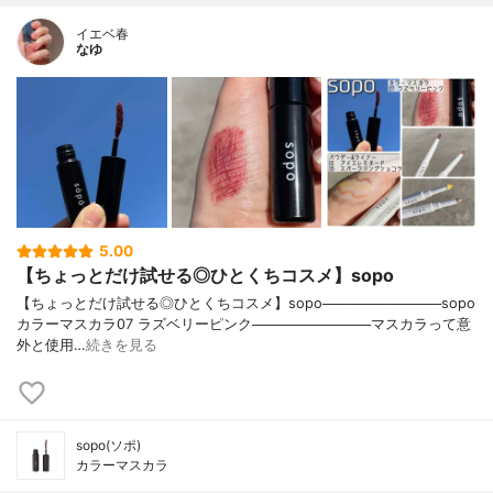
イエベ春
なゆ
5.00
【ちょっとだけ試せる◎ひとくちコスメ】sopo
【ちょっとだけ試せる◎ひとくちコスメ】sopo────────────sopo
カラーマスカラ07 ラズベリーピンク────────────マスカラって意
外と使用…
続きを見る
sopo(ソポ)
カラーマスカラ