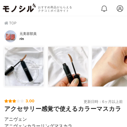
おすすめ商品がもらえる
クチコミポイ活サイト
TOP
元美容部員
rin
3.00
更新日時：6ヶ月以上前
アクセサリー感覚で使えるカラーマスカラ
アニヴェン
アニヴェンカラーリングマスカラ