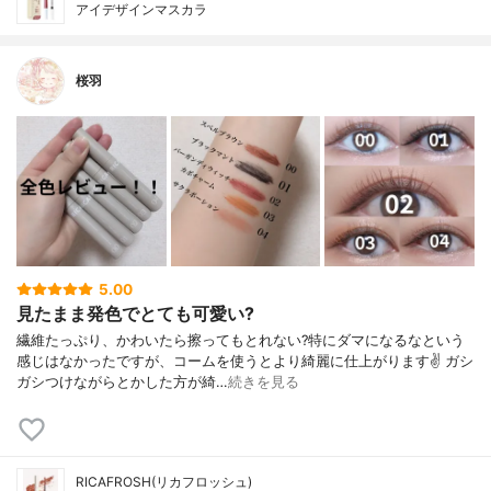
アイデザインマスカラ
桜羽
5.00
見たまま発色でとても可愛い?
繊維たっぷり、かわいたら擦ってもとれない?特にダマになるなという
感じはなかったですが、コームを使うとより綺麗に仕上がります✌️ ガシ
ガシつけながらとかした方が綺…
続きを見る
RICAFROSH(リカフロッシュ)