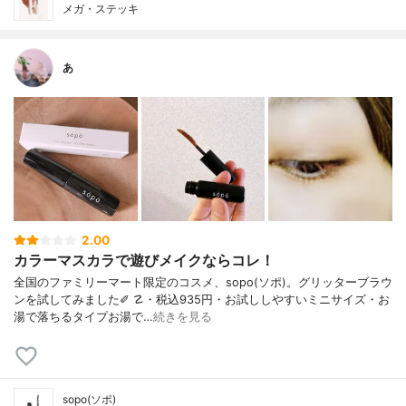
メガ・ステッキ
あ
2.00
カラーマスカラで遊びメイクならコレ！
全国のファミリーマート限定のコスメ、sopo(ソポ)。グリッターブラウ
ンを試してみました✐ ☡・税込935円・お試ししやすいミニサイズ・お
湯で落ちるタイプお湯で…
続きを見る
sopo(ソポ)