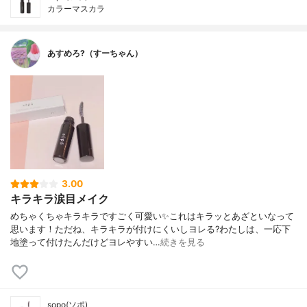
カラーマスカラ
あすめろ?（すーちゃん）
3.00
キラキラ涙目メイク
めちゃくちゃキラキラですごく可愛い✨これはキラッとあざといなって
思います！ただね、キラキラが付けにくいしヨレる?わたしは、一応下
地塗って付けたんだけどヨレやすい…
続きを見る
sopo(ソポ)