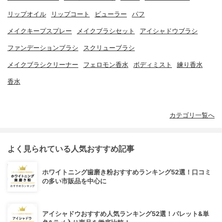
リップオイル
リップコート
ビューラー
パフ
メイクキープスプレー
メイクブラシセット
アイシャドウブラシ
ファンデーションブラシ
スクリューブラシ
メイクブラシクリーナー
フェロモン香水
ボディミスト
練り香水
香水
カテゴリ一覧へ
よく見られている人気おすすめ記事
ホワイトニング歯磨き粉おすすめランキング52選！口コミ
の多い市販品を中心に
アイシャドウおすすめ人気ランキング52選！パレット&単