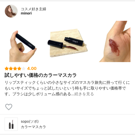
コスメ好き主婦
minori
4.00
試しやすい価格のカラーマスカラ
リップスティックくらいの小さなサイズのマスカラ旅先に持って行くに
もいいサイズでちょっと試したいという時も手に取りやすい価格帯で
す。ブラシは少しボリューム感のある…
続きを見る
sopo(ソポ)
カラーマスカラ