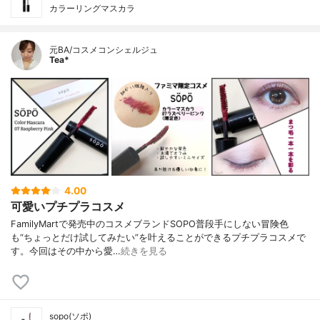
カラーリングマスカラ
元BA/コスメコンシェルジュ
Tea*
4.00
可愛いプチプラコスメ
FamilyMartで発売中のコスメブランドSOPO普段手にしない冒険色
も“ちょっとだけ試してみたい”を叶えることができるプチプラコスメで
す。今回はその中から愛…
続きを見る
sopo(ソポ)