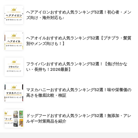
ヘアアイロンおすすめ人気ランキング52選！初心者・メン
ズ向け・海外対応も♪
ヘアオイルおすすめ人気ランキング52選【プチプラ・髪質
別やメンズ向けも！】
フライパンおすすめ人気ランキング52選！【焦げ付かな
い・長持ち！2026最新】
マヌカハニーおすすめ人気ランキング52選！味や栄養価の
高さを徹底比較・検証
ドッグフードおすすめ人気ランキング52選！無添加・アレ
ルギー対策商品を紹介