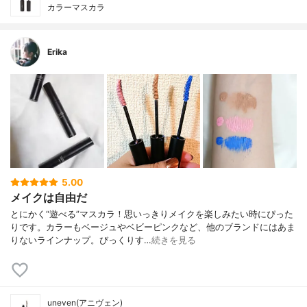
カラーマスカラ
Erika
5.00
メイクは自由だ
とにかく“遊べる”マスカラ！思いっきりメイクを楽しみたい時にぴった
りです。カラーもベージュやベビーピンクなど、他のブランドにはあま
りないラインナップ。びっくりす…
続きを見る
uneven(アニヴェン)