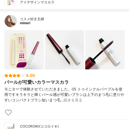
アイデザインマスカラ
コスメ好き主婦
minori
4.00
パールが可愛いカラーマスカラ
モニターで体験させていただきました。05 トゥインクルパープルを使
用ですキラキラと輝くパール感が可愛いブラシは上下のまつ毛に塗りや
すいコンパクトブラシ短いまつ毛…
続きを見る
COCOROIKI(ココロイキ)