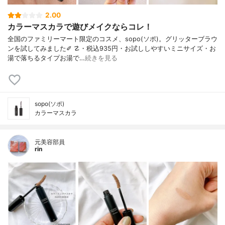
2.00
カラーマスカラで遊びメイクならコレ！
全国のファミリーマート限定のコスメ、sopo(ソポ)。グリッターブラウ
ンを試してみました✐ ☡・税込935円・お試ししやすいミニサイズ・お
湯で落ちるタイプお湯で…
続きを見る
sopo(ソポ)
カラーマスカラ
元美容部員
rin