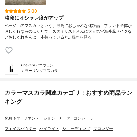
5.00
格段にオシャレ度がアップ
ベージュのマスカラという、最高におしゃれな化粧品！ブランド全体が
おしゃれなものばかりで、スタイリストさんに大人気♡海外風メイクな
どおしゃれさんは一本持っていると…
続きを見る
uneven(アニヴェン)
カラーリングマスカラ
カラーマスカラ関連カテゴリ：おすすめ商品ラン
キング
化粧下地
ファンデーション
チーク
コンシーラー
フェイスパウダー
ハイライト
シェーディング
ブロンザー