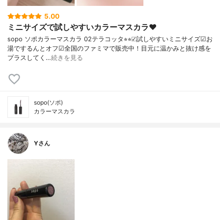
5.00
ミニサイズで試しやすいカラーマスカラ♥︎
sopo ソポカラーマスカラ 02テラコッタ⭐︎⭐︎☑︎試しやすいミニサイズ☑︎お
湯でするんとオフ☑︎全国のファミマで販売中！目元に温かみと抜け感を
プラスしてく…
続きを見る
sopo(ソポ)
カラーマスカラ
Yさん