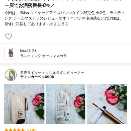
ー眉でお洒落番長🥀✨／
今回は、#kiss レイヤードアイズバレンタイン限定色 全2色、ラスティ
ング カールマスカラのレビューです！＊パケや使用感などの詳細は、
画像に記載してあります…
続きを見る
kiss(キス)
ラスティング カールマスカラ
美容ライター モノシル公式レビューアー
ティンカーベル0908
5.00