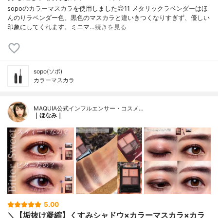
sopoのカラーマスカラを使用しました😊11 メタリックラベンダーはほ
んのりラベンダー色。黒色のマスカラと違いきつくなりすぎず、優しい
印象にしてくれます。ミニマ…
続きを見る
sopo(ソポ)
カラーマスカラ
MAQUIA公式インフルエンサー・コスメ…
｜ほなみ｜
5.00
＼【垢抜け凝縮】くすみシャドウ×カラーマスカラ×カラ