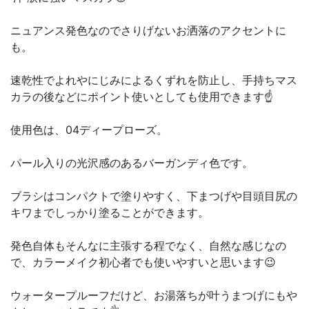
ニュアンス発色なのでさりげないお洒落のアクセントに
も。
速乾性でよれやにじみによるくずれを防止し、手持ちマス
カラの後などにポイント使いとしても使用できます☝️
使用色は、04ディープローズ。
パール入りの光沢感のあるバーガンディ色です。
ブラシはコンパクトで塗りやすく、下まつげや目頭目尻の
キワまでしっかり塗ることができます。
発色自体もそんなに主張する程でなく、自然な感じなの
で、カラーメイク初心者でも使いやすいと思います😉
ウォータープルーフだけど、お湯落ちが叶うまつげにもや