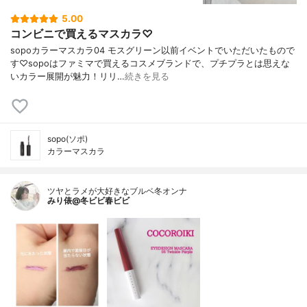
5.00
コンビニで買えるマスカラ♡
sopoカラーマスカラ04 モスグリーン以前イベントでいただいたもので
す♡sopoはファミマで買えるコスメブランドで、プチプラとは思えな
いカラー展開が魅力！リリ…
続きを見る
sopo(ソポ)
カラーマスカラ
ツヤとラメが大好きなブルベ冬オンナ
みり俵@冬ビビ春ビビ