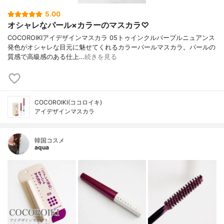
5.00
オシャレなパール×カラーのマスカラ♡
COCOROIKIアイデザインマスカラ 05トゥインクルパープルニュアンス
発色がオシャレな目元に魅せてくれるカラーパールマスカラ。パールの
質感で高級感のある仕上…
続きを見る
COCOROIKI(ココロイキ)
アイデザインマスカラ
韓国コスメ
aqua