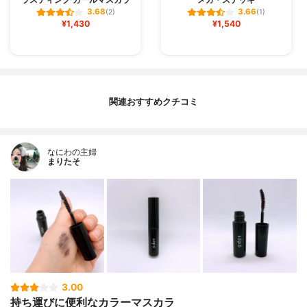
3.68
3.66
(2)
(1)
¥1,430
¥1,540
関連おすすめクチコミ
なにわの主婦
まりたそ
3.00
持ち運びに便利なカラーマスカラ