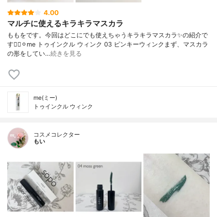
4.00
マルチに使えるキラキラマスカラ
ももをです。今回はどこにでも使えちゃうキラキラマスカラ✨の紹介で
す🙋‍♀️⚪︎me トゥインクル ウィンク 03 ピンキーウィンクまず、マスカラ
の形をしてい…
続きを見る
me(ミー)
トゥインクル ウィンク
コスメコレクター
もい