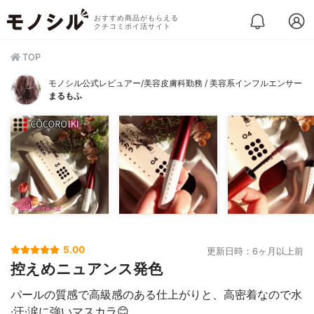
おすすめ商品がもらえる
クチコミポイ活サイト
TOP
モノシル公式レビュアー/美容皮膚科勤務 / 美容系インフルエンサー
まるもふ
5.00
更新日時：6ヶ月以上前
控えめニュアンス発色
パールの質感で高級感のある仕上がりと、高密着なので水
·汗·涙に強いマスカラ😊