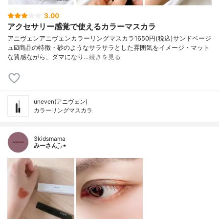
3.00
アクセサリー感覚で使えるカラーマスカラ
アニヴェンアニヴェンカラーリングマスカラ1650円(税込)サンドベージ
ュ☑️商品の特徴・砂のようなサラサラとした雰囲気をイメージ・マット
な質感ながら、ダマになり…
続きを見る
uneven(アニヴェン)
カラーリングマスカラ
3kidsmama
みーさん¨̮⸝⋆