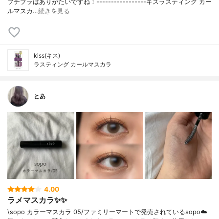
プチプラはありがたいですね！-----------------キスラスティング カー
ルマスカ…
続きを見る
kiss(キス)
ラスティング カールマスカラ
とあ
4.00
ラメマスカラ✨✨
\sopo カラーマスカラ 05/ファミリーマートで発売されているsopo☁️