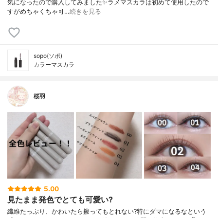
気になったので購入してみました✨ラメマスカラは初めて使用したので
すがめちゃくちゃ可…
続きを見る
sopo(ソポ)
カラーマスカラ
桜羽
5.00
見たまま発色でとても可愛い?
繊維たっぷり、かわいたら擦ってもとれない?特にダマになるなという