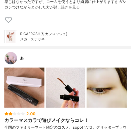
感じはなかったですが、コームを使うとより綺麗に仕上がります✌️ ガシ
ガシつけながらとかした方が綺…
続きを見る
RICAFROSH(リカフロッシュ)
メガ・ステッキ
あ
2.00
カラーマスカラで遊びメイクならコレ！
全国のファミリーマート限定のコスメ、sopo(ソポ)。グリッターブラウ