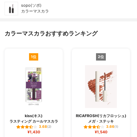
sopo(ソポ)
カラーマスカラ
カラーマスカラおすすめランキング
1位
2位
kiss(キス)
RICAFROSH(リカフロッシュ)
ラスティング カールマスカラ
メガ・ステッキ
3.68
3.66
(2)
(1)
¥1,430
¥1,540