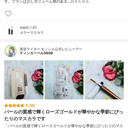
す。ブラシは少しボリューム感のある…
続きを見る
sopo(ソポ)
カラーマスカラ
美容ライター モノシル公式レビューアー
ティンカーベル0908
5.00
パールの質感で輝くローズゴールドが華やかな季節にぴっ
たりのマスカラです
「パールの質感で輝くローズゴールドが華やかな季節にぴったりのマス