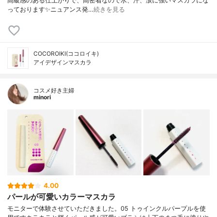
高級感のある仕上がりで、高密着なので水、汗、涙に強いマスカラにな
っております✨ニュアンス発…
続きを見る
COCOROIKI(ココロイキ)
アイデザインマスカラ
コスメ好き主婦
minori
4.00
パールが可愛いカラーマスカラ
モニターで体験させていただきました。05 トゥインクルパープルを使