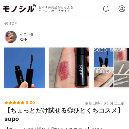
おすすめ商品がもらえる
クチコミポイ活サイト
TOP
イエベ春
なゆ
5.00
更新日時：6ヶ月以上前
【ちょっとだけ試せる◎ひとくちコスメ】
sopo