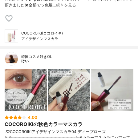
頂きました💓全部で５色展…
続きを見る
COCOROIKI(ココロイキ)
アイデザインマスカラ
韓国コスメ好きOL
けい
4.00
COCOROIKIの秋色カラーマスカラ
.♡COCOROIKIアイデザインマスカラ04 ディープローズ
୨ෆ୧┈┈┈┈┈┈┈┈┈┈┈┈┈┈┈┈୨ෆ୧カラーマスカラにハマって