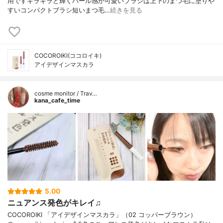
用ですキラキラと輝くパール感が可愛いブラシは上下のまつ毛に塗りや
すいコンパクトブラシ短いまつ毛…
続きを見る
COCOROIKI(ココロイキ)
アイデザインマスカラ
cosme monitor / Trav…
kana_cafe_time
5.00
ニュアンス発色がキレイ♫
COCOROIKI 「アイデザインマスカラ」（02 コッパーブラウン）