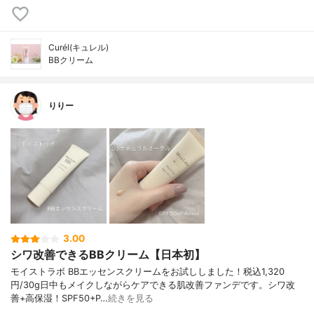
Curél(キュレル)
BBクリーム
りりー
3.00
シワ改善できるBBクリーム【日本初】
モイストラボ BBエッセンスクリームをお試ししました！税込1,320
円/30g日中もメイクしながらケアできる肌改善ファンデです。シワ改
善+高保湿！SPF50+P…
続きを見る