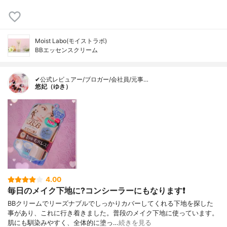
Moist Labo(モイストラボ)
BBエッセンスクリーム
✔公式レビュアー/ブロガー/会社員/元事…
悠妃（ゆき）
4.00
毎日のメイク下地に?コンシーラーにもなります❗
BBクリームでリーズナブルでしっかりカバーしてくれる下地を探した
事があり、これに行き着きました。普段のメイク下地に使っています。
肌にも馴染みやすく、全体的に塗っ…
続きを見る