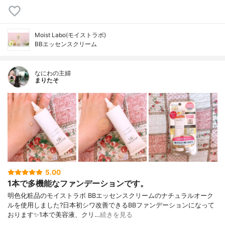
Moist Labo(モイストラボ)
BBエッセンスクリーム
なにわの主婦
まりたそ
5.00
1本で多機能なファンデーションです。
明色化粧品のモイストラボ BBエッセンスクリームのナチュラルオーク
ルを使用しました?日本初シワ改善できるBBファンデーションになって
おります✨1本で美容液、クリ…
続きを見る