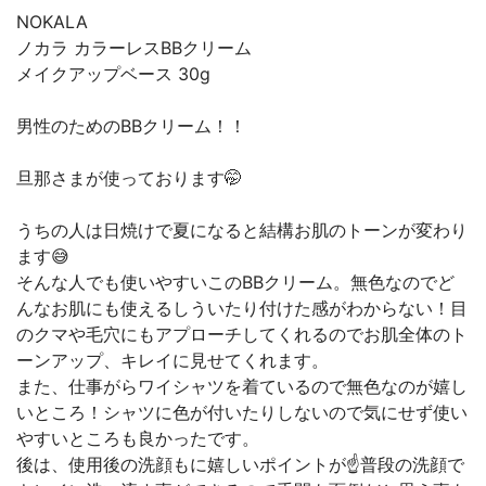
NOKALA
ノカラ カラーレスBBクリーム
メイクアップベース 30g
男性のためのBBクリーム！！
旦那さまが使っております🤭
うちの人は日焼けで夏になると結構お肌のトーンが変わり
ます😅
そんな人でも使いやすいこのBBクリーム。無色なのでど
んなお肌にも使えるしういたり付けた感がわからない！目
のクマや毛穴にもアプローチしてくれるのでお肌全体のト
ーンアップ、キレイに見せてくれます。
また、仕事がらワイシャツを着ているので無色なのが嬉し
いところ！シャツに色が付いたりしないので気にせず使い
やすいところも良かったです。
後は、使用後の洗顔もに嬉しいポイントが☝️普段の洗顔で