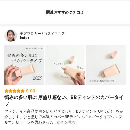
関連おすすめクチコミ
美容ブロガー / コスメマニア
index
5.00
悩みの多い肌に 厚塗り感ない、BBティントのカバータイ
プ
ファシオから商品提供をいただきました。BB ティント UV カバーを紹
介します。ひと塗りで本気のカバーBBティントのカバータイプシンプ
ルで、肌トーンを思わせるカ…
続きを見る