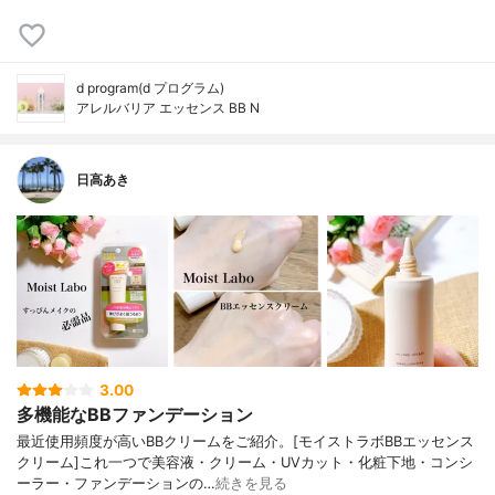
d program(d プログラム)
アレルバリア エッセンス BB N
日高あき
3.00
多機能なBBファンデーション
最近使用頻度が高いBBクリームをご紹介。[モイストラボBBエッセンス
クリーム]これ一つで美容液・クリーム・UVカット・化粧下地・コンシ
ーラー・ファンデーションの…
続きを見る