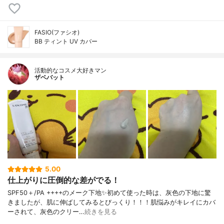
FASIO(ファシオ)
BB ティント UV カバー
活動的なコスメ大好きマン
ザベバット
5.00
仕上がりに圧倒的な差がでる！
SPF50＋/PA ++++のメーク下地✨初めて使った時は、灰色の下地に驚
きましたが、肌に伸ばしてみるとびっくり！！！肌悩みがキレイにカバ
ーされて、灰色のクリー…
続きを見る