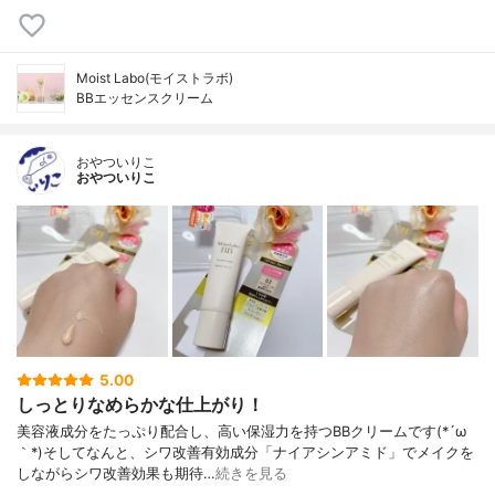
Moist Labo(モイストラボ)
BBエッセンスクリーム
おやついりこ
おやついりこ
5.00
しっとりなめらかな仕上がり！
美容液成分をたっぷり配合し、高い保湿力を持つBBクリームです(*´ω
｀*)そしてなんと、シワ改善有効成分「ナイアシンアミド」でメイクを
しながらシワ改善効果も期待…
続きを見る