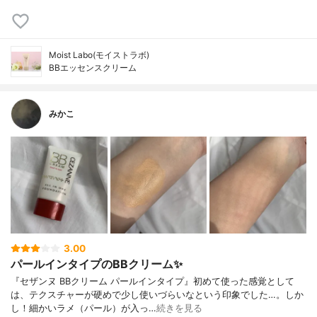
Moist Labo(モイストラボ)
BBエッセンスクリーム
みかこ
3.00
パールインタイプのBBクリーム✨
『セザンヌ BBクリーム パールインタイプ』初めて使った感覚として
は、テクスチャーが硬めで少し使いづらいなという印象でした…。しか
し！細かいラメ（パール）が入っ…
続きを見る