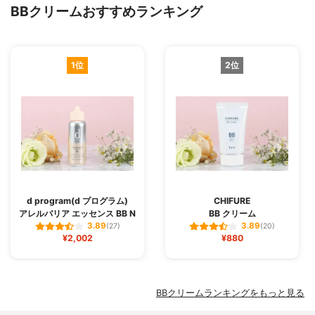
BBクリームおすすめランキング
1位
2位
d program(d プログラム)
CHIFURE
アレルバリア エッセンス BB N
BB クリーム
3.89
3.89
(27)
(20)
¥2,002
¥880
BBクリームランキングをもっと見る