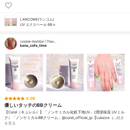
LANCOME(ランコム)
UV エクスペール BB n
cosme monitor / Trav…
kana_cafe_time
5.00
優しいタッチのBBクリーム
【Curel（キュレル）】「ノンケミカル化粧下地UV」(潤浸保湿 UVミル
ク）「ノンケミカルBBクリーム」@curel_official_jp【Lulucos（…
続き
を見る