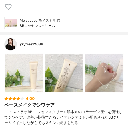
Moist Labo(モイストラボ)
BBエッセンスクリーム
yk_free12636
4.00
ベースメイクでシワケア
.モイストラボBB エッセンスクリーム肌本来のコラーゲン産生を促進し
てシワケア、改善が期待できるナイアシンアミドが配合されたBBクリ
ームメイクしながらでもスキン…
続きを見る