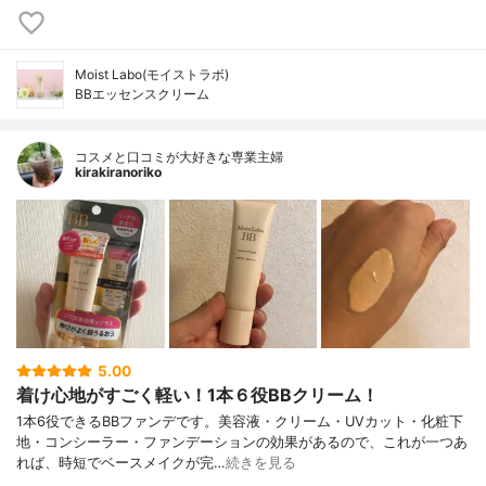
Moist Labo(モイストラボ)
BBエッセンスクリーム
コスメと口コミが大好きな専業主婦
kirakiranoriko
5.00
着け心地がすごく軽い！1本６役BBクリーム！
1本6役できるBBファンデです。美容液・クリーム・UVカット・化粧下
地・コンシーラー・ファンデーションの効果があるので、これが一つあ
れば、時短でベースメイクが完…
続きを見る