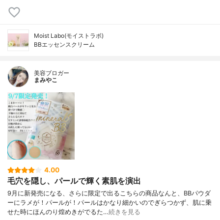
Moist Labo(モイストラボ)
BBエッセンスクリーム
美容ブロガー
まみやこ
4.00
毛穴を隠し、パールで輝く素肌を演出
9月に新発売になる、さらに限定で出るこちらの商品なんと、BBパウダ
ーにラメが！パールが！パールはかなり細かいのでぎらつかず、肌に乗
せた時にほんのり煌めきがでるた…
続きを見る