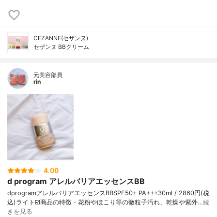
CEZANNE(セザンヌ)
セザンヌ BBクリーム
元美容部員
rin
4.00
d program アレルバリアエッセンスBB
dprogramアレルバリアエッセンスBBSPF50+ PA+++30ml / 2860円(税
込)ライト☑️商品の特徴・花粉やほこり等の微粒子汚れ、乾燥や紫外…
続
きを見る