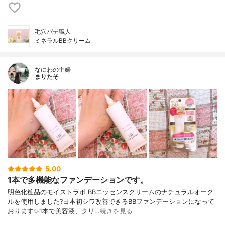
毛穴パテ職人
ミネラルBBクリーム
なにわの主婦
まりたそ
5.00
1本で多機能なファンデーションです。
明色化粧品のモイストラボ BBエッセンスクリームのナチュラルオーク
ルを使用しました?日本初シワ改善できるBBファンデーションになって
おります✨1本で美容液、クリ…
続きを見る