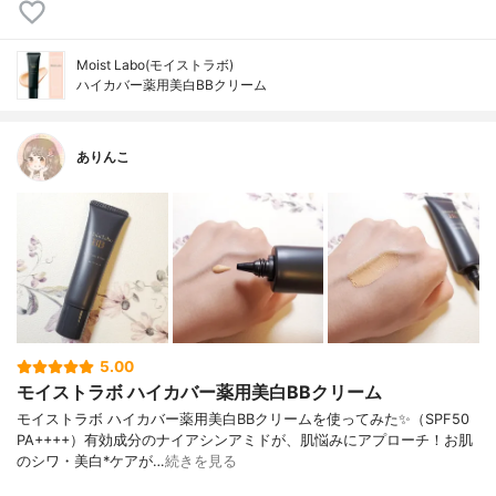
Moist Labo(モイストラボ)
ハイカバー薬用美白BBクリーム
ありんこ
5.00
モイストラボ ハイカバー薬用美白BBクリーム
モイストラボ ハイカバー薬用美白BBクリームを使ってみた✨（SPF50
PA++++）有効成分のナイアシンアミドが、肌悩みにアプローチ！お肌
のシワ・美白*ケアが…
続きを見る