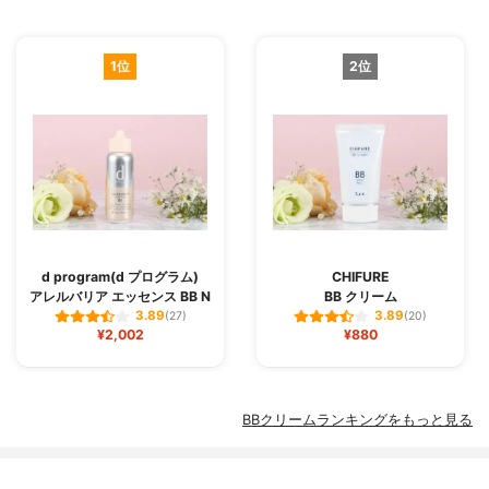
1位
2位
d program(d プログラム)
CHIFURE
アレルバリア エッセンス BB N
BB クリーム
3.89
3.89
(27)
(20)
¥2,002
¥880
BBクリームランキングをもっと見る