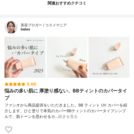
関連おすすめクチコミ
美容ブロガー / コスメマニア
index
5.00
悩みの多い肌に 厚塗り感ない、BBティントのカバータイ
プ
ファシオから商品提供をいただきました。BB ティント UV カバーを紹
介します。ひと塗りで本気のカバーBBティントのカバータイプシンプ
ルで、肌トーンを思わせるカ…
続きを見る