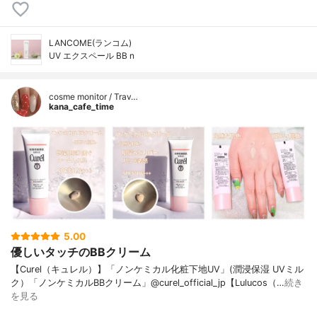
LANCOME(ランコム)
UV エクスペール BB n
cosme monitor / Trav…
kana_cafe_time
5.00
優しいタッチのBBクリーム
【Curel（キュレル）】「ノンケミカル化粧下地UV」(潤浸保湿 UVミル
ク）「ノンケミカルBBクリーム」@curel_official_jp【Lulucos（…
続き
を見る