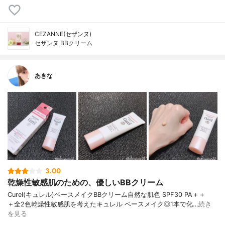
CEZANNE(セザンヌ)
セザンヌ BBクリーム
あきな
3.00
乾燥性敏感肌のための、優しいBBクリーム
Curel(キュレル) ベースメイクBBクリーム 自然な肌色 SPF30 PA＋＋
＋ 全2色 乾燥性敏感肌を考えた キュレル ベースメイク ◎1本で 化…
続き
を見る