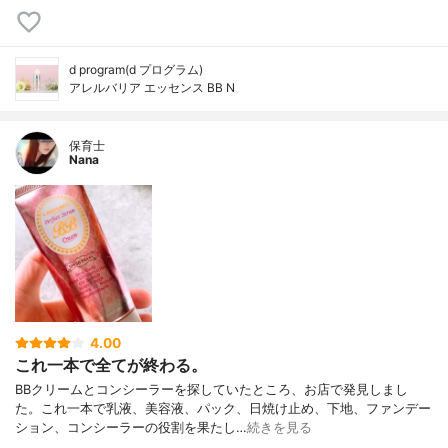
d program(d プログラム)
アレルバリア エッセンス BB N
保育士
Nana
4.00
これ一本で全てが終わる。
BBクリームとコンシーラーを探していたところ、お店で発見しまし
た。これ一本で乳液、美容液、パック、日焼け止め、下地、ファンデー
ション、コンシーラーの役割を果たし…
続きを見る