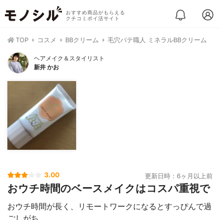
おすすめ商品がもらえる
クチコミポイ活サイト
TOP
コスメ
BBクリーム
毛穴パテ職人 ミネラルBBクリーム
ヘアメイク＆スタイリスト
新井 かお
3.00
更新日時：6ヶ月以上前
おウチ時間のベースメイクはコスパ重視で
おウチ時間が長く、リモートワークになるとすっぴんで過
ごしがち…。