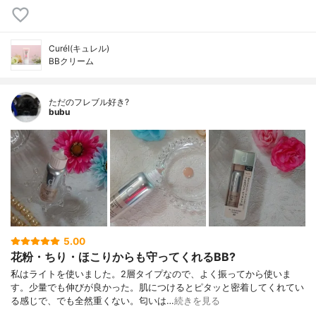
Curél(キュレル)
BBクリーム
ただのフレブル好き?
bubu
5.00
花粉・ちり・ほこりからも守ってくれるBB?
私はライトを使いました。2層タイプなので、よく振ってから使いま
す。少量でも伸びが良かった。肌につけるとピタッと密着してくれてい
る感じで、でも全然重くない。匂いは…
続きを見る