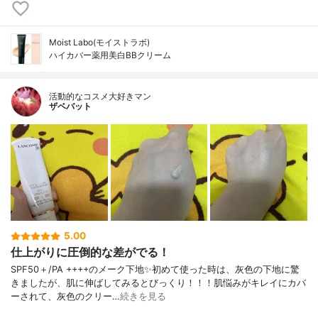
Moist Labo(モイストラボ)
ハイカバー薬用美白BBクリーム
活動的なコスメ大好きマン
ザベバット
5.00
仕上がりに圧倒的な差がでる！
SPF50＋/PA ++++のメーク下地✨初めて使った時は、灰色の下地に驚
きましたが、肌に伸ばしてみるとびっくり！！！肌悩みがキレイにカバ
ーされて、灰色のクリー…
続きを見る