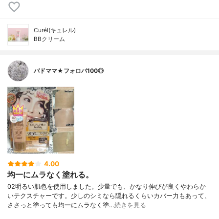
Curél(キュレル)
BBクリーム
バドママ★フォロバ100◎
4.00
均一にムラなく塗れる。
02明るい肌色を使用しました。少量でも、かなり伸びが良くやわらか
いテクスチャーです。少しのシミなら隠れるくらいカバー力もあって、
ささっと塗っても均一にムラなく塗…
続きを見る