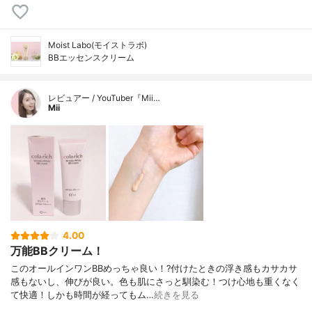
Moist Labo(モイストラボ)
BBエッセンスクリーム
レビュアー / YouTuber『Mii…
Mii
4.00
万能BBクリーム！
このオールインワンBBめっちゃ良い！?付けたときの浮き感もカサカサ
感もないし、伸びが良い。色も肌にさっと馴染む！つけ心地も重くなく
て快適！しかも時間が経ってもム…
続きを見る