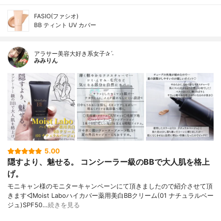
FASIO(ファシオ)
BB ティント UV カバー
アラサー美容大好き系女子✰ˊ˗
みみりん
5.00
隠すより、魅せる。 コンシーラー級のBBで大人肌を格上
げ。
モニキャン様のモニターキャンペーンにて頂きましたので紹介させて頂
きます◁Moist Laboハイカバー薬用美白BBクリーム(01 ナチュラルベー
ジュ)SPF50…
続きを見る