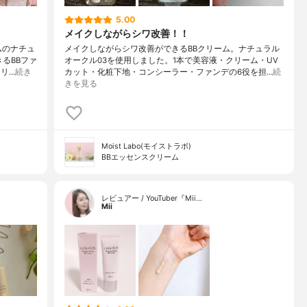
5.00
メイクしながらシワ改善！！
ムのナチュ
メイクしながらシワ改善ができるBBクリーム。ナチュラル
るBBファ
オークル03を使用しました。1本で美容液・クリーム・UV
リ…
続き
カット・化粧下地・コンシーラー・ファンデの6役を担…
続
きを見る
Moist Labo(モイストラボ)
BBエッセンスクリーム
レビュアー / YouTuber『Mii…
Mii