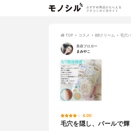
おすすめ商品がもらえる
クチコミポイ活サイト
TOP
コスメ
BBクリーム
毛穴パ
美容ブロガー
まみやこ
4.00
毛穴を隠し、パールで輝