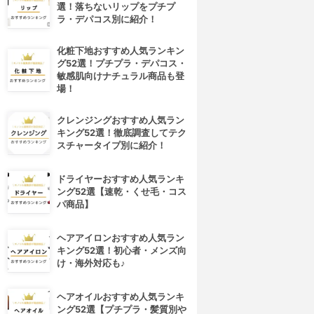
選！落ちないリップをプチプ
ラ・デパコス別に紹介！
化粧下地おすすめ人気ランキン
グ52選！プチプラ・デパコス・
敏感肌向けナチュラル商品も登
場！
クレンジングおすすめ人気ラン
キング52選！徹底調査してテク
スチャータイプ別に紹介！
ドライヤーおすすめ人気ランキ
ング52選【速乾・くせ毛・コス
パ商品】
ヘアアイロンおすすめ人気ラン
キング52選！初心者・メンズ向
け・海外対応も♪
ヘアオイルおすすめ人気ランキ
ング52選【プチプラ・髪質別や