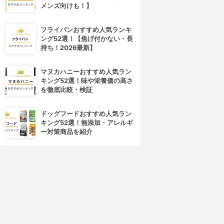
メンズ向けも！】
フライパンおすすめ人気ランキ
ング52選！【焦げ付かない・長
持ち！2026最新】
マヌカハニーおすすめ人気ラン
キング52選！味や栄養価の高さ
を徹底比較・検証
ドッグフードおすすめ人気ラン
キング52選！無添加・アレルギ
4位
5位
ー対策商品を紹介
Curél(キュレル)
freeplus(フリープラス)