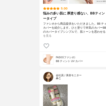
5.00
悩みの多い肌に 厚塗り感ない、BBティン
ータイプ
ファシオから商品提供をいただきました。BB ティ
カバーを紹介します。ひと塗りで本気のカバーB
のカバータイプシンプルで、肌トーンを思わせる
を見る
FASIO(ファシオ)
BB ティント UV カバー
会社員 / 美容モニター
みこ