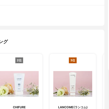
ング
2位
3位
CHIFURE
LANCOME(ランコム)