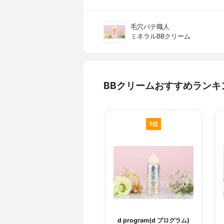
毛穴パテ職人
ミネラルBBクリーム
BBクリームおすすめランキ
1位
d program(d プログラム)