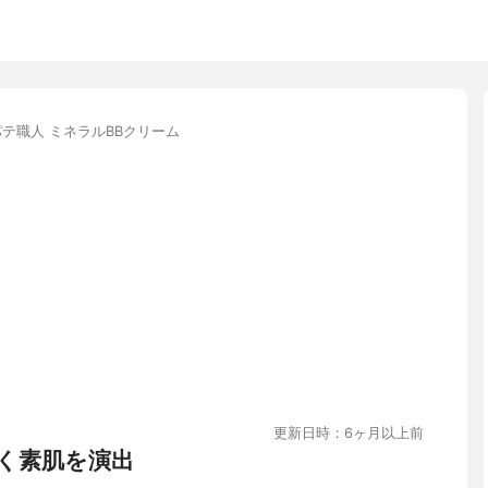
テ職人 ミネラルBBクリーム
更新日時：6ヶ月以上前
く素肌を演出