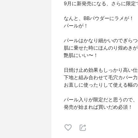
9月に新発売になる、さらに限定
なんと、BBパウダーにラメが！
パールが！
パールはかなり細かいのでぎらつ
肌に乗せた時にほんのり煌めきが
艶肌にいい〜！
日焼け止め効果もしっかり高い仕
下地と組み合わせて毛穴カバー力
お直しに使ったりして使える幅の
パール入りが限定だと思うので、
発売が始まれば買いだめ必須！