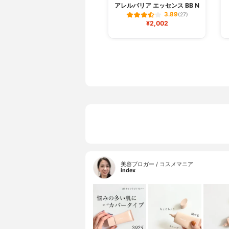
アレルバリア エッセンス BB N
3.89
(27)
¥2,002
美容ブロガー / コスメマニア
index