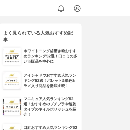
よく見られている人気おすすめ記
事
ホワイトニング歯磨き粉おすす
めランキング52選！口コミの多
い市販品を中心に
アイシャドウおすすめ人気ラン
キング52選！パレット&単色&
ラメ入り商品を徹底比較！
マニキュア人気ランキング52
選！おすすめのプチプラや速乾
タイプのネイルポリッシュを紹
介！
口紅おすすめ人気ランキング52