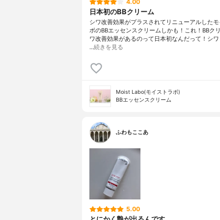
4.00
日本初のBBクリーム
シワ改善効果がプラスされてリニューアルしたモ
ボのBBエッセンスクリームしかも！これ！BBク
ワ改善効果があるのって日本初なんだって！シワ
…
続きを見る
Moist Labo(モイストラボ)
BBエッセンスクリーム
ふわもここあ
5.00
とにかく艶が出るんです