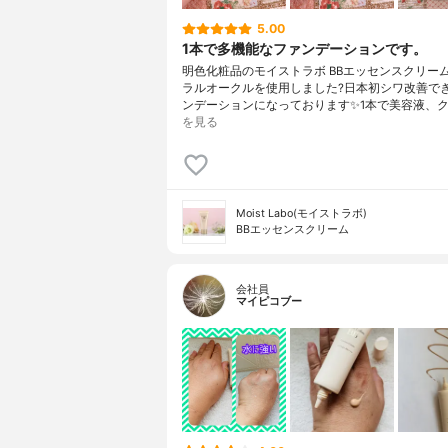
5.00
1本で多機能なファンデーションです。
明色化粧品のモイストラボ BBエッセンスクリー
ラルオークルを使用しました?日本初シワ改善でき
ンデーションになっております✨1本で美容液、ク
を見る
Moist Labo(モイストラボ)
BBエッセンスクリーム
会社員
マイピコブー