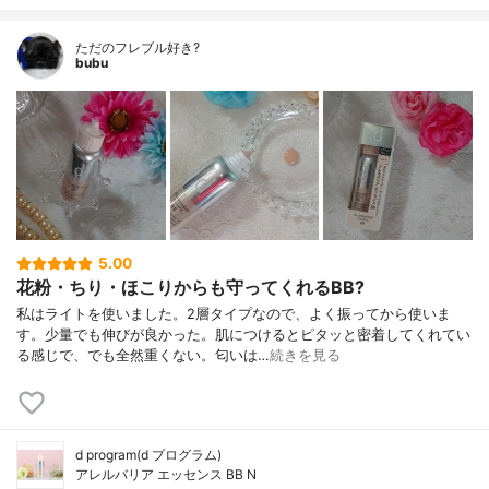
ただのフレブル好き?
bubu
5.00
花粉・ちり・ほこりからも守ってくれるBB?
私はライトを使いました。2層タイプなので、よく振ってから使いま
す。少量でも伸びが良かった。肌につけるとピタッと密着してくれてい
る感じで、でも全然重くない。匂いは…
続きを見る
d program(d プログラム)
アレルバリア エッセンス BB N