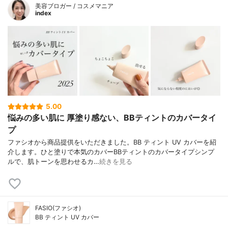
美容ブロガー / コスメマニア
index
5.00
悩みの多い肌に 厚塗り感ない、BBティントのカバータイ
プ
ファシオから商品提供をいただきました。BB ティント UV カバーを紹
介します。ひと塗りで本気のカバーBBティントのカバータイプシンプ
ルで、肌トーンを思わせるカ…
続きを見る
FASIO(ファシオ)
BB ティント UV カバー