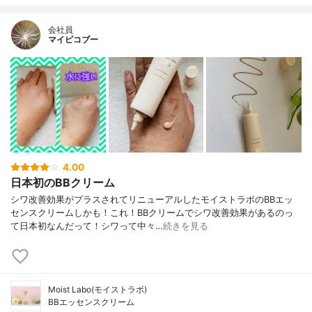
会社員
マイピコブー
4.00
日本初のBBクリーム
シワ改善効果がプラスされてリニューアルしたモイストラボのBBエッ
センスクリームしかも！これ！BBクリームでシワ改善効果があるのっ
て日本初なんだって！シワって中々…
続きを見る
Moist Labo(モイストラボ)
BBエッセンスクリーム