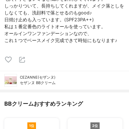
しっかりついて、長持ちしてくれますが、メイク落としを
しなくても、洗顔料で落とせるのもgood♪
日焼け止めも入っています。(SPF23PA++)
私は１番定番色のライトオールを使っています。
オールインワンファンデーションなので、
これ１つでベースメイク完成できて時短にもなります♪
CEZANNE(セザンヌ)
セザンヌ BBクリーム
BBクリームおすすめランキング
1位
2位