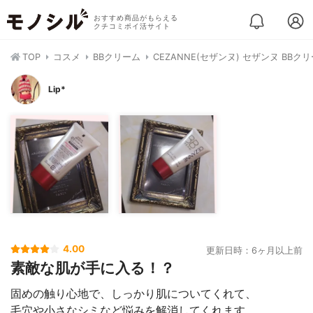
おすすめ商品がもらえる
クチコミポイ活サイト
TOP
コスメ
BBクリーム
CEZANNE(セザンヌ) セザンヌ BBク
Lip*
4.00
更新日時：6ヶ月以上前
素敵な肌が手に入る！？
固めの触り心地で、しっかり肌についてくれて、
毛穴や小さなシミなど悩みを解消してくれます。