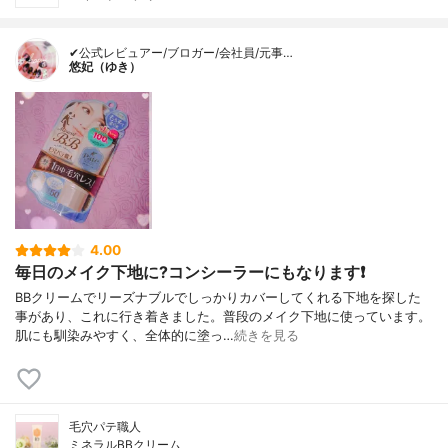
✔公式レビュアー/ブロガー/会社員/元事…
悠妃（ゆき）
4.00
毎日のメイク下地に?コンシーラーにもなります❗
BBクリームでリーズナブルでしっかりカバーしてくれる下地を探した
事があり、これに行き着きました。普段のメイク下地に使っています。
肌にも馴染みやすく、全体的に塗っ…
続きを見る
毛穴パテ職人
ミネラルBBクリーム