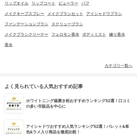
リップオイル
リップコート
ビューラー
パフ
メイクキープスプレー
メイクブラシセット
アイシャドウブラシ
ファンデーションブラシ
スクリューブラシ
メイクブラシクリーナー
フェロモン香水
ボディミスト
練り香水
香水
カテゴリ一覧へ
よく見られている人気おすすめ記事
ホワイトニング歯磨き粉おすすめランキング52選！口コミ
の多い市販品を中心に
アイシャドウおすすめ人気ランキング52選！パレット&単
色&ラメ入り商品を徹底比較！