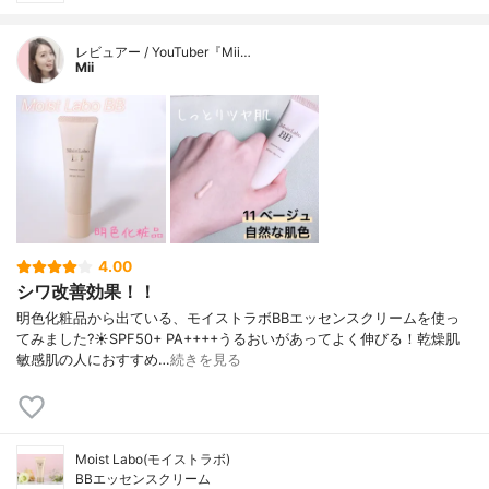
レビュアー / YouTuber『Mii…
Mii
4.00
シワ改善効果！！
明色化粧品から出ている、モイストラボBBエッセンスクリームを使っ
てみました?☀️SPF50+ PA++++うるおいがあってよく伸びる！乾燥肌
敏感肌の人におすすめ…
続きを見る
Moist Labo(モイストラボ)
BBエッセンスクリーム