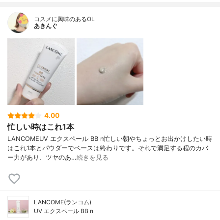
コスメに興味のあるOL
あきんぐ
4.00
忙しい時はこれ1本
LANCOMEUV エクスペール BB n忙しい朝やちょっとお出かけしたい時
はこれ1本とパウダーでベースは終わりです。それで満足する程のカバ
ー力があり、ツヤのあ…
続きを見る
LANCOME(ランコム)
UV エクスペール BB n