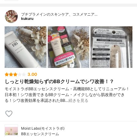
プチプラメインのスキンケア、コスメマニア…
kukuru
3.00
しっとり乾燥知らずのBBクリームでシワ改善！？
モイストラボBBエッセンスクリーム・高機能BBとしてリニューアル！
日本初！シワ改善できるBBクリーム・メイクしながら肌改善ができ
る！シワ改善効果を承認されたBB…
続きを見る
Moist Labo(モイストラボ)
BBエッセンスクリーム