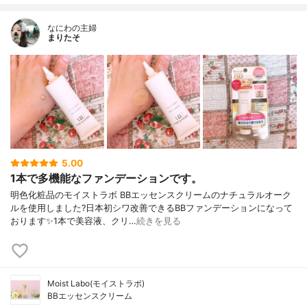
なにわの主婦
まりたそ
5.00
1本で多機能なファンデーションです。
明色化粧品のモイストラボ BBエッセンスクリームのナチュラルオーク
ルを使用しました?日本初シワ改善できるBBファンデーションになって
おります✨1本で美容液、クリ…
続きを見る
Moist Labo(モイストラボ)
BBエッセンスクリーム