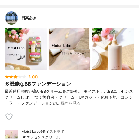
日高あき
3.00
多機能なBBファンデーション
最近使用頻度が高いBBクリームをご紹介。[モイストラボBBエッセンス
クリーム]これ一つで美容液・クリーム・UVカット・化粧下地・コンシ
ーラー・ファンデーションの…
続きを見る
Moist Labo(モイストラボ)
BBエッセンスクリーム