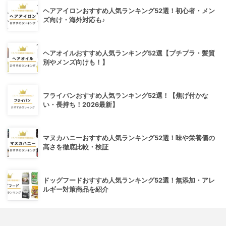
ヘアアイロンおすすめ人気ランキング52選！初心者・メン
ズ向け・海外対応も♪
ヘアオイルおすすめ人気ランキング52選【プチプラ・髪質
別やメンズ向けも！】
フライパンおすすめ人気ランキング52選！【焦げ付かな
い・長持ち！2026最新】
マヌカハニーおすすめ人気ランキング52選！味や栄養価の
高さを徹底比較・検証
ドッグフードおすすめ人気ランキング52選！無添加・アレ
ルギー対策商品を紹介