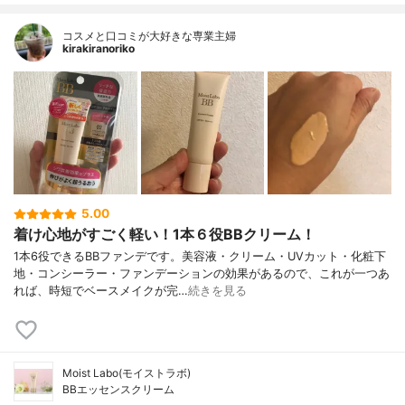
コスメと口コミが大好きな専業主婦
kirakiranoriko
5.00
着け心地がすごく軽い！1本６役BBクリーム！
1本6役できるBBファンデです。美容液・クリーム・UVカット・化粧下
地・コンシーラー・ファンデーションの効果があるので、これが一つあ
れば、時短でベースメイクが完…
続きを見る
Moist Labo(モイストラボ)
BBエッセンスクリーム