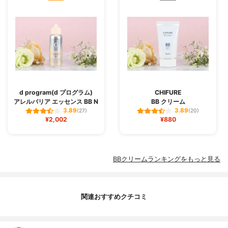
d program(d プログラム)
CHIFURE
アレルバリア エッセンス BB N
BB クリーム
3.89
3.89
(27)
(20)
¥2,002
¥880
BBクリームランキングをもっと見る
関連おすすめクチコミ