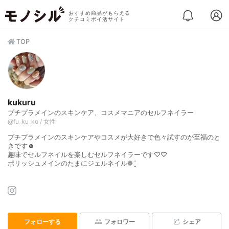
おすすめ商品がもらえる
クチコミポイ活サイト
TOP
kukuru
プチプラメインのスキンケア、コスメマニアのセルフネイラー
@fu_ku_ko / 女性
プチプラメインのスキンケアやコスメが大好きで色々試すのが至福のと
きです☻
趣味でセルフネイルを楽しむセルフネイラーです♡♡
ポリッシュメインのたまにジェルネイル❁¨̮
フォローする
フォロワー
シェア