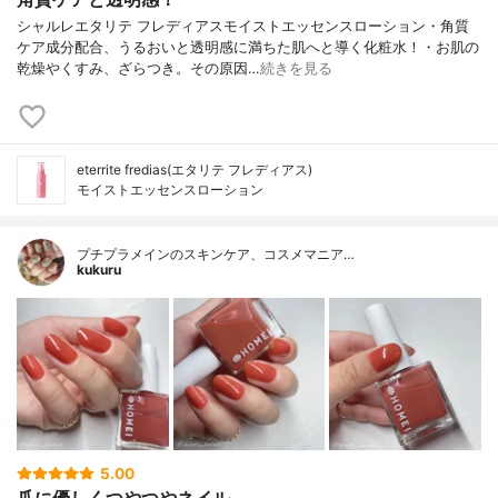
シャルレエタリテ フレディアスモイストエッセンスローション・角質
ケア成分配合、うるおいと透明感に満ちた肌へと導く化粧水！・お肌の
乾燥やくすみ、ざらつき。その原因…
続きを見る
eterrite fredias(エタリテ フレディアス)
モイストエッセンスローション
プチプラメインのスキンケア、コスメマニア…
kukuru
5.00