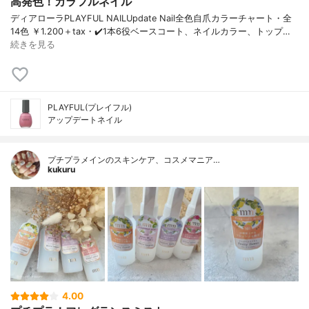
高発色！カラフルネイル
ディアローラPLAYFUL NAILUpdate Nail全色自爪カラーチャート・全
14色 ￥1.200＋tax・✔️1本6役ベースコート、ネイルカラー、トップ…
続きを見る
PLAYFUL(プレイフル)
アップデートネイル
プチプラメインのスキンケア、コスメマニア…
kukuru
4.00