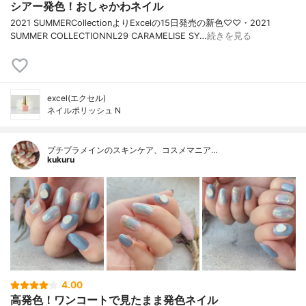
シアー発色！おしゃかわネイル
2021 SUMMERCollectionよりExcelの15日発売の新色♡♡・2021
SUMMER COLLECTIONNL29 CARAMELISE SY…
続きを見る
excel(エクセル)
ネイルポリッシュ N
プチプラメインのスキンケア、コスメマニア…
kukuru
4.00
高発色！ワンコートで見たまま発色ネイル