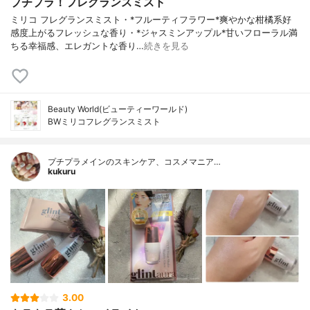
プチプラ！フレグランスミスト
ミリコ フレグランスミスト・*フルーティフラワー*爽やかな柑橘系好
感度上がるフレッシュな香り・*ジャスミンアップル*甘いフローラル満
ちる幸福感、エレガントな香り…
続きを見る
Beauty World(ビューティーワールド)
BWミリコフレグランスミスト
プチプラメインのスキンケア、コスメマニア…
kukuru
3.00