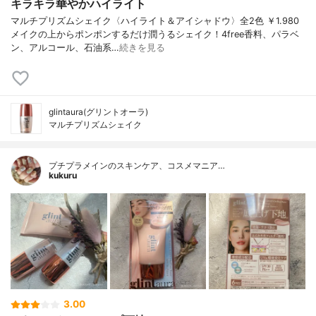
キラキラ華やかハイライト
マルチプリズムシェイク〈ハイライト＆アイシャドウ〉全2色 ￥1.980
メイクの上からポンポンするだけ潤うるシェイク！4free香料、パラベ
ン、アルコール、石油系…
続きを見る
glintaura(グリントオーラ)
マルチプリズムシェイク
プチプラメインのスキンケア、コスメマニア…
kukuru
3.00