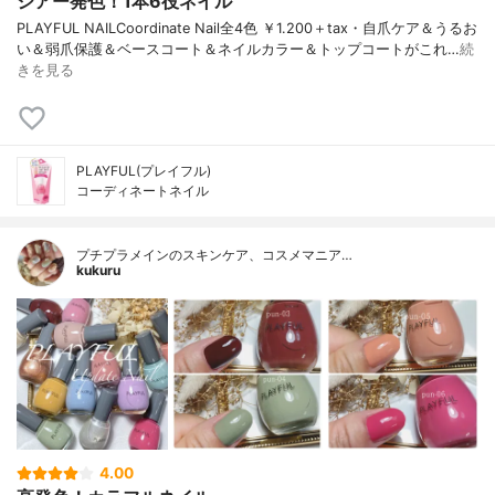
シアー発色！1本6役ネイル
PLAYFUL NAILCoordinate Nail全4色 ￥1.200＋tax・自爪ケア＆うるお
い＆弱爪保護＆ベースコート＆ネイルカラー＆トップコートがこれ…
続
きを見る
PLAYFUL(プレイフル)
コーディネートネイル
プチプラメインのスキンケア、コスメマニア…
kukuru
4.00