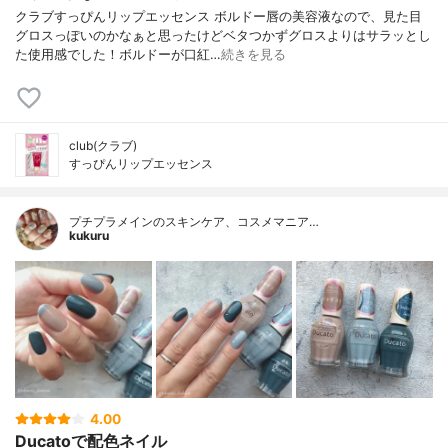
クラブすっぴんリップエッセンス ボルドー唇の美容液なので、見た目
グロスっぽいのかなぁと思ったけどベタつかずグロスよりはサラッとし
た使用感でした！ボルドーが口紅…
続きを見る
club(クラブ)
すっぴんリップエッセンス
プチプラメインのスキンケア、コスメマニア…
kukuru
4.00
Ducatoで配色ネイル