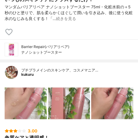
マンダムバリアリペア ナノショットブースター 75ml・化粧水前の＋5
秒のひと塗りで、肌を柔らかくほぐして潤いを引き込み、後に使う化粧
水のなじみも良くする！「…
続きを見る
Barrier Repair(バリアリペア)
ナノショットブースター
プチプラメインのスキンケア、コスメマニア…
kukuru
3.00
角質ケアと透明感！