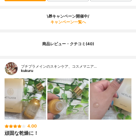
\🎁キャンペーン開催中/
キャンペーン一覧へ
商品レビュー・クチコミ(40)
プチプラメインのスキンケア、コスメマニア…
kukuru
4.00
頑固な乾燥に！