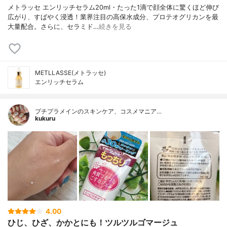
メトラッセ エンリッチセラム20ml・たった1滴で顔全体に驚くほど伸び
広がり、すばやく浸透！業界注目の高保水成分、プロテオグリカンを最
大量配合。さらに、セラミド…
続きを見る
METLLASSE(メトラッセ)
エンリッチセラム
プチプラメインのスキンケア、コスメマニア…
kukuru
4.00
ひじ、ひざ、かかとにも！ツルツルゴマージュ