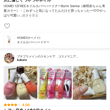
爪に優しくつやつやネイル
HOMEI 12FREEネイルカバーハードナーBurnt Sienna（南明奈ちゃん考
案カラー）・これずっと気になってたんだけど買っちゃったー♡♡やっ
ぱり可愛い…
続きを見る
HOMEI(ホーメイ)
ネイルカバーハードナー
プチプラメインのスキンケア、コスメマニア…
kukuru
4.00