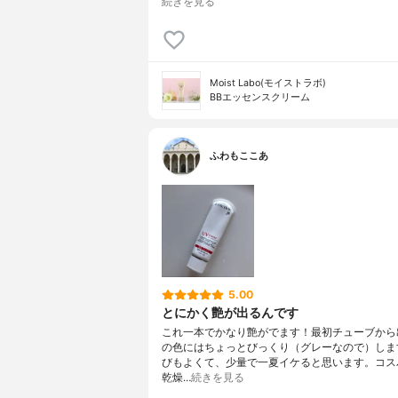
続きを見る
Moist Labo(モイストラボ)
BBエッセンスクリーム
ふわもここあ
5.00
とにかく艶が出るんです
これ一本でかなり艶がでます！最初チューブから
の色にはちょっとびっくり（グレーなので）しま
びもよくて、少量で一夏イケると思います。コス
乾燥…
続きを見る