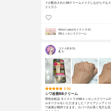
ドが配合されたBBクリームメイクしながらでもス
きを見る
Moist Labo(モイストラボ)
BBエッセンスクリーム
コスメ好きOL
むぅ
5.00
シワ改善BBクリーム
明色化粧品 モイストラボBBエッセンスクリーム0
ルオークルをいただきました！ナイアシンアミド
ワ改善が期待できます。カバー力が高く毛穴も目