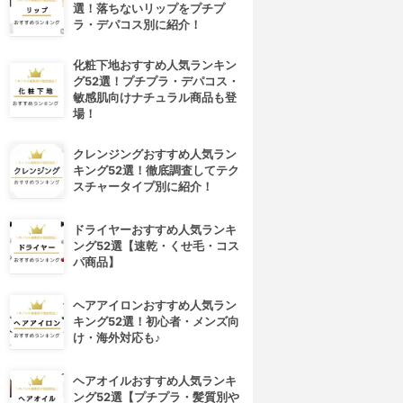
選！落ちないリップをプチプ
ラ・デパコス別に紹介！
化粧下地おすすめ人気ランキン
グ52選！プチプラ・デパコス・
敏感肌向けナチュラル商品も登
場！
クレンジングおすすめ人気ラン
キング52選！徹底調査してテク
スチャータイプ別に紹介！
ドライヤーおすすめ人気ランキ
ング52選【速乾・くせ毛・コス
パ商品】
ヘアアイロンおすすめ人気ラン
キング52選！初心者・メンズ向
け・海外対応も♪
ヘアオイルおすすめ人気ランキ
ング52選【プチプラ・髪質別や