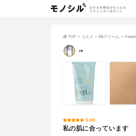
おすすめ商品がもらえる
クチコミポイ活サイト
TOP
コスメ
BBクリーム
fre
re
5.00
私の肌に合っています