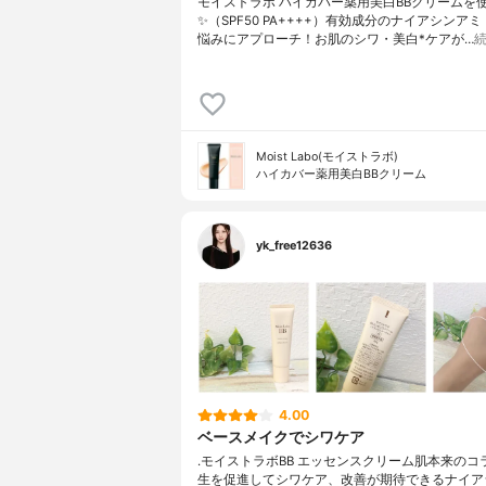
モイストラボ ハイカバー薬用美白BBクリームを
✨（SPF50 PA++++）有効成分のナイアシンア
悩みにアプローチ！お肌のシワ・美白*ケアが…
Moist Labo(モイストラボ)
ハイカバー薬用美白BBクリーム
yk_free12636
4.00
ベースメイクでシワケア
.モイストラボBB エッセンスクリーム肌本来のコ
生を促進してシワケア、改善が期待できるナイア