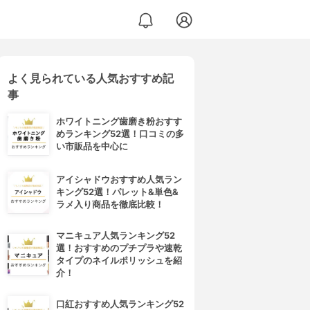
よく見られている人気おすすめ記
事
ホワイトニング歯磨き粉おすす
めランキング52選！口コミの多
い市販品を中心に
アイシャドウおすすめ人気ラン
キング52選！パレット&単色&
ラメ入り商品を徹底比較！
マニキュア人気ランキング52
選！おすすめのプチプラや速乾
タイプのネイルポリッシュを紹
介！
口紅おすすめ人気ランキング52