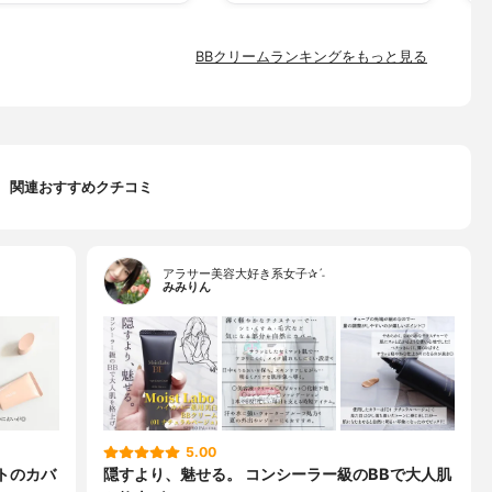
BBクリームランキングをもっと見る
関連おすすめクチコミ
アラサー美容大好き系女子✰ˊ˗
みみりん
5.00
トのカバ
隠すより、魅せる。 コンシーラー級のBBで大人肌