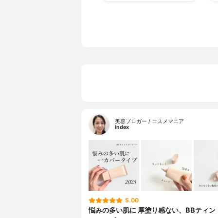
美容ブロガー / コスメマニア
index
5.00
悩みの多い肌に 厚塗り感ない、BBティン