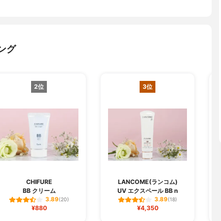
ング
2位
3位
CHIFURE
LANCOME(ランコム)
BB クリーム
UV エクスペール BB n
3.89
3.89
(20)
(18)
¥880
¥4,350