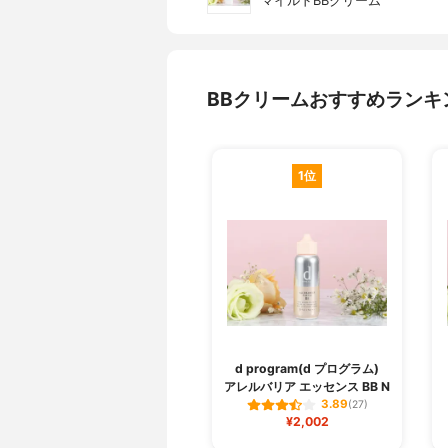
マイルドBBクリーム
BBクリームおすすめランキ
1位
d program(d プログラム)
アレルバリア エッセンス BB N
3.89
(27)
¥2,002