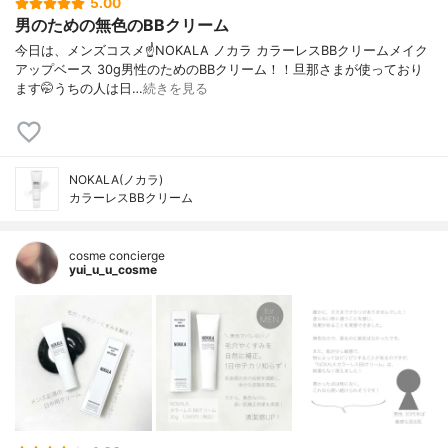
5.00
男のための無色のBBクリーム
今日は、メンズコスメ☝️NOKALA ノカラ カラーレスBBクリームメイク
アップベース 30g男性のためのBBクリーム！！旦那さまが使っており
ます🤭うちの人は日…
続きを見る
NOKALA(ノカラ)
カラーレスBBクリーム
cosme concierge
yui_u_u_cosme