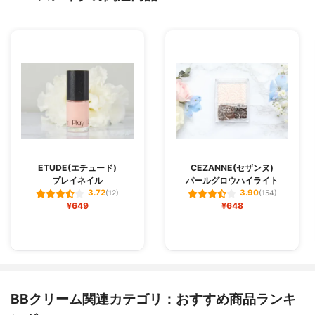
ETUDE(エチュード)
CEZANNE(セザンヌ)
プレイネイル
パールグロウハイライト
3.72
3.90
(12)
(154)
¥649
¥648
BBクリーム関連カテゴリ：おすすめ商品ランキ