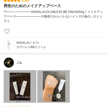
5.00
男性のためのメイクアップベース
**⁡————————⁡NOKALACOLORLESS BB CREAM⁡30g / メイクアッ
プベース⁡————————⁡⁡⁡🫧無色だからバレないメンズの為の…
続きを
見る
NOKALA(ノカラ)
カラーレスBBクリーム
ごん