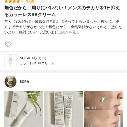
4.00
無色だから、周りにバレない！メンズのテカリを1日抑え
るカラーレスBBクリーム
主人（30台半ば・敏感な混合肌）に使ってもらいました。確かに、夕
方までテカリがなかった！無色だから、全然気付かないけれど、塗らな
いより、絶対にいい!!と思いまし…
続きを見る
NOKALA(ノカラ)
カラーレスBBクリーム
SORA