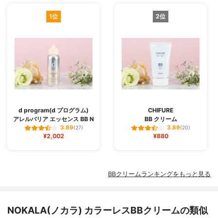
1位
2位
d program(d プログラム)
CHIFURE
アレルバリア エッセンス BB N
BB クリーム
3.89
3.89
(27)
(20)
¥2,002
¥880
BBクリームランキングをもっと見る
NOKALA(ノカラ) カラーレスBBクリームの類似