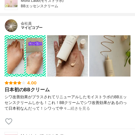
Moist Labo(モイストラボ)
BBエッセンスクリーム
会社員
マイピコブー
4.00
日本初のBBクリーム
シワ改善効果がプラスされてリニューアルしたモイストラボのBBエッ
センスクリームしかも！これ！BBクリームでシワ改善効果があるのっ
て日本初なんだって！シワって中々…
続きを見る