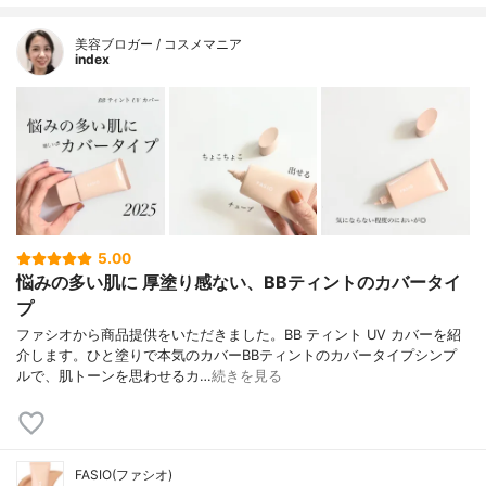
美容ブロガー / コスメマニア
index
5.00
悩みの多い肌に 厚塗り感ない、BBティントのカバータイ
プ
ファシオから商品提供をいただきました。BB ティント UV カバーを紹
介します。ひと塗りで本気のカバーBBティントのカバータイプシンプ
ルで、肌トーンを思わせるカ…
続きを見る
FASIO(ファシオ)