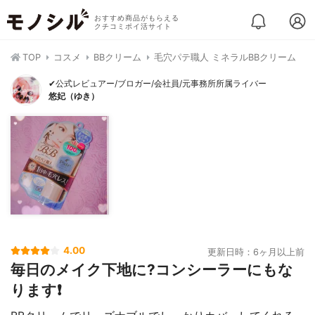
おすすめ商品がもらえる
クチコミポイ活サイト
TOP
コスメ
BBクリーム
毛穴パテ職人 ミネラルBBクリーム
✔公式レビュアー/ブロガー/会社員/元事務所所属ライバー
悠妃（ゆき）
4.00
更新日時：6ヶ月以上前
毎日のメイク下地に?コンシーラーにもな
ります❗