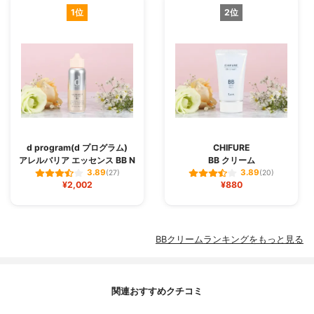
1位
2位
d program(d プログラム)
CHIFURE
アレルバリア エッセンス BB N
BB クリーム
3.89
3.89
(27)
(20)
¥2,002
¥880
BBクリームランキングをもっと見る
関連おすすめクチコミ