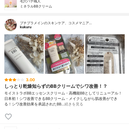
毛穴パテ職人
ミネラルBBクリーム
プチプラメインのスキンケア、コスメマニア…
kukuru
3.00
しっとり乾燥知らずのBBクリームでシワ改善！？
モイストラボBBエッセンスクリーム・高機能BBとしてリニューアル！
日本初！シワ改善できるBBクリーム・メイクしながら肌改善ができ
る！シワ改善効果を承認されたBB…
続きを見る