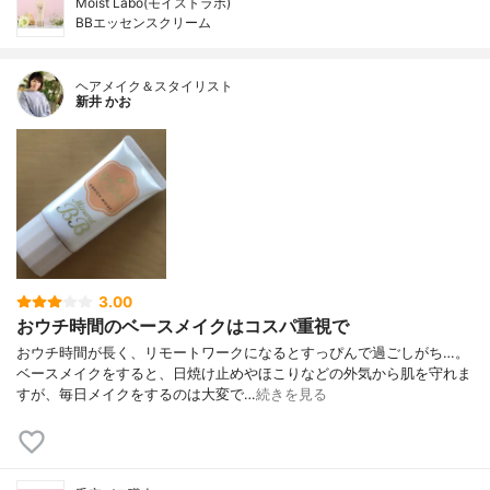
Moist Labo(モイストラボ)
BBエッセンスクリーム
ヘアメイク＆スタイリスト
新井 かお
3.00
おウチ時間のベースメイクはコスパ重視で
おウチ時間が長く、リモートワークになるとすっぴんで過ごしがち…。
ベースメイクをすると、日焼け止めやほこりなどの外気から肌を守れま
すが、毎日メイクをするのは大変で…
続きを見る