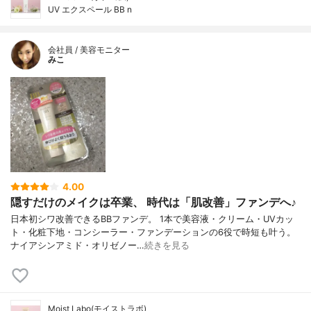
UV エクスペール BB n
会社員 / 美容モニター
みこ
4.00
隠すだけのメイクは卒業、 時代は「肌改善」ファンデへ♪
日本初シワ改善できるBBファンデ。 1本で美容液・クリーム・UVカッ
ト・化粧下地・コンシーラー・ファンデーションの6役で時短も叶う。
ナイアシンアミド・オリゼノー…
続きを見る
Moist Labo(モイストラボ)