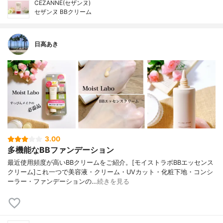
CEZANNE(セザンヌ)
セザンヌ BBクリーム
日高あき
3.00
多機能なBBファンデーション
最近使用頻度が高いBBクリームをご紹介。[モイストラボBBエッセンス
クリーム]これ一つで美容液・クリーム・UVカット・化粧下地・コンシ
ーラー・ファンデーションの…
続きを見る