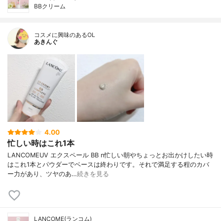
BBクリーム
コスメに興味のあるOL
あきんぐ
4.00
忙しい時はこれ1本
LANCOMEUV エクスペール BB n忙しい朝やちょっとお出かけしたい時
はこれ1本とパウダーでベースは終わりです。それで満足する程のカバ
ー力があり、ツヤのあ…
続きを見る
LANCOME(ランコム)