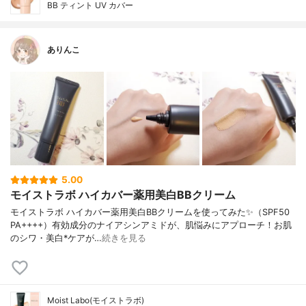
BB ティント UV カバー
ありんこ
5.00
モイストラボ ハイカバー薬用美白BBクリーム
モイストラボ ハイカバー薬用美白BBクリームを使ってみた✨（SPF50
PA++++）有効成分のナイアシンアミドが、肌悩みにアプローチ！お肌
のシワ・美白*ケアが…
続きを見る
Moist Labo(モイストラボ)