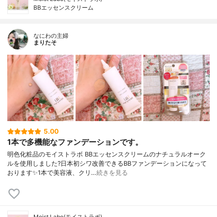
BBエッセンスクリーム
なにわの主婦
まりたそ
5.00
1本で多機能なファンデーションです。
明色化粧品のモイストラボ BBエッセンスクリームのナチュラルオーク
ルを使用しました?日本初シワ改善できるBBファンデーションになって
おります✨1本で美容液、クリ…
続きを見る
Moist Labo(モイストラボ)