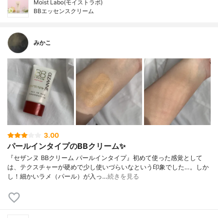
Moist Labo(モイストラボ)
BBエッセンスクリーム
みかこ
3.00
パールインタイプのBBクリーム✨
『セザンヌ BBクリーム パールインタイプ』初めて使った感覚として
は、テクスチャーが硬めで少し使いづらいなという印象でした…。しか
し！細かいラメ（パール）が入っ…
続きを見る