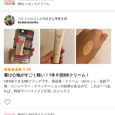
BBエッセンスクリーム
コスメと口コミが大好きな専業主婦
kirakiranoriko
5.00
着け心地がすごく軽い！1本６役BBクリーム！
1本6役できるBBファンデです。美容液・クリーム・UVカット・化粧下
地・コンシーラー・ファンデーションの効果があるので、これが一つあ
れば、時短でベースメイクが完…
続きを見る
Moist Labo(モイストラボ)