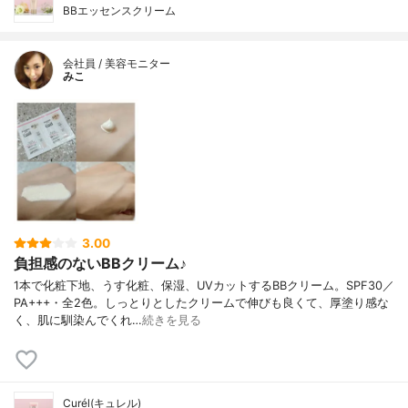
BBエッセンスクリーム
会社員 / 美容モニター
みこ
3.00
負担感のないBBクリーム♪
1本で化粧下地、うす化粧、保湿、UVカットするBBクリーム。SPF30／
PA+++・全2色。しっとりとしたクリームで伸びも良くて、厚塗り感な
く、肌に馴染んでくれ…
続きを見る
Curél(キュレル)