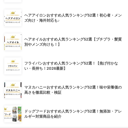
ヘアアイロンおすすめ人気ランキング52選！初心者・メン
ズ向け・海外対応も♪
ヘアオイルおすすめ人気ランキング52選【プチプラ・髪質
別やメンズ向けも！】
フライパンおすすめ人気ランキング52選！【焦げ付かな
い・長持ち！2026最新】
マヌカハニーおすすめ人気ランキング52選！味や栄養価の
高さを徹底比較・検証
ドッグフードおすすめ人気ランキング52選！無添加・アレ
ルギー対策商品を紹介