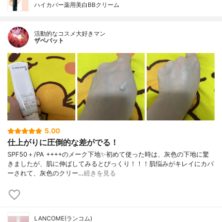
ハイカバー薬用美白BBクリーム
活動的なコスメ大好きマン
ザベバット
5.00
仕上がりに圧倒的な差がでる！
SPF50＋/PA ++++のメーク下地✨初めて使った時は、灰色の下地に驚
きましたが、肌に伸ばしてみるとびっくり！！！肌悩みがキレイにカバ
ーされて、灰色のクリー…
続きを見る
LANCOME(ランコム)