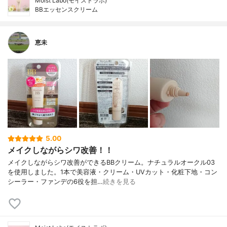
Moist Labo(モイストラボ)
BBエッセンスクリーム
恵未
5.00
メイクしながらシワ改善！！
メイクしながらシワ改善ができるBBクリーム。ナチュラルオークル03
を使用しました。1本で美容液・クリーム・UVカット・化粧下地・コン
シーラー・ファンデの6役を担…
続きを見る