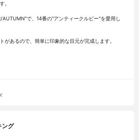
す。
/AUTUMN"で、14番の"アンティークルビー"を愛用し
トがあるので、簡単に印象的な目元が完成します。
ズ
キング