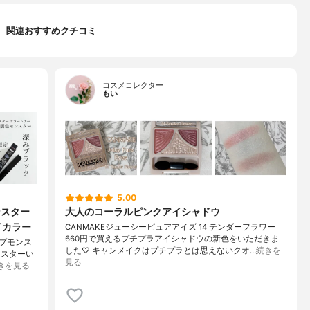
関連おすすめクチコミ
コスメコレクター
もい
5.00
ンスター
大人のコーラルピンクアイシャドウ
イカラー
CANMAKEジューシーピュアアイズ 14 テンダーフラワー
660円で買えるプチプラアイシャドウの新色をいただきま
ップモンス
した♡ キャンメイクはプチプラとは思えないクオ…
続きを
ンスターい
見る
きを見る