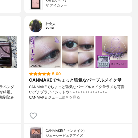
KATE(ケイト)
ザ アイカラー
社会人
yuna
5.00
CANMAKEでちょっと強気なパープルメイク💜
ラベンダ
CANMAKEでちょっと強気なパープルメイク💜ラメも可愛
が綺麗。
いプチプラアイシャドウ✨⭐️⭐️⭐️⭐️⭐️⭐️⭐️⭐️⭐️⭐️⭐️⭐️⭐️⭐️・
肌馴染み
CANMAKE ジュー…
続きを見る
CANMAKE(キャンメイク)
ジューシーピュアアイズ