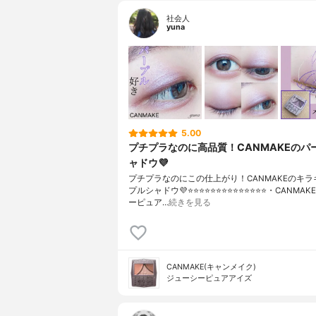
社会人
yuna
5.00
プチプラなのに高品質！CANMAKEのパ
ャドウ💜
プチプラなのにこの仕上がり！CANMAKEのキラ
プルシャドウ💜⭐️⭐️⭐️⭐️⭐️⭐️⭐️⭐️⭐️⭐️⭐️⭐️⭐️⭐️・CANM
ーピュア…
続きを見る
CANMAKE(キャンメイク)
ジューシーピュアアイズ