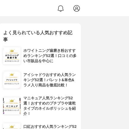
よく見られている人気おすすめ記
事
ホワイトニング歯磨き粉おすす
めランキング52選！口コミの多
い市販品を中心に
アイシャドウおすすめ人気ラン
キング52選！パレット&単色&
ラメ入り商品を徹底比較！
マニキュア人気ランキング52
選！おすすめのプチプラや速乾
タイプのネイルポリッシュを紹
介！
口紅おすすめ人気ランキング52