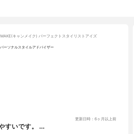
NMAKE(キャンメイク) パーフェクトスタイリストアイズ
認定パーソナルスタイルアドバイザー
更新日時：6ヶ月以上前
すいです。 ...