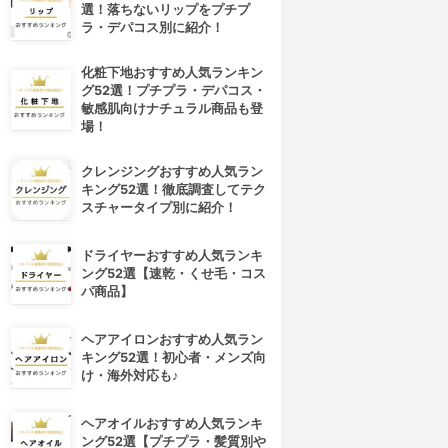
選！落ちないリップをプチプ
ラ・デパコス別に紹介！
化粧下地おすすめ人気ランキン
グ52選！プチプラ・デパコス・
敏感肌向けナチュラル商品も登
場！
クレンジングおすすめ人気ラン
キング52選！徹底調査してテク
スチャータイプ別に紹介！
ドライヤーおすすめ人気ランキ
ング52選【速乾・くせ毛・コス
パ商品】
ヘアアイロンおすすめ人気ラン
キング52選！初心者・メンズ向
け・海外対応も♪
ヘアオイルおすすめ人気ランキ
ング52選【プチプラ・髪質別や