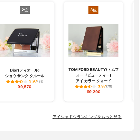
2位
3位
TOM FORD BEAUTY(トムフ
Dior(ディオール)
ォードビューティー)
ショウ サンク クルール
アイ カラー クォード
3.97
(98)
3.97
¥9,570
(79)
¥9,290
アイシャドウランキングをもっと見る