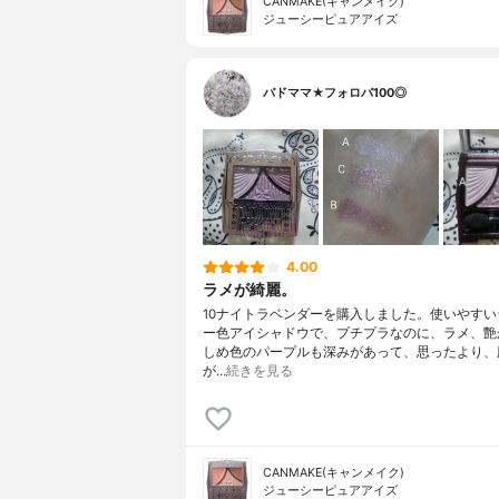
CANMAKE(キャンメイク)
ジューシーピュアアイズ
バドママ★フォロバ100◎
4.00
ラメが綺麗。
10ナイトラベンダーを購入しました。使いやすい
ー色アイシャドウで、プチプラなのに、ラメ、艶
しめ色のパープルも深みがあって、思ったより、
が…
続きを見る
CANMAKE(キャンメイク)
ジューシーピュアアイズ