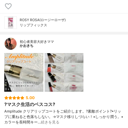
ROSY ROSA(ロージーローザ)
リップフィックス
初心者美容大好きママ
かおきち
5.00
?マスク生活のベスコス?
Amplitude クリアリップコートをご紹介します。?素敵ポイント?•リッ
プに重ねると色落ちしない。→マスク移りしづらい！•しっかり潤う。•
カラーを長時間キー…
続きを見る