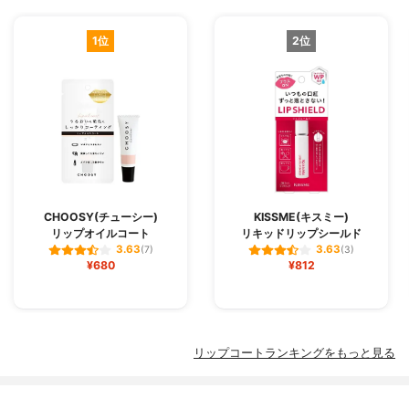
1位
2位
CHOOSY(チューシー)
KISSME(キスミー)
リップオイルコート
リキッドリップシールド
3.63
3.63
(7)
(3)
¥680
¥812
リップコートランキングをもっと見る