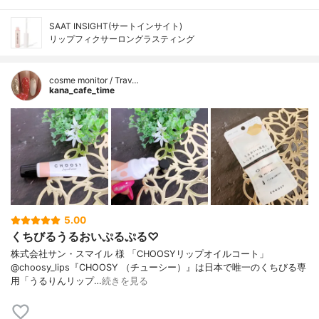
SAAT INSIGHT(サートインサイト)
リップフィクサーロングラスティング
cosme monitor / Trav…
kana_cafe_time
5.00
くちびるうるおいぷるぷる♡
株式会社サン・スマイル 様 「CHOOSYリップオイルコート」
@choosy_lips『CHOOSY （チューシー）』は日本で唯一のくちびる専
用「うるりんリップ…
続きを見る