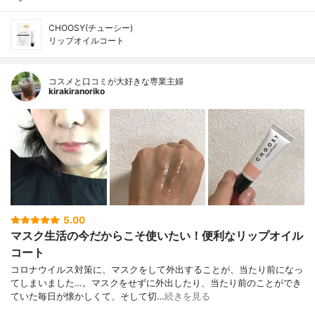
CHOOSY(チューシー)
リップオイルコート
コスメと口コミが大好きな専業主婦
kirakiranoriko
5.00
マスク生活の今だからこそ使いたい！便利なリップオイル
コート
コロナウイルス対策に、マスクをして外出することが、当たり前になっ
てしまいました…。マスクをせずに外出したり、当たり前のことができ
ていた毎日が懐かしくて、そして切…
続きを見る