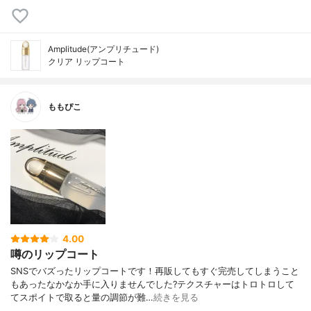
Amplitude(アンプリチュード)
クリア リップコート
ももぴこ
4.00
噂のリップコート
SNSでバズったリップコートです！再販してもすぐ完売してしまうこと
もあったなかなか手に入りませんでした?テクスチャーはトロトロして
てスポイトで取ると量の調節が難…
続きを見る