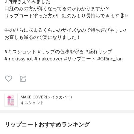
2回押さえてみました！
口紅のみの方が薄くなってるのがわかりますか？
リップコート塗った方が口紅のみより長持ちできます🥺✨
手のひらに収まるくらいのサイズなので持ち運びやすい♪
お直しも減るので楽になりました！
#キスショット #リップの色味を守る #盛れリップ
#mckissshot #makecover #リップコート #GRinc_fan
MAKE COVER(メイクカバー)
キスショット
リップコートおすすめランキング