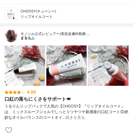
CHOOSY(チューシー)
リップオイルコート
モノシル公式レビュアー/美容皮膚科勤務 …
まるもふ
4.00
口紅の落ちにくさをサポート💋
うるりんリップパックで人気の【CHOOSY】『リップオイルコート』
は、ミックスルーフジェルでしっとりツヤツヤ新感覚の口紅コート😊絶
妙なオイルバランスのコートオイ…
続きを見る