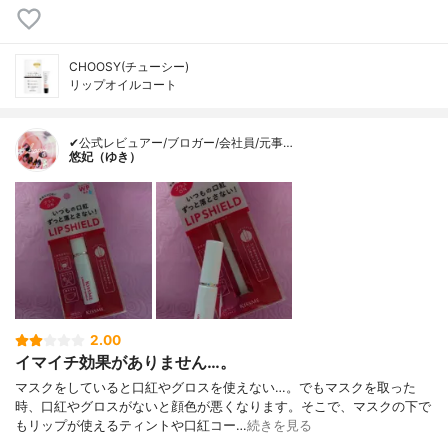
CHOOSY(チューシー)
リップオイルコート
✔公式レビュアー/ブロガー/会社員/元事…
悠妃（ゆき）
2.00
イマイチ効果がありません…。
マスクをしていると口紅やグロスを使えない…。でもマスクを取った
時、口紅やグロスがないと顔色が悪くなります。そこで、マスクの下で
もリップが使えるティントや口紅コー…
続きを見る