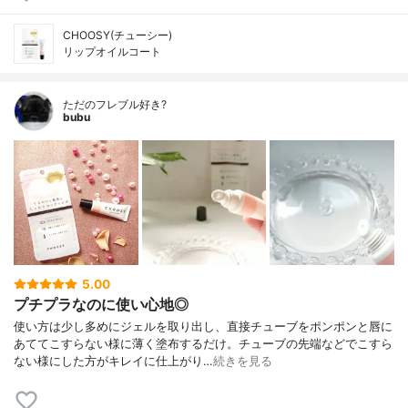
CHOOSY(チューシー)
リップオイルコート
ただのフレブル好き?
bubu
5.00
プチプラなのに使い心地◎
使い方は少し多めにジェルを取り出し、直接チューブをポンポンと唇に
あててこすらない様に薄く塗布するだけ。チューブの先端などでこすら
ない様にした方がキレイに仕上がり…
続きを見る