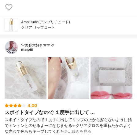
Amplitude(アンプリチュード)
クリア リップコート
♡美容大好きママ♡
maipiii
4.00
スポイトタイプなので １度手に出して ...
スポイトタイプなので１度手に出してリップの上から擦らないように指
でトントンとのせるよーになじませる✨クリアグロスを重ねたかのよう
な光沢で色もちキープしてくれたテ…
続きを見る