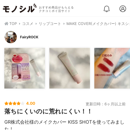
おすすめ商品がもらえる
クチコミポイ活サイト
TOP
コスメ
リップコート
MAKE COVER(メイクカバー) キス
FairyROCK
4.00
更新日時：6ヶ月以上前
落ちにくいのに荒れにくい！！
GR株式会社様のメイクカバー KISS SHOTを使ってみまし
た！