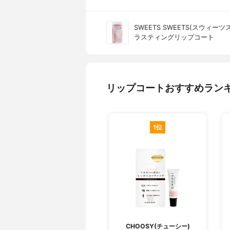
SWEETS SWEETS(スウィー
ラスティングリップコート
リップコートおすすめラン
1位
CHOOSY(チューシー)