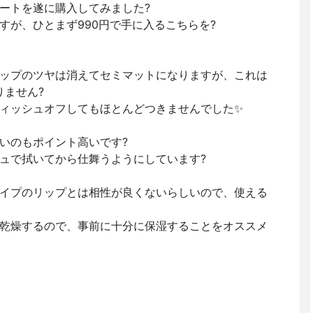
ートを遂に購入してみました?
すが、ひとまず990円で手に入るこちらを?
ップのツヤは消えてセミマットになりますが、これは
りません?
ィッシュオフしてもほとんどつきませんでした✨
いのもポイント高いです?
ュで拭いてから仕舞うようにしています?
イプのリップとは相性が良くないらしいので、使える
乾燥するので、事前に十分に保湿することをオススメ