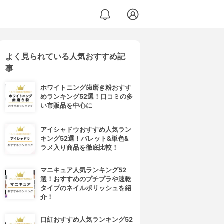
よく見られている人気おすすめ記
事
ホワイトニング歯磨き粉おすす
めランキング52選！口コミの多
い市販品を中心に
アイシャドウおすすめ人気ラン
キング52選！パレット&単色&
ラメ入り商品を徹底比較！
マニキュア人気ランキング52
選！おすすめのプチプラや速乾
タイプのネイルポリッシュを紹
介！
口紅おすすめ人気ランキング52