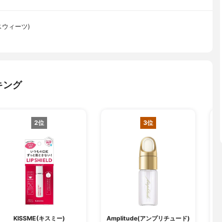
ツスウィーツ)
キング
2位
3位
KISSME(キスミー)
Amplitude(アンプリチュード)