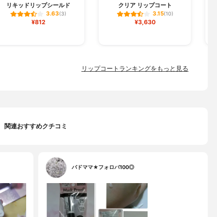
リキッドリップシールド
クリア リップコート
3.63
3.15
(3)
(10)
¥812
¥3,630
リップコートランキングをもっと見る
関連おすすめクチコミ
バドママ★フォロバ100◎