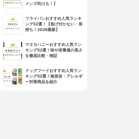
メンズ向けも！】
フライパンおすすめ人気ランキ
ング52選！【焦げ付かない・長
持ち！2026最新】
マヌカハニーおすすめ人気ラン
キング52選！味や栄養価の高さ
を徹底比較・検証
ドッグフードおすすめ人気ラン
キング52選！無添加・アレルギ
4位
5位
ー対策商品を紹介
SWEETS SWEETS(スウィー
RIMMEL(リンメル)