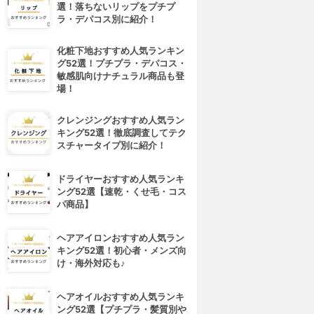
選！落ちないリップをプチプ
ラ・デパコス別に紹介！
化粧下地おすすめ人気ランキン
グ52選！プチプラ・デパコス・
敏感肌向けナチュラル商品も登
場！
クレンジングおすすめ人気ラン
キング52選！徹底調査してテク
スチャータイプ別に紹介！
ドライヤーおすすめ人気ランキ
ング52選【速乾・くせ毛・コス
パ商品】
ヘアアイロンおすすめ人気ラン
キング52選！初心者・メンズ向
け・海外対応も♪
ヘアオイルおすすめ人気ランキ
ング52選【プチプラ・髪質別や