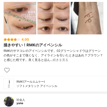
4.00
描きやすい！RMKのアイペンシル
RMKのサマコレのアイペンシルです。02グリーンシャドウはグリーン
の色がそこまで強くなく、アイラインを引いたときはあれ？ブラウン？
と感じた程です。良く見るとほん…
続きを見る
RMK(アールエムケー)
ソフトメタリック アイペンシル
社会人
yuna