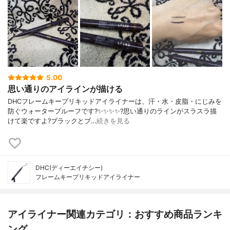
5.00
思い通りのアイラインが描ける
DHCフレームキープリキッドアイライナーは、汗・水・皮脂・にじみを
防ぐウォータープルーフです?✨✨✨✨?️思い通りのラインがスラスラ描
けて楽ですよ?ブラックとブ…
続きを見る
DHC(ディーエイチシー)
フレームキープリキッドアイライナー
アイライナー関連カテゴリ：おすすめ商品ランキ
ング