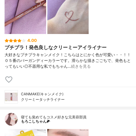
4.00
プチプラ！発色良しなクリーミーアイライナー
大好きなプチプラキャンメイク！こちらはとにかく色が可愛い・・！！
０５番のバーガンディーカラーです。滑らかな描きごごちで、発色もと
ってもいい◎不器用な私でもちゃん…
続きを見る
CANMAKE(キャンメイク)
クリーミータッチライナー
寝ても覚めてもコスメ好きな元美容部員
もろこしちゃん🌽