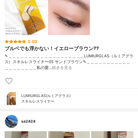
5.00
ブルベでも浮かない！イエローブラウン??
✎＿＿＿＿＿＿＿＿＿＿＿＿＿＿＿＿＿＿＿LUMIURGLAS（ルミアグラ
ス）スキルレスライナー05 サンドブラウン✎＿＿＿＿＿＿＿＿＿＿＿
＿＿＿＿＿＿＿＿私の愛…
続きを見る
LUMIURGLAS(ルミアグラス)
スキルレスライナー
sa2424