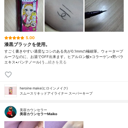
5.00
漆黒ブラックを使用。
すごく書きやすい適度なコシのある先が0.1mmの極細筆。ウォータープ
ルーフなのに、お湯でOFF出来ます。ヒアルロン酸•コラーゲン•野バラ
エキス•パンテノール(う…
続きを見る
heroine make(ヒロインメイク)
スムースリキッドアイライナー スーパーキープ
美容カウンセラー
美容カウンセラーMaiko