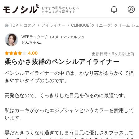
おすすめ商品がもらえる
クチコミポイ活サイト
TOP
コスメ
アイライナー
CLINIQUE(クリニーク) クリーム 
WEBライター / コスメコンシェルジュ
とんちゃん。
4.00
更新日時：6ヶ月以上前
柔らかさ抜群のペンシルアイライナー
ペンシルアイライナーの中では、かなり芯が柔らかくて描
きやすいタイプのものです。
高発色なので、くっきりした目元を作るのに最適です。
私はカーキがかったエジプシャンというカラーを愛用して
います。
黒だときつくなり過ぎてしまう目元に優しさをプラスして