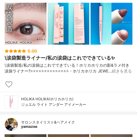
5.00
\涙袋製造ライナー/私の涙袋はこれでできている✨
\涙袋製造/私の涙袋はこれでできている！ホリカホリカの影&ラメ付き
涙袋ライナー?⭐️⭐️⭐️⭐️⭐️⭐️⭐️⭐️⭐️⭐️⭐️⭐️⭐️⭐️・ホリカホリカ JEWE…
続きを見る
HOLIKA HOLIKA(ホリカホリカ)
ジュエル ライト アンダー アイメーカー
サロンスタイリスト&ヘアメイク
yamazoe