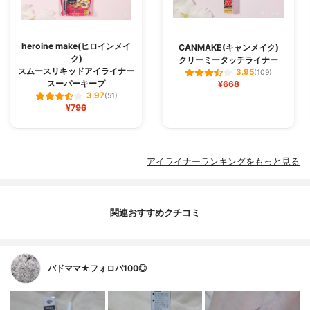
heroine make(ヒロインメイ
CANMAKE(キャンメイク)
ク)
クリーミータッチライナー
スムースリキッドアイライナー
3.95
(109)
スーパーキープ
¥668
3.97
(51)
¥796
アイライナーランキングをもっと見る
関連おすすめクチコミ
バドママ★フォロバ100◎