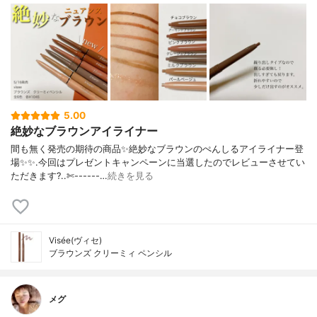
5.00
絶妙なブラウンアイライナー
間も無く発売の期待の商品✨絶妙なブラウンのぺんしるアイライナー登
場✨✨.今回はプレゼントキャンペーンに当選したのでレビューさせてい
ただきます?..✄------…
続きを見る
Visée(ヴィセ)
ブラウンズ クリーミィ ペンシル
メグ