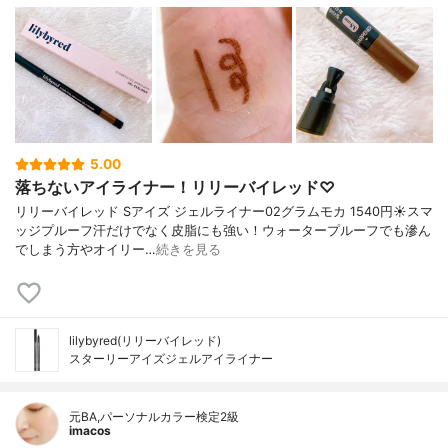
5.00
落ちないアイライナー！リリーバイレッド♡
リリーバイレッド Sアイズ ジェルライナー02グラムモカ 1540円☀️スマ
ッジプルーフ汗だけでなく皮脂にも強い！ウォータープルーフでも滲ん
でしまう方やオイリー…
続きを見る
lilybyred(リリーバイレッド)
スターリーアイズジェルアイライナー
元BA,パーソナルカラー検定2級
imacos