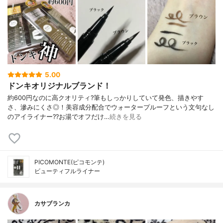
5.00
ドンキオリジナルブランド！
約600円なのに高クオリティ?筆もしっかりしていて発色、描きやす
さ、滲みにくさ◎！美容成分配合でウォータープルーフという文句なし
のアイライナー??お湯でオフだけ…
続きを見る
PICOMONTE(ピコモンテ)
ビューティフルライナー
カサブランカ