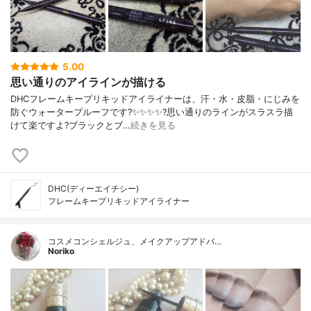
5.00
思い通りのアイラインが描ける
DHCフレームキープリキッドアイライナーは、汗・水・皮脂・にじみを
防ぐウォータープルーフです?✨✨✨✨?️思い通りのラインがスラスラ描
けて楽ですよ?ブラックとブ…
続きを見る
DHC(ディーエイチシー)
フレームキープリキッドアイライナー
コスメコンシェルジュ、メイクアップアドバ…
Noriko