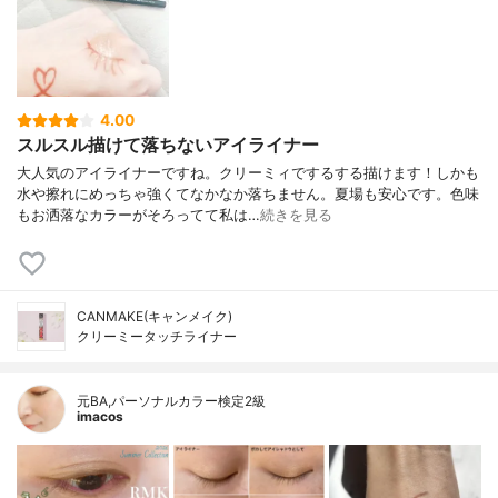
4.00
スルスル描けて落ちないアイライナー
大人気のアイライナーですね。クリーミィでするする描けます！しかも
水や擦れにめっちゃ強くてなかなか落ちません。夏場も安心です。色味
もお洒落なカラーがそろってて私は…
続きを見る
CANMAKE(キャンメイク)
クリーミータッチライナー
元BA,パーソナルカラー検定2級
imacos