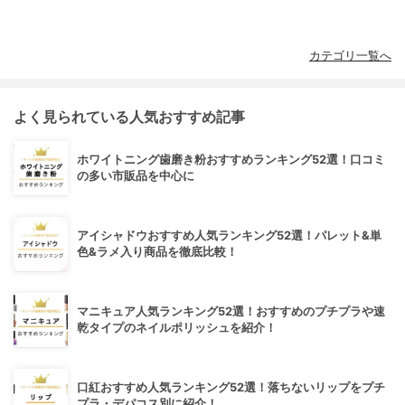
カテゴリ一覧へ
よく見られている人気おすすめ記事
ホワイトニング歯磨き粉おすすめランキング52選！口コミ
の多い市販品を中心に
アイシャドウおすすめ人気ランキング52選！パレット&単
色&ラメ入り商品を徹底比較！
マニキュア人気ランキング52選！おすすめのプチプラや速
乾タイプのネイルポリッシュを紹介！
口紅おすすめ人気ランキング52選！落ちないリップをプチ
プラ・デパコス別に紹介！