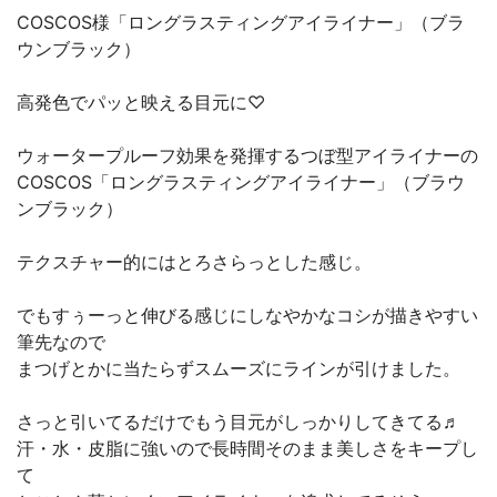
COSCOS様「ロングラスティングアイライナー」（ブラ
ウンブラック）
高発色でパッと映える目元に♡
ウォータープルーフ効果を発揮するつぼ型アイライナーの
COSCOS「ロングラスティングアイライナー」（ブラウ
ンブラック）
テクスチャー的にはとろさらっとした感じ。
でもすぅーっと伸びる感じにしなやかなコシが描きやすい
筆先なので
まつげとかに当たらずスムーズにラインが引けました。
さっと引いてるだけでもう目元がしっかりしてきてる♬
汗・水・皮脂に強いので長時間そのまま美しさをキープし
て