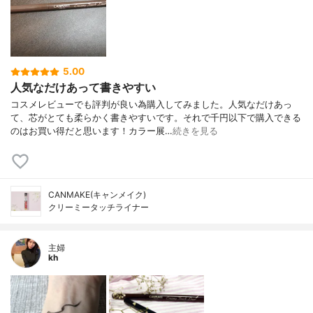
5.00
人気なだけあって書きやすい
コスメレビューでも評判が良い為購入してみました。人気なだけあっ
て、芯がとても柔らかく書きやすいです。それで千円以下で購入できる
のはお買い得だと思います！カラー展…
続きを見る
CANMAKE(キャンメイク)
クリーミータッチライナー
主婦
kh