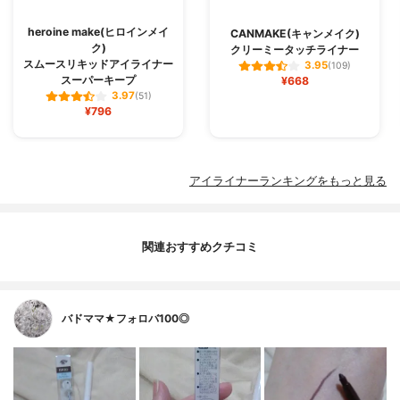
heroine make(ヒロインメイ
CANMAKE(キャンメイク)
ク)
クリーミータッチライナー
スムースリキッドアイライナー
3.95
(109)
スーパーキープ
¥668
3.97
(51)
¥796
アイライナーランキングをもっと見る
関連おすすめクチコミ
バドママ★フォロバ100◎