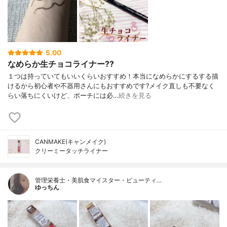
5.00
なめらか生チョコライナー??
１つは持っていてもいいくらいおすすめ！本当になめらかにするする描
けるから初心者や不器用さんにもおすすめです?メイク直しも不要なく
らい落ちにくいけど、ポーチには必…
続きを見る
CANMAKE(キャンメイク)
クリーミータッチライナー
管理栄養士・美肌食マイスター・ビューティ…
ゆっちん