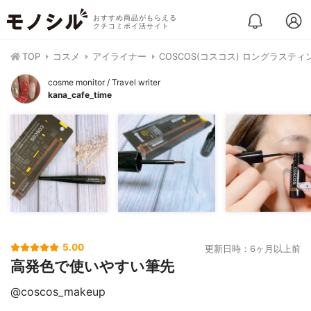
おすすめ商品がもらえる
クチコミポイ活サイト
TOP
コスメ
アイライナー
COSCOS(コスコス) ロングラステ
cosme monitor / Travel writer
kana_cafe_time
5.00
更新日時：6ヶ月以上前
高発色で使いやすい筆先
@coscos_makeup