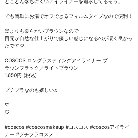
とことん落ちにくいアイライナーを追求してるそう。
でも簡単にお湯でオフできるフィルムタイプなので便利！
黒よりも柔らかいブラウンなので
目元が自然な仕上がりで優しい感じになるのが凄く良かっ
たです♡
COSCOS ロングラスティングアイライナー ブ
ラウンブラック／ライトブラウン
1,650円 (税込)
プチプラなのも嬉しい♬
♡
♡
#coscos #coscosmakeup #コスコス #coscosアイライ
ナー #プチプラコスメ