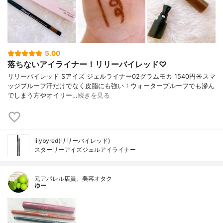
5.00
落ちないアイライナー！リリーバイレッド♡
リリーバイレッド Sアイズ ジェルライナー02グラムモカ 1540円☀️スマ
ッジプルーフ汗だけでなく皮脂にも強い！ウォータープルーフでも滲ん
でしまう方やオイリー…
続きを見る
lilybyred(リリーバイレッド)
スターリーアイズジェルアイライナー
元アパレル店員、美容オタク
ゆー