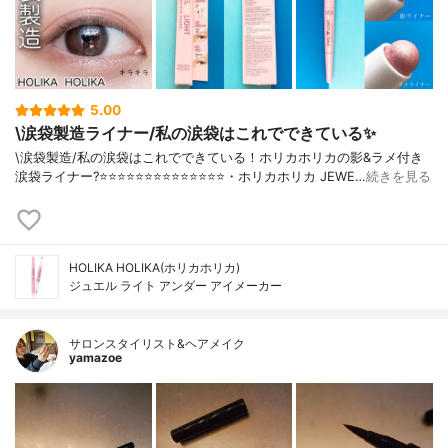
5.00
\涙袋製造ライナー/私の涙袋はこれでできている✨
\涙袋製造/私の涙袋はこれでできている！ホリカホリカの影&ラメ付き
涙袋ライナー?⭐️⭐️⭐️⭐️⭐️⭐️⭐️⭐️⭐️⭐️⭐️⭐️⭐️⭐️・ホリカホリカ JEWE…
続きを見る
HOLIKA HOLIKA(ホリカホリカ)
ジュエル ライト アンダー アイメーカー
サロンスタイリスト&ヘアメイク
yamazoe