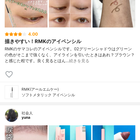
4.00
描きやすい！RMKのアイペンシル
RMKのサマコレのアイペンシルです。02グリーンシャドウはグリーン
の色がそこまで強くなく、アイラインを引いたときはあれ？ブラウン？
と感じた程です。良く見るとほん…
続きを見る
RMK(アールエムケー)
ソフトメタリック アイペンシル
社会人
yuna