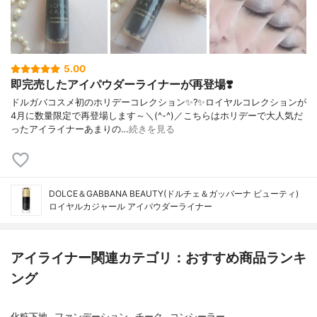
5.00
即完売したアイパウダーライナーが再登場❣️
ドルガバコスメ初のホリデーコレクション✨?✨ロイヤルコレクションが
4月に数量限定で再登場します～＼(^-^)／こちらはホリデーで大人気だ
ったアイライナーあまりの…
続きを見る
DOLCE＆GABBANA BEAUTY(ドルチェ＆ガッバーナ ビューティ)
ロイヤルカジャール アイパウダーライナー
アイライナー関連カテゴリ：おすすめ商品ランキ
ング
化粧下地
ファンデーション
チーク
コンシーラー