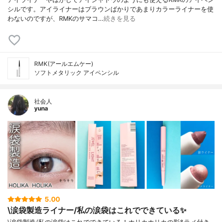
シルです。アイライナーはブラウンばかりであまりカラーライナーを使
わないのですが、RMKのサマコ…
続きを見る
RMK(アールエムケー)
ソフトメタリック アイペンシル
社会人
yuna
5.00
\涙袋製造ライナー/私の涙袋はこれでできている✨