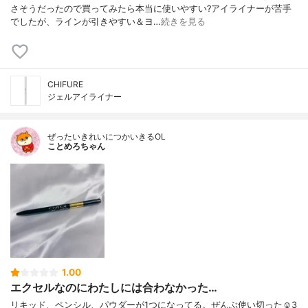
さそうだったので買ってみたら本当に使いやすい?アイライナーが苦手
でしたが、ラインが引きやすい＆ヨ…
続きを見る
CHIFURE
ジェルアイライナー
ぜったいきれいにつかいきるOL
ことめろちゃん
1.00
エクセルなのにわたしには合わなかった…
リキッド、ペンシル、パウダーが1つになってる。ぜんぶ使い切った☺️3