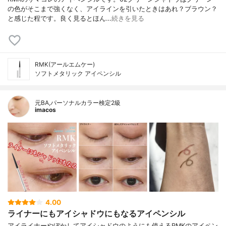
の色がそこまで強くなく、アイラインを引いたときはあれ？ブラウン？
と感じた程です。良く見るとほん…
続きを見る
RMK(アールエムケー)
ソフトメタリック アイペンシル
元BA,パーソナルカラー検定2級
imacos
4.00
ライナーにもアイシャドウにもなるアイペンシル
アイライナーやぼかしてアイシャドウのようにも使えるRMKのアイペン