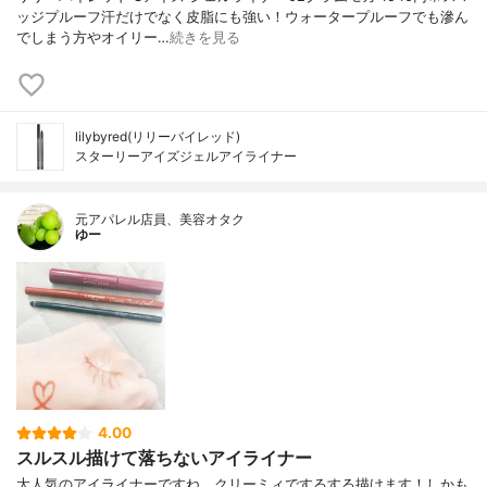
ッジプルーフ汗だけでなく皮脂にも強い！ウォータープルーフでも滲ん
でしまう方やオイリー…
続きを見る
lilybyred(リリーバイレッド)
スターリーアイズジェルアイライナー
元アパレル店員、美容オタク
ゆー
4.00
スルスル描けて落ちないアイライナー
大人気のアイライナーですね。クリーミィでするする描けます！しかも