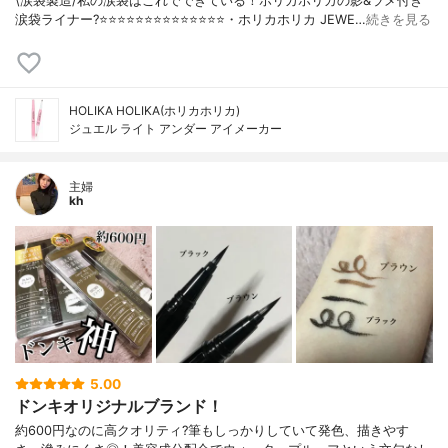
\涙袋製造/私の涙袋はこれでできている！ホリカホリカの影&ラメ付き
涙袋ライナー?⭐️⭐️⭐️⭐️⭐️⭐️⭐️⭐️⭐️⭐️⭐️⭐️⭐️⭐️・ホリカホリカ JEWE…
続きを見る
HOLIKA HOLIKA(ホリカホリカ)
ジュエル ライト アンダー アイメーカー
主婦
kh
5.00
ドンキオリジナルブランド！
約600円なのに高クオリティ?筆もしっかりしていて発色、描きやす