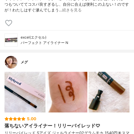
つもついててコスパ良すぎるし、自分に合えば便利この上ない！のです
が！わたしはすぐ滲んでしまう…
続きを見る
excel(エクセル)
パーフェクト アイライナー N
メグ
5.00
落ちないアイライナー！リリーバイレッド♡
リリーバイレッド Sアイズ ジェルライナー02グラムモカ 1540円☀️スマ