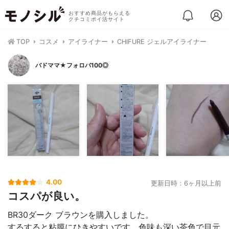
おすすめ商品がもらえる
クチコミポイ活サイト
TOP
コスメ
アイライナー
CHIFURE ジェルアイライナー
バドママ★フォロバ100◎
4.00
更新日時：6ヶ月以上前
コスパが良い。
BR30ダーク ブラウンを購入しました。
するすると粘膜にひきやすいです。色味も深い茶色で目元