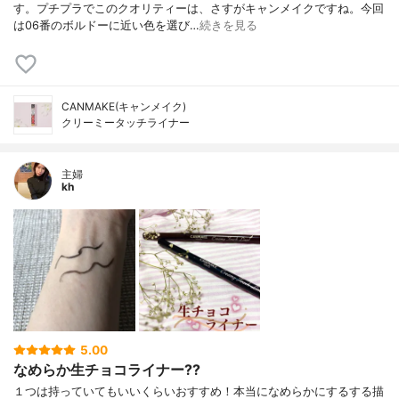
す。プチプラでこのクオリティーは、さすがキャンメイクですね。今回
は06番のボルドーに近い色を選び…
続きを見る
CANMAKE(キャンメイク)
クリーミータッチライナー
主婦
kh
5.00
なめらか生チョコライナー??
１つは持っていてもいいくらいおすすめ！本当になめらかにするする描