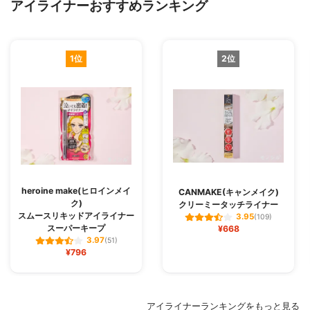
アイライナーおすすめランキング
1位
2位
heroine make(ヒロインメイ
CANMAKE(キャンメイク)
ク)
クリーミータッチライナー
スムースリキッドアイライナー
3.95
(109)
スーパーキープ
¥668
3.97
(51)
¥796
アイライナーランキングをもっと見る