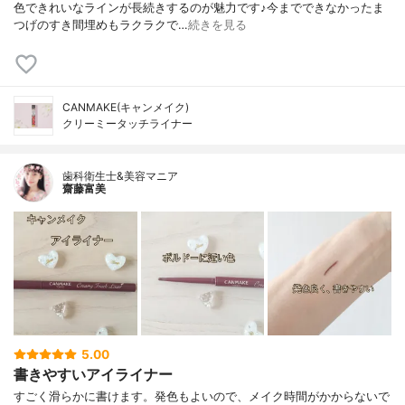
色できれいなラインが長続きするのが魅力です♪今までできなかったま
つげのすき間埋めもラクラクで…
続きを見る
CANMAKE(キャンメイク)
クリーミータッチライナー
歯科衛生士&美容マニア
齋藤富美
5.00
書きやすいアイライナー
すごく滑らかに書けます。発色もよいので、メイク時間がかからないで