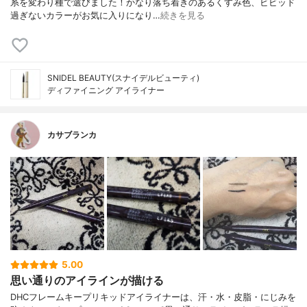
系を変わり種で選びました！かなり落ち着きのあるくすみ色、ビビッド
過ぎないカラーがお気に入りになり…
続きを見る
SNIDEL BEAUTY(スナイデルビューティ)
ディファイニング アイライナー
カサブランカ
5.00
思い通りのアイラインが描ける
DHCフレームキープリキッドアイライナーは、汗・水・皮脂・にじみを