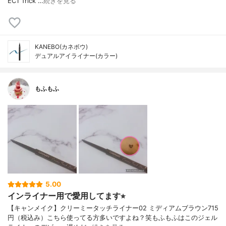
EC1 Trick …
続きを見る
KANEBO(カネボウ)
デュアルアイライナー(カラー)
もふもふ
5.00
インライナー用で愛用してます⭐︎
【キャンメイク】クリーミータッチライナー02 ミディアムブラウン715
円（税込み）こちら使ってる方多いですよね？笑もふもふはこのジェル