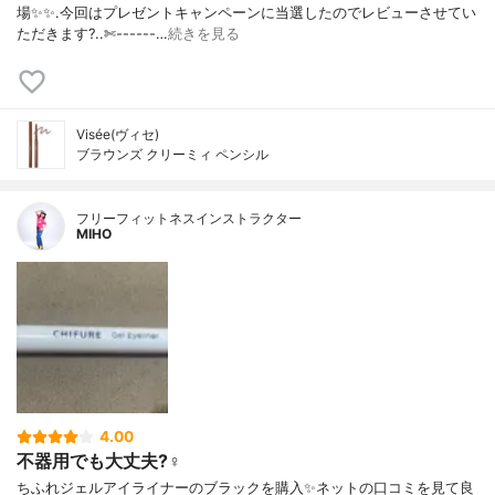
場✨✨.今回はプレゼントキャンペーンに当選したのでレビューさせてい
ただきます?..✄------…
続きを見る
Visée(ヴィセ)
ブラウンズ クリーミィ ペンシル
フリーフィットネスインストラクター
MIHO
4.00
不器用でも大丈夫?‍♀️
ちふれジェルアイライナーのブラックを購入✨ネットの口コミを見て良