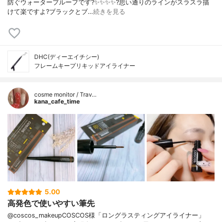
防ぐウォータープルーフです?✨✨✨✨?️思い通りのラインがスラスラ描
けて楽ですよ?ブラックとブ…
続きを見る
DHC(ディーエイチシー)
フレームキープリキッドアイライナー
cosme monitor / Trav…
kana_cafe_time
5.00
高発色で使いやすい筆先
@coscos_makeupCOSCOS様「ロングラスティングアイライナー」