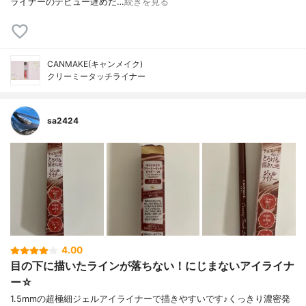
ライナーのデビュー遅めだ…
続きを見る
CANMAKE(キャンメイク)
クリーミータッチライナー
sa2424
4.00
目の下に描いたラインが落ちない！にじまないアイライナ
ー☆
1.5mmの超極細ジェルアイライナーで描きやすいです♪くっきり濃密発