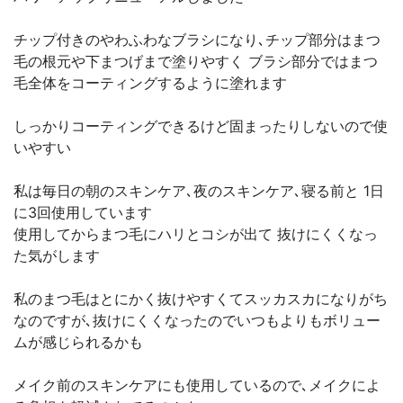
チップ付きのやわふわなブラシになり､チップ部分はまつ
毛の根元や下まつげまで塗りやすく ブラシ部分ではまつ
毛全体をコーティングするように塗れます
しっかりコーティングできるけど固まったりしないので使
いやすい
私は毎日の朝のスキンケア､夜のスキンケア､寝る前と 1日
に3回使用しています
使用してからまつ毛にハリとコシが出て 抜けにくくなっ
た気がします
私のまつ毛はとにかく抜けやすくてスッカスカになりがち
なのですが､抜けにくくなったのでいつもよりもボリュー
ムが感じられるかも
メイク前のスキンケアにも使用しているので､メイクによ