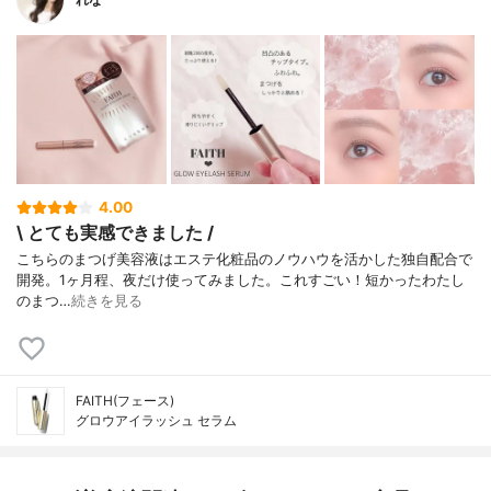
4.00
\ とても実感できました /
こちらのまつげ美容液はエステ化粧品のノウハウを活かした独自配合で
開発。1ヶ月程、夜だけ使ってみました。ㅤㅤㅤㅤㅤㅤㅤㅤㅤㅤㅤㅤㅤこれすごい！短かったわたし
のまつ…
続きを見る
FAITH(フェース)
グロウアイラッシュ セラム