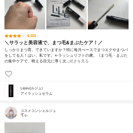
4.00
＼サラッと美容液で、まつ毛&まぶたケア！／
しっかりまつ育、できていますか？特に毎月ぺースでまつエクやまつパ
をしてる人！はい、私です。←ラッシュリフトの虜。《まつ毛・まぶた
の集中ケアで、映える目元に導く次…
続きを見る
Lejeu(ルジュ)
アイラッシュセラム
コスメコンシェルジュ
てぃ