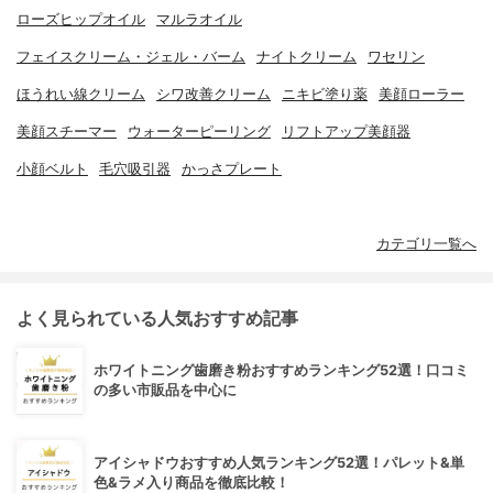
ローズヒップオイル
マルラオイル
フェイスクリーム・ジェル・バーム
ナイトクリーム
ワセリン
ほうれい線クリーム
シワ改善クリーム
ニキビ塗り薬
美顔ローラー
美顔スチーマー
ウォーターピーリング
リフトアップ美顔器
小顔ベルト
毛穴吸引器
かっさプレート
カテゴリ一覧へ
よく見られている人気おすすめ記事
ホワイトニング歯磨き粉おすすめランキング52選！口コミ
の多い市販品を中心に
アイシャドウおすすめ人気ランキング52選！パレット&単
色&ラメ入り商品を徹底比較！