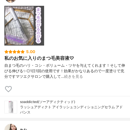
5.00
私のお気に入りのまつ毛美容液♡
自まつ毛のハリ・コシ・ボリューム・ツヤを与えてくれます！そして伸
びる伸びる✨◎1日1回の使用です！効果がかなりあるので一度塗りで充
分ですマツエクサロンで購入して…
続きを見る
soaddicted(ソーアディクティッド)
ラッシュアディクト アイラッシュコンディショニングセラム アド
バンス
れな