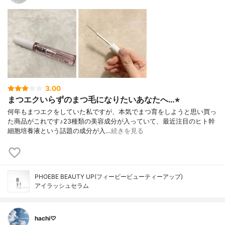
3.00
まつエクいらずのまつ毛になりたいあなたへ…⭐︎
何年もまつエクをしていた私ですが、本気でまつ育をしようと思い買っ
た商品がこれです♪23種類の美容成分が入っていて、最近注目のヒト幹
細胞培養液という話題の成分が入…
続きを見る
PHOEBE BEAUTY UP(フィービービューティーアップ)
アイラッシュセラム
hachi♡