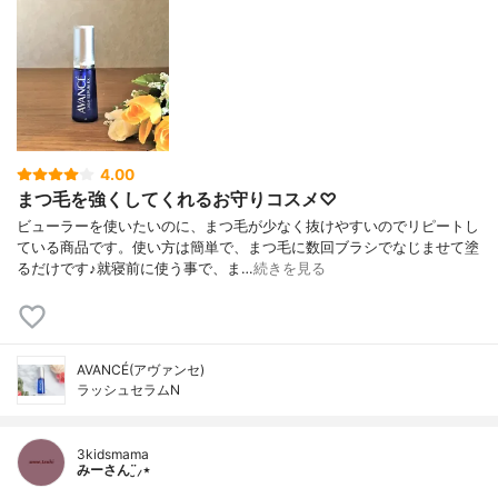
4.00
まつ毛を強くしてくれるお守りコスメ♡
ビューラーを使いたいのに、まつ毛が少なく抜けやすいのでリピートし
ている商品です。使い方は簡単で、まつ毛に数回ブラシでなじませて塗
るだけです♪就寝前に使う事で、ま…
続きを見る
AVANCÉ(アヴァンセ)
ラッシュセラムN
3kidsmama
みーさん¨̮⸝⋆