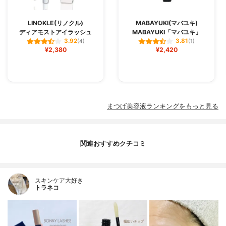
LINOKLE(リノクル)
MABAYUKI(マバユキ)
ディアモストアイラッシュ
MABAYUKI「マバユキ」
3.92
3.81
(4)
(1)
¥2,380
¥2,420
まつげ美容液ランキングをもっと見る
関連おすすめクチコミ
スキンケア大好き
トラネコ