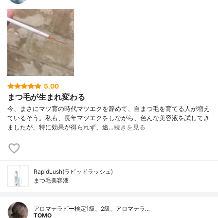
5.00
まつ毛が生まれ変わる
今、まさにマツ育の時代マツエクを辞めて、自まつ毛を育てる人が増え
ているそう。私も、長年マツエクをしながら、色んな美容液を試してき
ましたが、特に効果が得られず、途…
続きを見る
RapidLush(ラピッドラッシュ)
まつ毛美容液
アロマテラピー検定1級、2級、アロマテラ…
TOMO