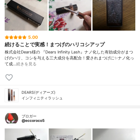
5.00
続けることで実感！まつげのハリコシアップ
株式会社Dears様の 『Dears Infinity Lash』ナノ化した有効成分がまつ
げのハリ、コシを与える三大成分を高配合！愛されまつげに✨ナノ化っ
て成…
続きを見る
DEARS(ディアーズ)
インフィニティラッシュ
ブロガー
@eccoroco5