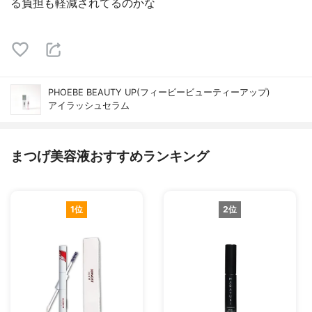
る負担も軽減されてるのかな
PHOEBE BEAUTY UP(フィービービューティーアップ)
アイラッシュセラム
まつげ美容液おすすめランキング
1位
2位