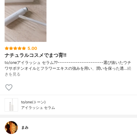
5.00
ナチュラルコスメでまつ育‼︎
to/oneアイラッシュ セラム??-------------------------選び抜いたウチ
ワサボテンオイルとフラワーエキスの強みを用い、潤いを保った透…
続
きを見る
to/one(トーン)
アイラッシュ セラム
まみ