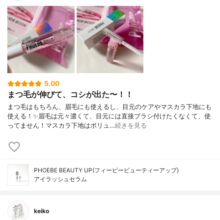
5.00
まつ毛が伸びて、コシが出た〜！！
まつ毛はもちろん、眉毛にも使えるし、目元のケアやマスカラ下地にも
使える！✨眉毛は元々濃くて、目元には直接ブラシ付けたくなくて、使
ってません！マスカラ下地はボリュ…
続きを見る
PHOEBE BEAUTY UP(フィービービューティーアップ)
アイラッシュセラム
keiko