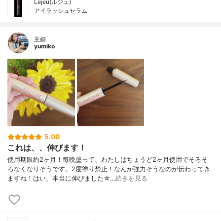
Lejeu(ルジュ)
アイラッシュセラム
主婦
yumiko
5.00
これは、、伸びます！
使用期限約2ヶ月！毎晩塗って、わたしはちょうど2ヶ月使用でそろそ
ろなくなりそうです。2度塗り禁止！なんか強力そうなのが伝わってき
ますね！はい、本当に伸びました☆…
続きを見る