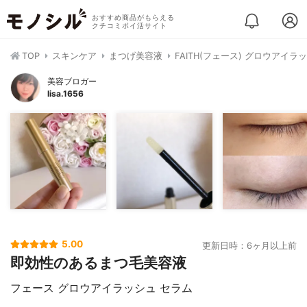
おすすめ商品がもらえる
クチコミポイ活サイト
TOP
スキンケア
まつげ美容液
FAITH(フェース) グロウアイラ
美容ブロガー
lisa.1656
5.00
更新日時：6ヶ月以上前
即効性のあるまつ毛美容液
フェース グロウアイラッシュ セラム