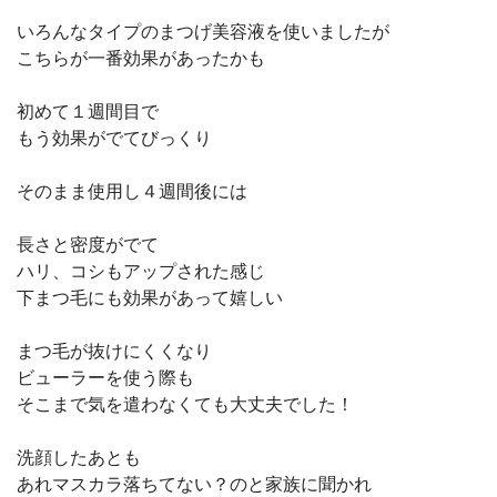
いろんなタイプのまつげ美容液を使いましたが
こちらが一番効果があったかも
初めて１週間目で
もう効果がでてびっくり
そのまま使用し４週間後には
長さと密度がでて
ハリ、コシもアップされた感じ
下まつ毛にも効果があって嬉しい
まつ毛が抜けにくくなり
ビューラーを使う際も
そこまで気を遣わなくても大丈夫でした！
洗顔したあとも
あれマスカラ落ちてない？のと家族に聞かれ