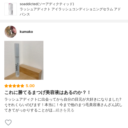
soaddicted(ソーアディクティッド)
ラッシュアディクト アイラッシュコンディショニングセラム アド
バンス
kumako
5.00
これに勝てるまつげ美容液はあるのか？！
ラッシュアディクトに出会ってから自分の目元が大好きになりました?
✧̣̥̇それくらいのびます！本当に！今まで他のまつ毛美容液さんざん試し
てきてがっかりすることがほ…
続きを見る