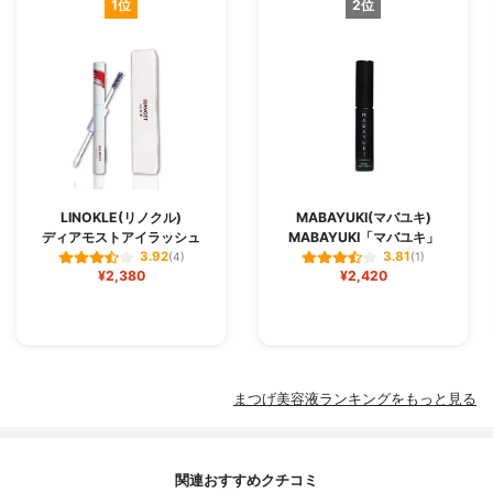
1位
2位
LINOKLE(リノクル)
MABAYUKI(マバユキ)
ディアモストアイラッシュ
MABAYUKI「マバユキ」
3.92
3.81
(4)
(1)
¥2,380
¥2,420
まつげ美容液ランキングをもっと見る
関連おすすめクチコミ