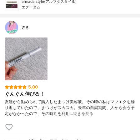
armada style(アルマダスタイル)
エグータム
さき
5.00
ぐんぐん伸びる！
友達から勧められて購入したまつげ美容液。その時の私はマツエクを繰
り返していたので、まつげがスカスカ。去年の自粛期間、人から会う予
定がなかったので、その時期を利用…
続きを見る