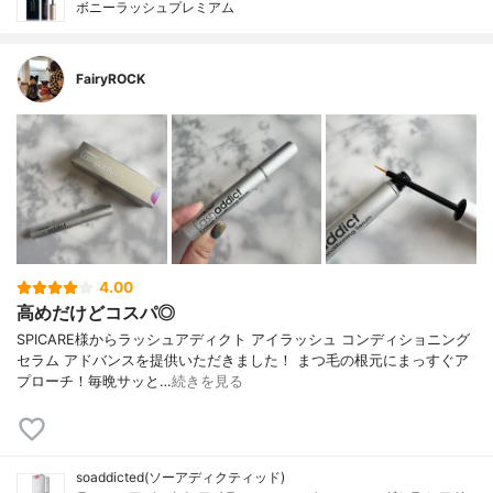
ボニーラッシュプレミアム
FairyROCK
4.00
高めだけどコスパ◎
SPICARE様からラッシュアディクト アイラッシュ コンディショニング
セラム アドバンスを提供いただきました！ まつ毛の根元にまっすぐア
プローチ！毎晩サッと…
続きを見る
soaddicted(ソーアディクティッド)