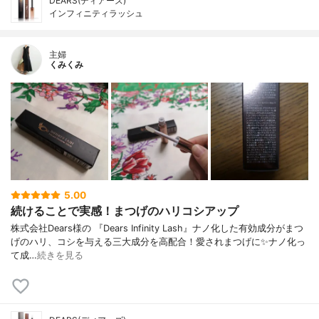
DEARS(ディアーズ)
インフィニティラッシュ
主婦
くみくみ
5.00
続けることで実感！まつげのハリコシアップ
株式会社Dears様の 『Dears Infinity Lash』ナノ化した有効成分がまつ
げのハリ、コシを与える三大成分を高配合！愛されまつげに✨ナノ化っ
て成…
続きを見る