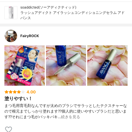
soaddicted(ソーアディクティッド)
ラッシュアディクト アイラッシュコンディショニングセラム アド
バンス
FairyROCK
4.00
塗りやすい！
まつ毛用育毛剤なんですが太めのブラシでサラッとしたテクスチャーな
ので根元までしっかり塗れます??個人的に使いやすいブラシだと思いま
す??それにまつ毛がバッキバキ…
続きを見る