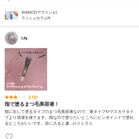
AVANCÉ(アヴァンセ)
ラッシュセラムN
Lily
3.00
指で塗るまつ毛美容液！
指に出して塗るタイプのまつ毛美容液なので、筆タイプやマスカラタイ
プより清潔を保てます。指なので塗りたいところにピンポイントで塗れ
るところがいいです。目に入ると滲…
続きを見る