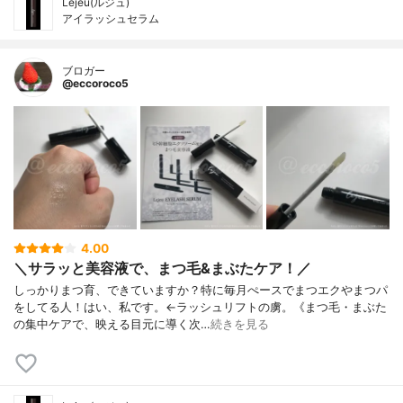
Lejeu(ルジュ)
アイラッシュセラム
ブロガー
@eccoroco5
4.00
＼サラッと美容液で、まつ毛&まぶたケア！／
しっかりまつ育、できていますか？特に毎月ぺースでまつエクやまつパ
をしてる人！はい、私です。←ラッシュリフトの虜。《まつ毛・まぶた
の集中ケアで、映える目元に導く次…
続きを見る