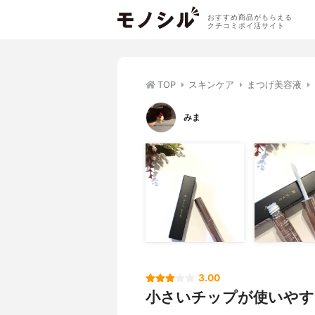
おすすめ商品がもらえる
クチコミポイ活サイト
TOP
スキンケア
まつげ美容液
みま
3.00
小さいチップが使いやす