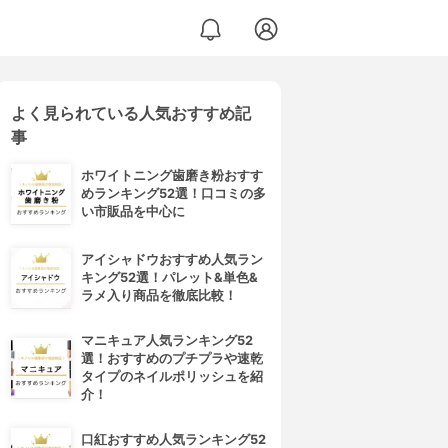
よく見られている人気おすすめ記
事
ホワイトニング歯磨き粉おすす
めランキング52選！口コミの多
い市販品を中心に
アイシャドウおすすめ人気ラン
キング52選！パレット&単色&
ラメ入り商品を徹底比較！
マニキュア人気ランキング52
選！おすすめのプチプラや速乾
タイプのネイルポリッシュを紹
介！
口紅おすすめ人気ランキング52