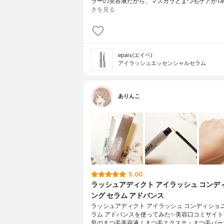
ラーの美容液だから、マスカラとまつ毛ケアが1
きを見る
epais(エイペ)
アイラッシュエッセンシャルセラム
ありんこ
5.00
ラッシュアディクト アイラッシュ コンデ
ング セラム アドバンス
ラッシュアディクト アイラッシュ コンディショニ
ラム アドバンスを使ってみた✨美容口コミサイ
気のまつ毛美容液！まつ毛エクステ・まつ毛パー