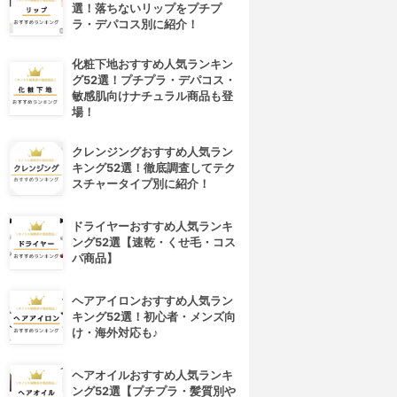
選！落ちないリップをプチプ
ラ・デパコス別に紹介！
化粧下地おすすめ人気ランキン
グ52選！プチプラ・デパコス・
敏感肌向けナチュラル商品も登
場！
クレンジングおすすめ人気ラン
キング52選！徹底調査してテク
スチャータイプ別に紹介！
ドライヤーおすすめ人気ランキ
ング52選【速乾・くせ毛・コス
パ商品】
ヘアアイロンおすすめ人気ラン
キング52選！初心者・メンズ向
け・海外対応も♪
ヘアオイルおすすめ人気ランキ
ング52選【プチプラ・髪質別や