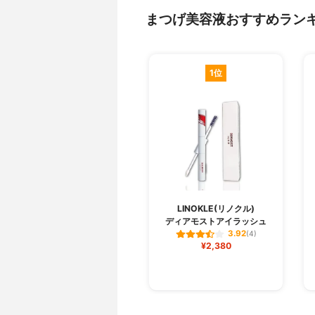
まつげ美容液おすすめラン
1位
LINOKLE(リノクル)
ディアモストアイラッシュ
3.92
(4)
¥2,380