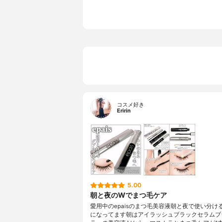
コスメ好き
Eririn
5.00
朝と夜のWでまつ毛ケア
愛用中のepaisのまつ毛美容液朝と夜で使い分け
になってます朝はアイラッシュブラックセラムブ