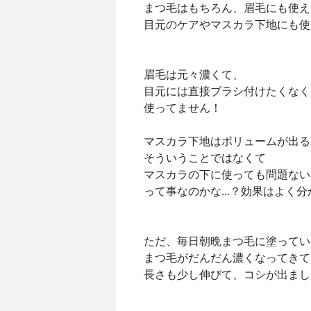
まつ毛はもちろん、眉毛にも使え
目元のケアやマスカラ下地にも使
眉毛は元々濃くて、
目元には直接ブラシ付けたくなく
使ってません！
マスカラ下地はボリュームが出る
そういうことではなくて
マスカラの下に使っても問題ない
って事なのかな...？効果はよく
ただ、毎日朝晩まつ毛に塗ってい
まつ毛がだんだん濃くなってきて
長さも少し伸びて、コシが出まし