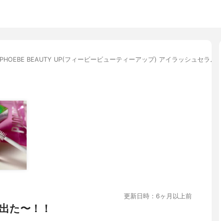
PHOEBE BEAUTY UP(フィービービューティーアップ) アイラッシュセラム
更新日時：6ヶ月以上前
出た〜！！