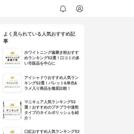
よく見られている人気おすすめ記
事
ホワイトニング歯磨き粉おすす
めランキング52選！口コミの多
い市販品を中心に
アイシャドウおすすめ人気ラン
キング52選！パレット&単色&
ラメ入り商品を徹底比較！
マニキュア人気ランキング52
選！おすすめのプチプラや速乾
タイプのネイルポリッシュを紹
介！
口紅おすすめ人気ランキング52