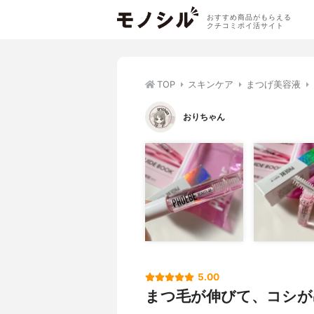
おすすめ商品がもらえる
クチコミポイ活サイト
TOP
スキンケア
まつげ美容液
おりちゃん
5.00
まつ毛が伸びて、コシが