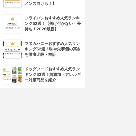
メンズ向けも！】
フライパンおすすめ人気ランキ
ング52選！【焦げ付かない・長
持ち！2026最新】
マヌカハニーおすすめ人気ラン
キング52選！味や栄養価の高さ
を徹底比較・検証
ドッグフードおすすめ人気ラン
キング52選！無添加・アレルギ
ー対策商品を紹介