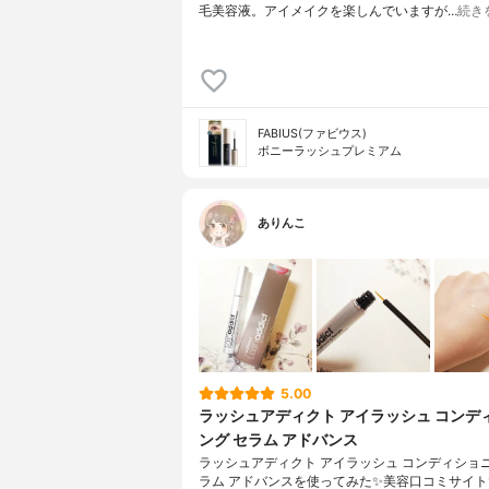
毛美容液。アイメイクを楽しんでいますが…
続き
FABIUS(ファビウス)
ボニーラッシュプレミアム
ありんこ
5.00
ラッシュアディクト アイラッシュ コンデ
ング セラム アドバンス
ラッシュアディクト アイラッシュ コンディショニ
ラム アドバンスを使ってみた✨美容口コミサイ