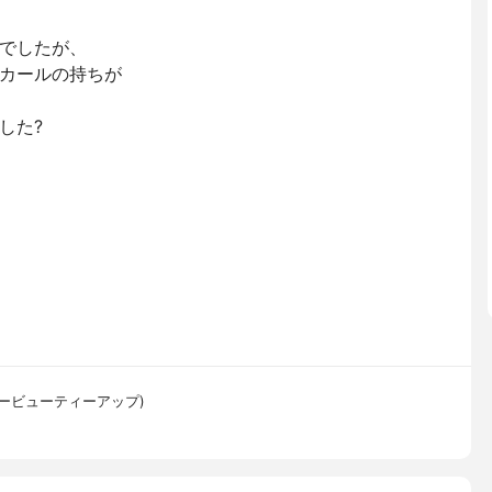
でしたが、
カールの持ちが
した?
ィービービューティーアップ)