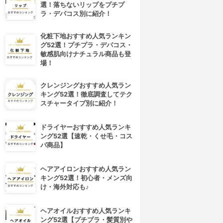
選！落ちないリップをプチプ
ラ・デパコス別に紹介！
化粧下地おすすめ人気ランキン
グ52選！プチプラ・デパコス・
敏感肌向けナチュラル商品も登
場！
クレンジングおすすめ人気ラン
キング52選！徹底調査してテク
スチャータイプ別に紹介！
ドライヤーおすすめ人気ランキ
ング52選【速乾・くせ毛・コス
パ商品】
ヘアアイロンおすすめ人気ラン
キング52選！初心者・メンズ向
け・海外対応も♪
ヘアオイルおすすめ人気ランキ
ング52選【プチプラ・髪質別や