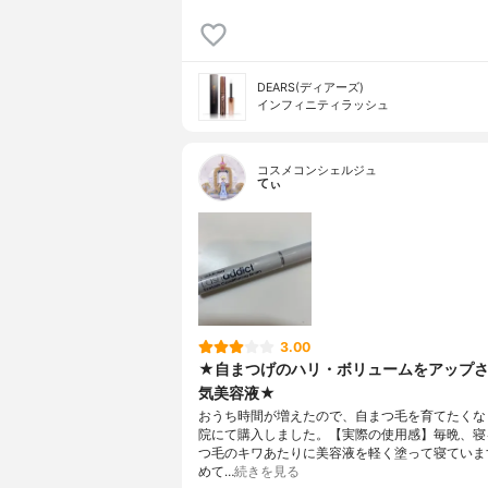
DEARS(ディアーズ)
インフィニティラッシュ
コスメコンシェルジュ
てぃ
3.00
★自まつげのハリ・ボリュームをアップ
気美容液★
おうち時間が増えたので、自まつ毛を育てたくな
院にて購入しました。【実際の使用感】毎晩、寝
つ毛のキワあたりに美容液を軽く塗って寝ていま
めて…
続きを見る