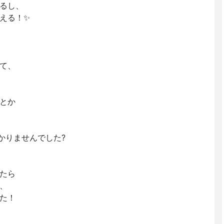
るし、
える！✨
て、
とか
分かりませんでした?
たら
、
た！