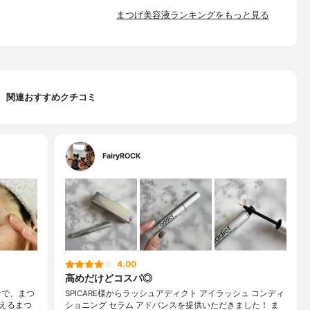
まつげ美容液ランキングをもっと見る
関連おすすめクチコミ
FairyROCK
4.00
高めだけどコスパ◎
配合で、まつ
SPICARE様からラッシュアディクト アイラッシュ コンディ
えるまつ
ショニング セラム アドバンスを提供いただきました！ ま