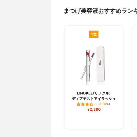
まつげ美容液おすすめラン
1位
LINOKLE(リノクル)
ディアモストアイラッシュ
3.92
(4)
¥2,380