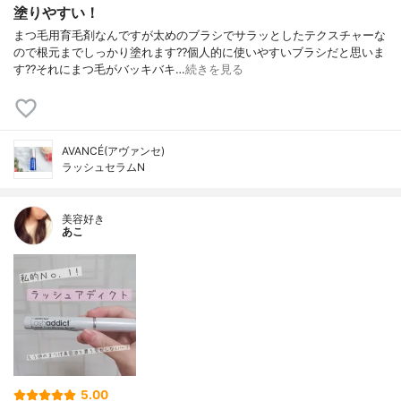
塗りやすい！
まつ毛用育毛剤なんですが太めのブラシでサラッとしたテクスチャーな
ので根元までしっかり塗れます??個人的に使いやすいブラシだと思いま
す??それにまつ毛がバッキバキ…
続きを見る
AVANCÉ(アヴァンセ)
ラッシュセラムN
美容好き
あこ
5.00