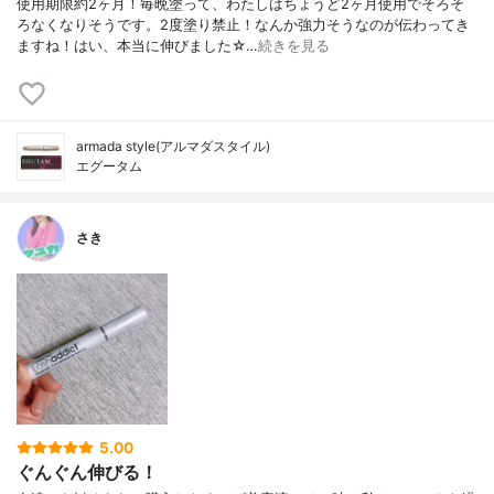
使用期限約2ヶ月！毎晩塗って、わたしはちょうど2ヶ月使用でそろそ
ろなくなりそうです。2度塗り禁止！なんか強力そうなのが伝わってき
ますね！はい、本当に伸びました☆…
続きを見る
armada style(アルマダスタイル)
エグータム
さき
5.00
ぐんぐん伸びる！