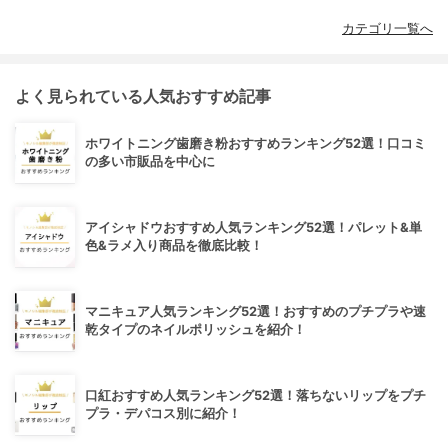
カテゴリ一覧へ
よく見られている人気おすすめ記事
ホワイトニング歯磨き粉おすすめランキング52選！口コミ
の多い市販品を中心に
アイシャドウおすすめ人気ランキング52選！パレット&単
色&ラメ入り商品を徹底比較！
マニキュア人気ランキング52選！おすすめのプチプラや速
乾タイプのネイルポリッシュを紹介！
口紅おすすめ人気ランキング52選！落ちないリップをプチ
プラ・デパコス別に紹介！