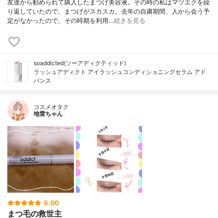
友達から勧められて購入したまつげ美容液。その時の私はマツエクを繰
り返していたので、まつげがスカスカ。去年の自粛期間、人から会う予
定がなかったので、その時期を利用…
続きを見る
soaddicted(ソーアディクティッド)
ラッシュアディクト アイラッシュコンディショニングセラム アド
バンス
コスメオタク
地雷ちゃん
5.00
まつ毛の救世主