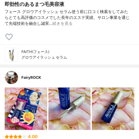
即効性のあるまつ毛美容液
フェース グロウアイラッシュ セラム 使う前に口コミ検索をしてみた
ら とても高評価のコスメでした 長年のエステ実績、サロン事業を通じ
て 先端技術を融合し誠実…
続きを見る
FAITH(フェース)
グロウアイラッシュ セラム
FairyROCK
4.00