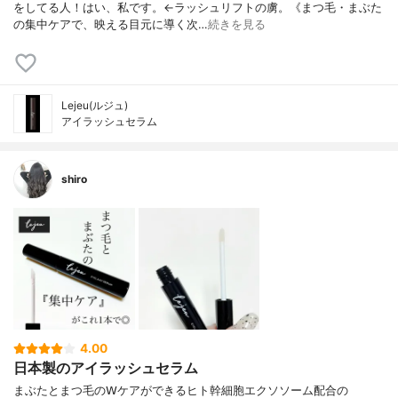
をしてる人！はい、私です。←ラッシュリフトの虜。《まつ毛・まぶた
の集中ケアで、映える目元に導く次…
続きを見る
Lejeu(ルジュ)
アイラッシュセラム
shiro
4.00
日本製のアイラッシュセラム
まぶたとまつ毛の𝖶ケアができるヒト幹細胞エクソソーム配合の