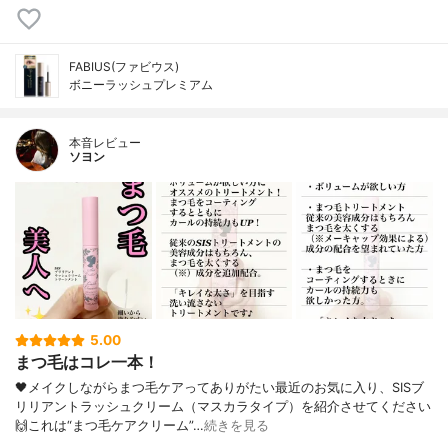
FABIUS(ファビウス)
ボニーラッシュプレミアム
本音レビュー
ソヨン
5.00
まつ毛はコレ一本！
🖤メイクしながらまつ毛ケアってありがたい最近のお気に入り、SISブ
リリアントラッシュクリーム（マスカラタイプ）を紹介させてください
🙌これは“まつ毛ケアクリーム”…
続きを見る