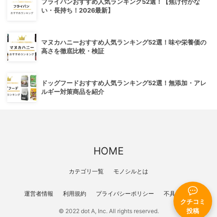
フライパンおすすめ人気ランキング52選！【焦げ付かな
い・長持ち！2026最新】
マヌカハニーおすすめ人気ランキング52選！味や栄養価の
高さを徹底比較・検証
ドッグフードおすすめ人気ランキング52選！無添加・アレ
ルギー対策商品を紹介
HOME
カテゴリ一覧
モノシルとは
運営者情報
利用規約
プライバシーポリシー
不具合報告
クチコミ
投稿
© 2022 dot A, Inc. All rights reserved.