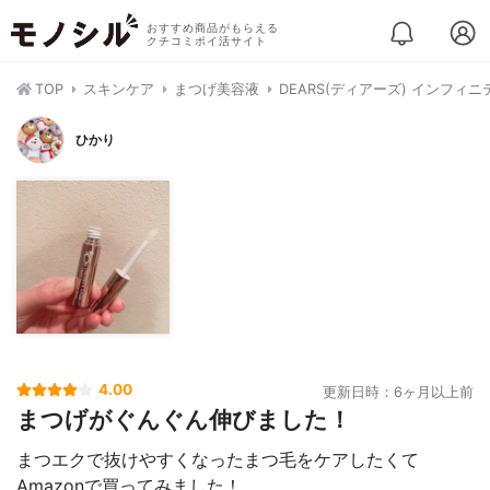
おすすめ商品がもらえる
クチコミポイ活サイト
TOP
スキンケア
まつげ美容液
DEARS(ディアーズ) インフィ
ひかり
4.00
更新日時：6ヶ月以上前
まつげがぐんぐん伸びました！
まつエクで抜けやすくなったまつ毛をケアしたくて
Amazonで買ってみました！