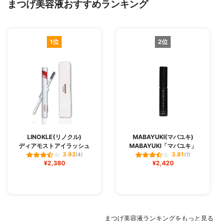
まつげ美容液おすすめランキング
1位
2位
LINOKLE(リノクル)
MABAYUKI(マバユキ)
ディアモストアイラッシュ
MABAYUKI「マバユキ」
3.92
3.81
(4)
(1)
¥2,380
¥2,420
まつげ美容液ランキングをもっと見る