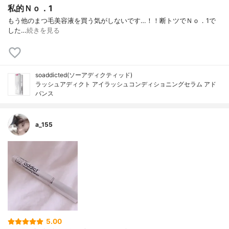
私的Ｎｏ．1
もう他のまつ毛美容液を買う気がしないです…！！断トツでＮｏ．1で
した…
続きを見る
soaddicted(ソーアディクティッド)
ラッシュアディクト アイラッシュコンディショニングセラム アド
バンス
a_155
5.00