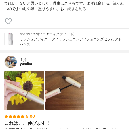
てはいけないと思いました。理由はこちらです。まずは良い点、筆が細
いのでまつ毛の際に塗りやすい。お…
続きを見る
soaddicted(ソーアディクティッド)
ラッシュアディクト アイラッシュコンディショニングセラム アド
バンス
主婦
yumiko
5.00
これは、、伸びます！