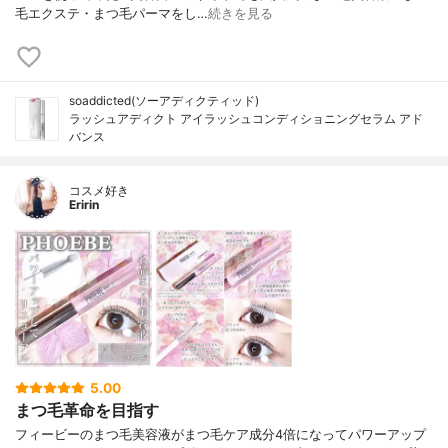
毛エクステ・まつ毛パーマをし…
続きを見る
soaddicted(ソーアディクティッド)
ラッシュアディクト アイラッシュコンディショニングセラム アド
バンス
コスメ好き
Eririn
5.00
まつ毛革命を目指す
フィービーのまつ毛美容液がまつ毛ケア成分4倍になってパワーアップ