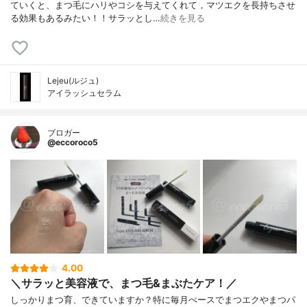
ていくと、まつ毛にハリやコシを与えてくれて，マツエクを長持ちさせ
る効果もあるみたい！！サラッとし…
続きを見る
Lejeu(ルジュ)
アイラッシュセラム
ブロガー
@eccoroco5
4.00
＼サラッと美容液で、まつ毛&まぶたケア！／
しっかりまつ育、できていますか？特に毎月ぺースでまつエクやまつパ