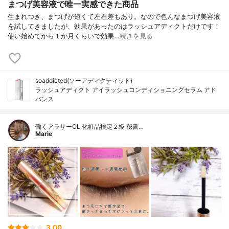
まつげ美容液で唯一実感できた商品
生まれつき、まつげが短くて左右差もあり。なので色んなまつげ美容液
を試してきましたが、効果があったのはラッシュアディクトだけです！
使い始めてから１か月くらいで効果…
続きを見る
soaddicted(ソーアディクティッド)
ラッシュアディクト アイラッシュコンディショニングセラム アド
バンス
働くアラサーOL 化粧品検定２級 秘書…
Marie
3.00