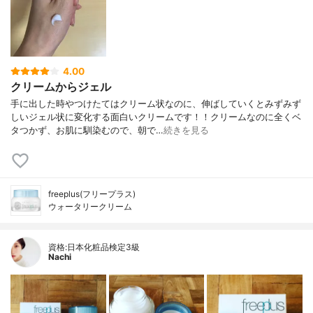
4.00
クリームからジェル
手に出した時やつけたてはクリーム状なのに、伸ばしていくとみずみず
しいジェル状に変化する面白いクリームです！！クリームなのに全くベ
タつかず、お肌に馴染むので、朝で…
続きを見る
freeplus(フリープラス)
ウォータリークリーム
資格:日本化粧品検定3級
Nachi