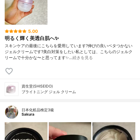
5.00
明るく輝く美透白肌へ✨
スキンケアの最後にこちらを愛用しています?伸びの良いベタつかない
ジェルクリームです?美白対策をしたい私としては、こちらのジェルク
リームで十分かな〜と思ってます✨…
続きを見る
資生堂(SHISEIDO)
ブライトニング ジェル クリーム
日本化粧品検定3級
Sakura