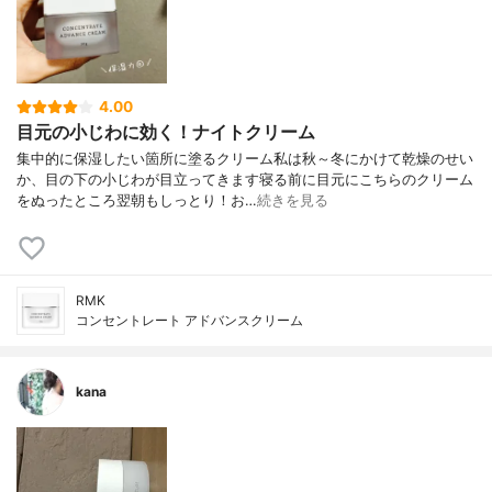
4.00
目元の小じわに効く！ナイトクリーム
集中的に保湿したい箇所に塗るクリーム私は秋～冬にかけて乾燥のせい
か、目の下の小じわが目立ってきます寝る前に目元にこちらのクリーム
をぬったところ翌朝もしっとり！お…
続きを見る
RMK
コンセントレート アドバンスクリーム
kana