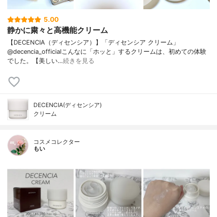
5.00
静かに粛々と高機能クリーム
【DECENCIA（ディセンシア）】「ディセンシア クリーム」
@decencia_officialこんなに「ホッと」するクリームは、初めての体験
でした。【美しい…
続きを見る
DECENCIA(ディセンシア)
クリーム
コスメコレクター
もい