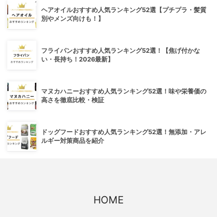
ヘアオイルおすすめ人気ランキング52選【プチプラ・髪質
別やメンズ向けも！】
フライパンおすすめ人気ランキング52選！【焦げ付かな
い・長持ち！2026最新】
マヌカハニーおすすめ人気ランキング52選！味や栄養価の
高さを徹底比較・検証
ドッグフードおすすめ人気ランキング52選！無添加・アレ
ルギー対策商品を紹介
HOME