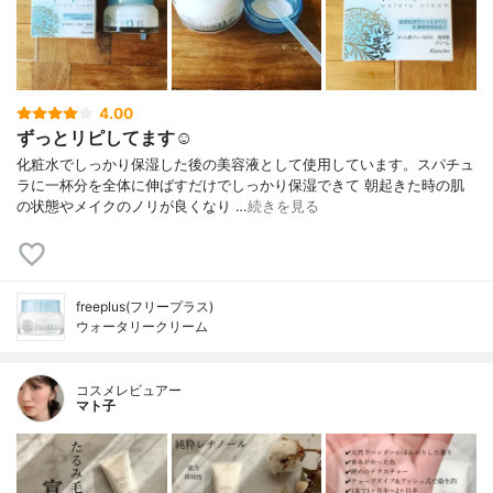
4.00
ずっとリピしてます☺︎
化粧水でしっかり保湿した後の美容液として使用しています。スパチュ
ラに一杯分を全体に伸ばすだけでしっかり保湿できて 朝起きた時の肌
の状態やメイクのノリが良くなり …
続きを見る
freeplus(フリープラス)
ウォータリークリーム
コスメレビュアー
マト子