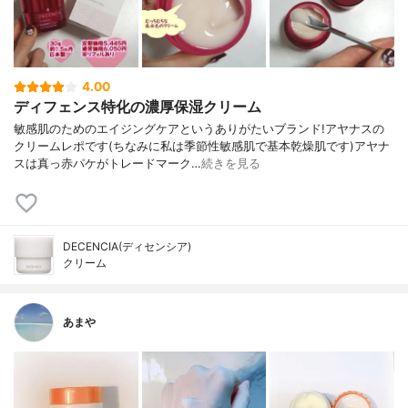
4.00
ディフェンス特化の濃厚保湿クリーム
敏感肌のためのエイジングケアというありがたいブランド!アヤナスの
クリームレポです(ちなみに私は季節性敏感肌で基本乾燥肌です)アヤナ
スは真っ赤パケがトレードマーク…
続きを見る
DECENCIA(ディセンシア)
クリーム
あまや