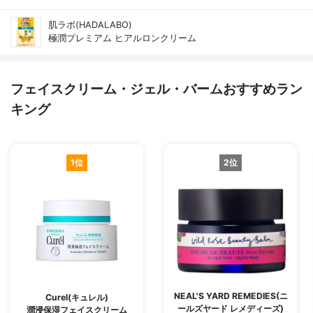
肌ラボ(HADALABO)
極潤プレミアム ヒアルロンクリーム
フェイスクリーム・ジェル・バームおすすめラン
キング
1位
2位
NEAL'S YARD REMEDIES(ニ
Curel(キュレル)
ールズヤード レメディーズ)
潤浸保湿フェイスクリーム