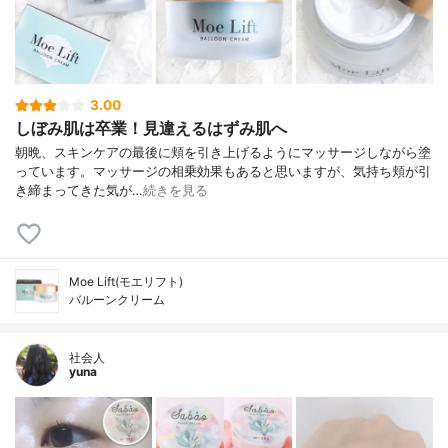
3.00
しぼみ肌は卒業！見違えるはずみ肌へ
朝晩、スキンケアの最後に頬を引き上げるようにマッサージしながら塗
っています。マッサージの相乗効果もあると思いますが、気持ち頬が引
き締まってきた気が…
続きを見る
Moe Lift(モエリフト)
バルーンクリーム
社会人
yuna