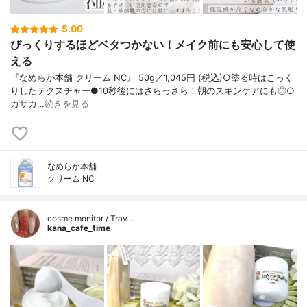
5.00
びっくりするほどベタつかない！メイク前にも安心して使
える
『なめらか本舗 クリーム NC』 50g／1,045円 (税込)○塗る時はこっく
りしたテクスチャー●10秒後にはさらっさら！朝のスキンケアにも◎○
カサカ…
続きを見る
なめらか本舗
クリーム NC
cosme monitor / Trav…
kana_cafe_time