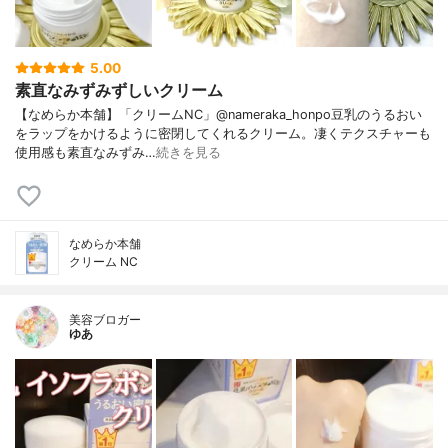
5.00
素直なみずみずしいクリーム
【なめらか本舗】「クリームNC」@nameraka_honpo豆乳のうるおい
をラップをかけるように密閉してくれるクリーム。凄くテクスチャーも
使用感も素直なみずみ…
続きを見る
なめらか本舗
クリーム NC
美容ブロガー
ゆあ