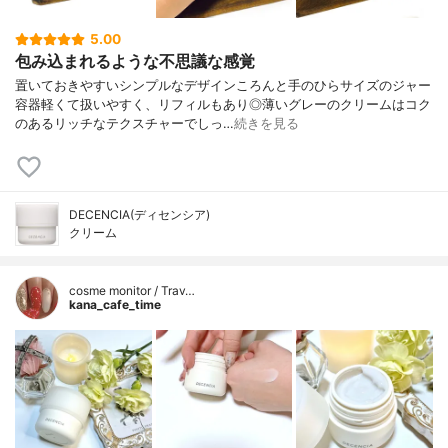
5.00
包み込まれるような不思議な感覚
置いておきやすいシンプルなデザインころんと手のひらサイズのジャー
容器軽くて扱いやすく、リフィルもあり◎薄いグレーのクリームはコク
のあるリッチなテクスチャーでしっ…
続きを見る
DECENCIA(ディセンシア)
クリーム
cosme monitor / Trav…
kana_cafe_time