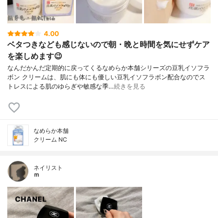
4.00
ベタつきなども感じないので朝・晩と時間を気にせずケア
を楽しめます😉
なんだかんだ定期的に戻ってくるなめらか本舗シリーズの豆乳イソフラ
ボン クリームは、肌にも体にも優しい豆乳イソフラボン配合なのでス
トレスによる肌のゆらぎや敏感な季…
続きを見る
なめらか本舗
クリーム NC
ネイリスト
ｍ