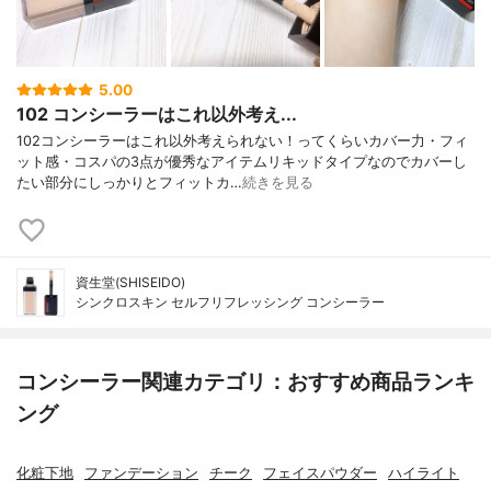
5.00
102 コンシーラーはこれ以外考え...
102コンシーラーはこれ以外考えられない！ってくらいカバー力・フィ
ット感・コスパの3点が優秀なアイテムリキッドタイプなのでカバーし
たい部分にしっかりとフィットカ…
続きを見る
資生堂(SHISEIDO)
シンクロスキン セルフリフレッシング コンシーラー
コンシーラー関連カテゴリ：おすすめ商品ランキ
ング
化粧下地
ファンデーション
チーク
フェイスパウダー
ハイライト