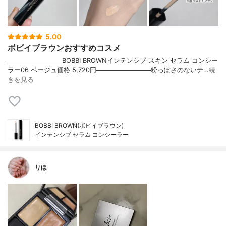
5.00
ボビイブラウンおすすめコスメ
────────────BOBBI BROWNインテンシブ スキン セラム コンシー
ラー06 ベージュ価格 5,720円────────────粉っぽさのないテ…
続
きを見る
BOBBI BROWN(ボビイブラウン)
インテンシブ セラム コンシーラー
りほ