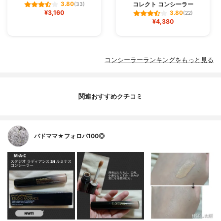
コレクト コンシーラー
3.80
(33)
¥3,160
3.80
(22)
¥4,380
コンシーラーランキングをもっと見る
関連おすすめクチコミ
バドママ★フォロバ100◎