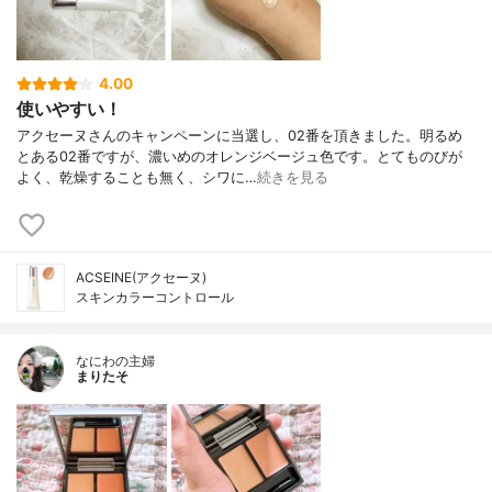
4.00
使いやすい！
アクセーヌさんのキャンペーンに当選し、02番を頂きました。明るめ
とある02番ですが、濃いめのオレンジベージュ色です。とてものびが
よく、乾燥することも無く、シワに…
続きを見る
ACSEINE(アクセーヌ)
スキンカラーコントロール
なにわの主婦
まりたそ