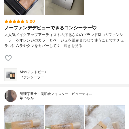
5.00
ノーファンデデビューできるコンシーラー💘
大人気メイクアップアーティストの河北さんのブランド&beのファンシ
ーラー♡オレンジのカラーとベージュを組み合わせて使うことでナチュ
ラルにムラやクマをカバーしてく…
続きを見る
&be(アンドビー)
ファンシーラー
管理栄養士・美肌食マイスター・ビューティ…
ゆっちん