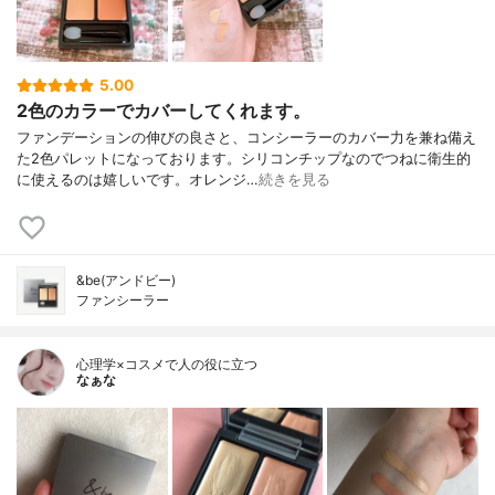
5.00
2色のカラーでカバーしてくれます。
ファンデーションの伸びの良さと、コンシーラーのカバー力を兼ね備え
た2色パレットになっております。シリコンチップなのでつねに衛生的
に使えるのは嬉しいです。オレンジ…
続きを見る
&be(アンドビー)
ファンシーラー
心理学×コスメで人の役に立つ
なぁな