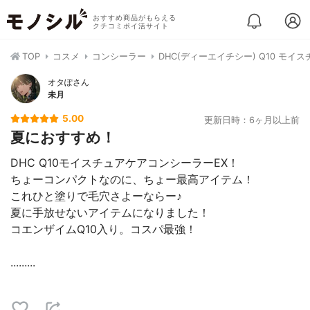
おすすめ商品がもらえる
クチコミポイ活サイト
TOP
コスメ
コンシーラー
DHC(ディーエイチシー) Q10 モイ
オタぽさん
未月
5.00
更新日時：6ヶ月以上前
夏におすすめ！
DHC Q10モイスチュアケアコンシーラーEX！
ちょーコンパクトなのに、ちょー最高アイテム！
これひと塗りで毛穴さよーならー♪
夏に手放せないアイテムになりました！
コエンザイムQ10入り。コスパ最強！
.........