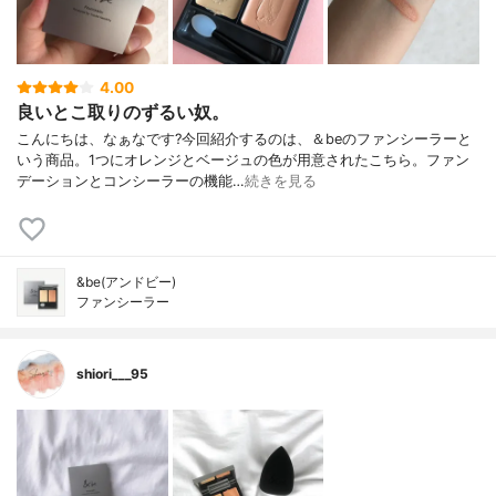
4.00
良いとこ取りのずるい奴。
こんにちは、なぁなです?今回紹介するのは、＆beのファンシーラーと
いう商品。1つにオレンジとベージュの色が用意されたこちら。ファン
デーションとコンシーラーの機能…
続きを見る
&be(アンドビー)
ファンシーラー
shiori___95