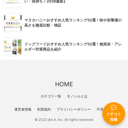
い・長持ち！2026最新】
マヌカハニーおすすめ人気ランキング52選！味や栄養価の
高さを徹底比較・検証
ドッグフードおすすめ人気ランキング52選！無添加・アレ
ルギー対策商品を紹介
HOME
カテゴリ一覧
モノシルとは
運営者情報
利用規約
プライバシーポリシー
不具合報告
クチコミ
投稿
© 2022 dot A, Inc. All rights reserved.