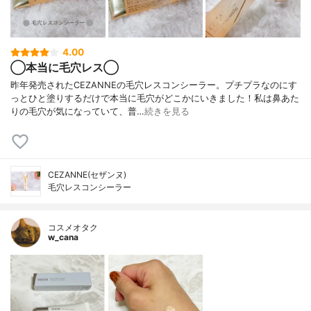
4.00
◯本当に毛穴レス◯
昨年発売されたCEZANNEの毛穴レスコンシーラー。プチプラなのにす
っとひと塗りするだけで本当に毛穴がどこかにいきました！私は鼻あた
りの毛穴が気になっていて、普…
続きを見る
CEZANNE(セザンヌ)
毛穴レスコンシーラー
コスメオタク
w_cana