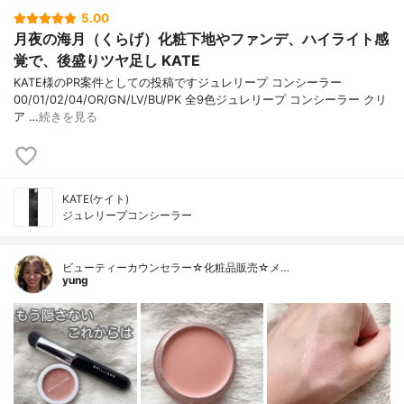
5.00
月夜の海月（くらげ）化粧下地やファンデ、ハイライト感
覚で、後盛りツヤ足し KATE
KATE様のPR案件としての投稿ですジュレリープ コンシーラー
00/01/02/04/OR/GN/LV/BU/PK 全9色ジュレリープ コンシーラー クリ
ア …
続きを見る
KATE(ケイト)
ジュレリープコンシーラー
ビューティーカウンセラー☆化粧品販売☆メ…
yung