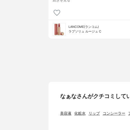
続きを見る
LANCOME(ランコム)
ラプソリュ ルージュ C
なぁなさんがクチコミして
美容液
化粧水
リップ
コンシーラー