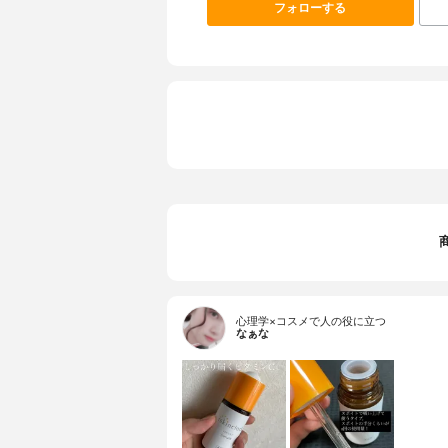
フォローする
心理学×コスメで人の役に立つ
なぁな