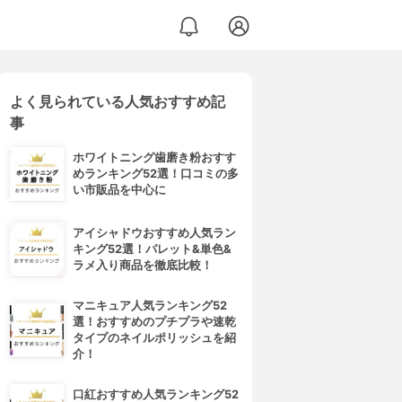
よく見られている人気おすすめ記
事
ホワイトニング歯磨き粉おすす
めランキング52選！口コミの多
い市販品を中心に
アイシャドウおすすめ人気ラン
キング52選！パレット&単色&
ラメ入り商品を徹底比較！
マニキュア人気ランキング52
選！おすすめのプチプラや速乾
タイプのネイルポリッシュを紹
介！
口紅おすすめ人気ランキング52