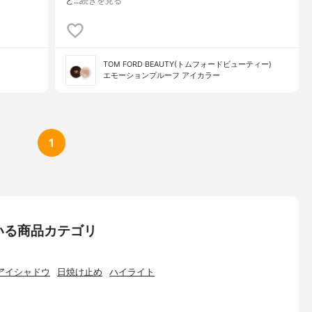
と…
続きを見る
TOM FORD BEAUTY(トムフォードビューティー)
エモーションプルーフ アイカラー
1
いる商品カテゴリ
アイシャドウ
日焼け止め
ハイライト