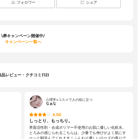
フォロワー
シェア
\🎁キャンペーン開催中/
キャンペーン一覧へ
商品レビュー・クチコミ(12)
心理学×コスメで人の役に立つ
なぁな
4.00
しっとり、もっちり。
界面活性剤・合成ポリマー不使用のお肌に優しい化粧水。
とろみの感じられるこちらは、少量でも伸びがよく肌にす
ーっと馴染んでくれます！ふんわり優しいローズの香りで