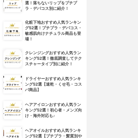
選！落ちないリップをプチプ
ラ・デパコス別に紹介！
化粧下地おすすめ人気ランキン
グ52選！プチプラ・デパコス・
敏感肌向けナチュラル商品も登
場！
クレンジングおすすめ人気ラン
キング52選！徹底調査してテク
スチャータイプ別に紹介！
ドライヤーおすすめ人気ランキ
ング52選【速乾・くせ毛・コス
パ商品】
ヘアアイロンおすすめ人気ラン
キング52選！初心者・メンズ向
け・海外対応も♪
ヘアオイルおすすめ人気ランキ
ング52選【プチプラ・髪質別や