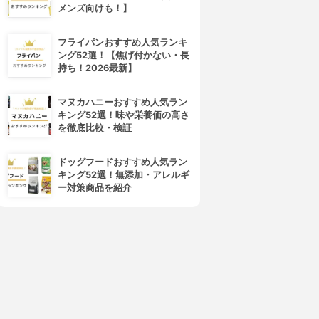
メンズ向けも！】
フライパンおすすめ人気ランキ
ング52選！【焦げ付かない・長
持ち！2026最新】
マヌカハニーおすすめ人気ラン
キング52選！味や栄養価の高さ
を徹底比較・検証
ドッグフードおすすめ人気ラン
キング52選！無添加・アレルギ
ー対策商品を紹介