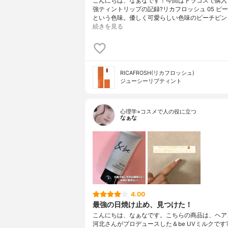
こんにちは、なぁなです！今回はドラコスで購入
強ティントリップの記録?リカフロッシュ 05 ピ
という色味。優しく可愛らしい色味のピーチピン
続きを見る
RICAFROSH(リカフロッシュ)
ジューシーリブティント
心理学×コスメで人の役に立つ
なぁな
4.00
最強の日焼け止め、見つけた！
こんにちは、なぁなです。こちらの商品は、ヘア
河北さんがプロデュースした＆be UVミルクです