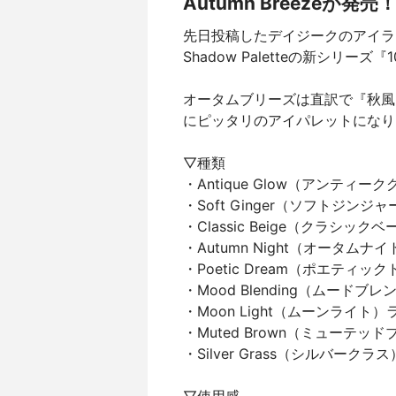
Autumn Breezeが発売
先日投稿したデイジークのアイライ
Shadow Paletteの新シリーズ『
オータムブリーズは直訳で『秋風
にピッタリのアイパレットになり
▽種類
・Antique Glow（アンティー
・Soft Ginger（ソフトジンジ
・Classic Beige（クラシッ
・Autumn Night（オータムナ
・Poetic Dream（ポエティ
・Mood Blending（ムード
・Moon Light（ムーンライト）
・Muted Brown（ミューテッ
・Silver Grass（シルバークラ