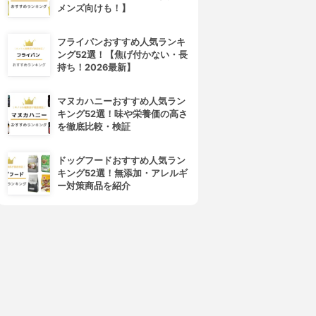
メンズ向けも！】
フライパンおすすめ人気ランキ
ング52選！【焦げ付かない・長
持ち！2026最新】
マヌカハニーおすすめ人気ラン
キング52選！味や栄養価の高さ
を徹底比較・検証
ドッグフードおすすめ人気ラン
キング52選！無添加・アレルギ
ー対策商品を紹介