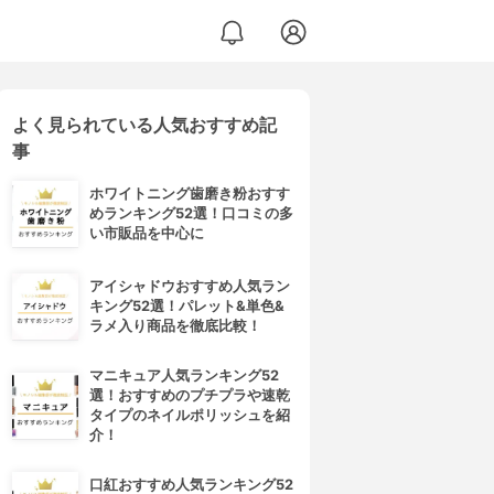
よく見られている人気おすすめ記
事
ホワイトニング歯磨き粉おすす
めランキング52選！口コミの多
い市販品を中心に
アイシャドウおすすめ人気ラン
キング52選！パレット&単色&
ラメ入り商品を徹底比較！
マニキュア人気ランキング52
選！おすすめのプチプラや速乾
タイプのネイルポリッシュを紹
介！
口紅おすすめ人気ランキング52