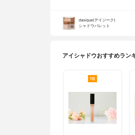
dasique(デイジーク)
シャドウパレット
アイシャドウおすすめラン
1位