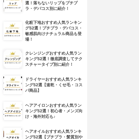
選！落ちないリップをプチプ
ラ・デパコス別に紹介！
化粧下地おすすめ人気ランキン
グ52選！プチプラ・デパコス・
敏感肌向けナチュラル商品も登
場！
クレンジングおすすめ人気ラン
キング52選！徹底調査してテク
スチャータイプ別に紹介！
ドライヤーおすすめ人気ランキ
ング52選【速乾・くせ毛・コス
パ商品】
ヘアアイロンおすすめ人気ラン
キング52選！初心者・メンズ向
け・海外対応も♪
ヘアオイルおすすめ人気ランキ
ング52選【プチプラ・髪質別や