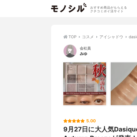
おすすめ商品がもらえる
クチコミポイ活サイト
TOP
コスメ
アイシャドウ
da
会社員
みゆ
5.00
9月27日に大人気Dasique