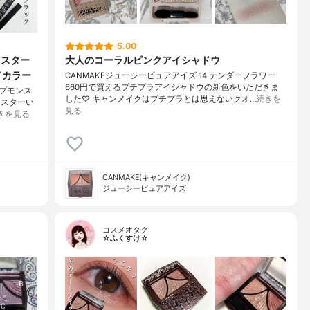
5.00
ンスター
大人のコーラルピンクアイシャドウ
イカラー
CANMAKEジューシーピュアアイズ 14 テンダーフラワー
660円で買えるプチプラアイシャドウの新色をいただきま
ップモンス
した♡ キャンメイクはプチプラとは思えないクオ…
続きを
ンスターい
見る
きを見る
CANMAKE(キャンメイク)
ジューシーピュアアイズ
コスメオタク
☆ふくすけ☆