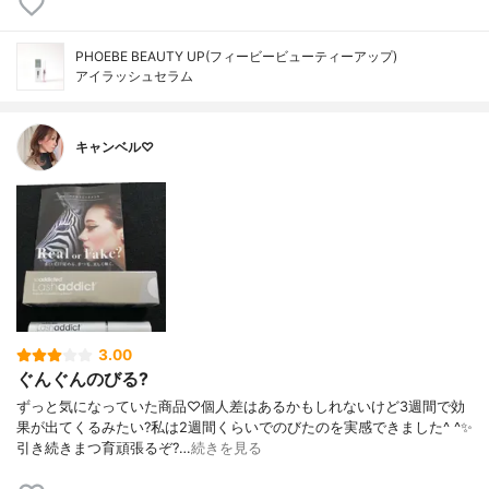
PHOEBE BEAUTY UP(フィービービューティーアップ)
アイラッシュセラム
キャンベル♡
3.00
ぐんぐんのびる?
ずっと気になっていた商品♡個人差はあるかもしれないけど3週間で効
果が出てくるみたい?私は2週間くらいでのびたのを実感できました^ ^✨
引き続きまつ育頑張るぞ?…
続きを見る