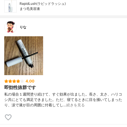
RapidLush(ラピッドラッシュ)
まつ毛美容液
りな
4.00
即効性抜群です
私の場合１週間塗り続けて、すぐ効果が出ました。長さ、太さ、ハリコ
シ共にとても満足できました。ただ、寝てるときに目を掻いてしまった
り、涙で液が目の周囲に付着してし…
続きを見る