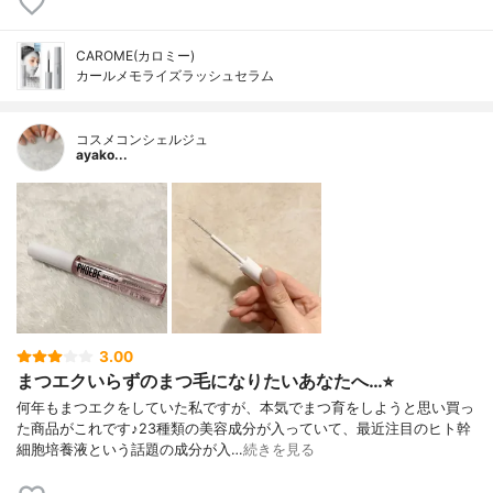
CAROME(カロミー)
カールメモライズラッシュセラム
コスメコンシェルジュ
ayako...
3.00
まつエクいらずのまつ毛になりたいあなたへ…⭐︎
何年もまつエクをしていた私ですが、本気でまつ育をしようと思い買っ
た商品がこれです♪23種類の美容成分が入っていて、最近注目のヒト幹
細胞培養液という話題の成分が入…
続きを見る