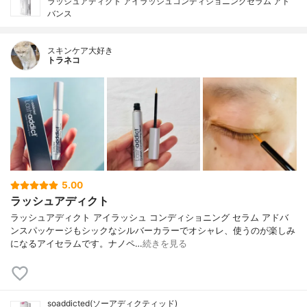
ラッシュアディクト アイラッシュコンディショニングセラム アド
バンス
スキンケア大好き
トラネコ
5.00
ラッシュアディクト
ラッシュアディクト アイラッシュ コンディショニング セラム アドバ
ンスパッケージもシックなシルバーカラーでオシャレ、使うのが楽しみ
になるアイセラムです。ナノペ…
続きを見る
soaddicted(ソーアディクティッド)