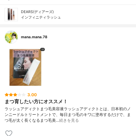
DEARS(ディアーズ)
インフィニティラッシュ
mana.mana.78
3.00
まつ育したい方にオススメ！
ラッシュアディクト まつ毛美容液 ラッシュアディクトとは、日本初のノ
ンニードルトリートメントで、毎日まつ毛のキワに塗布するだけで、ま
つ毛が太く長くなるまつ毛美…
続きを見る