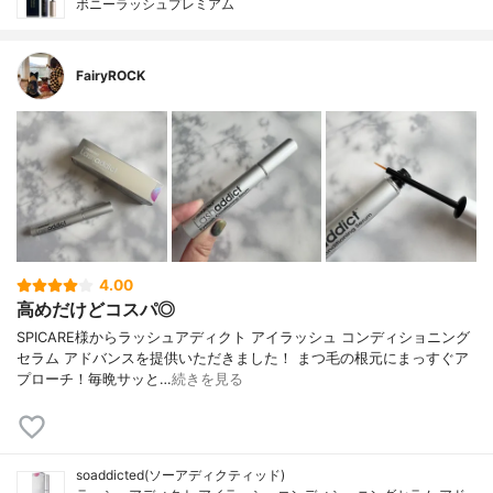
ボニーラッシュプレミアム
FairyROCK
4.00
高めだけどコスパ◎
SPICARE様からラッシュアディクト アイラッシュ コンディショニング
セラム アドバンスを提供いただきました！ まつ毛の根元にまっすぐア
プローチ！毎晩サッと…
続きを見る
soaddicted(ソーアディクティッド)