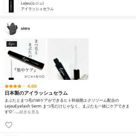
Lejeu(ルジュ)
アイラッシュセラム
shiro
4.00
日本製のアイラッシュセラム
まぶたとまつ毛の𝖶ケアができるヒト幹細胞エクソソーム配合の
𝖫𝖾𝗃eu𝖤𝗒𝖾𝗅𝖺𝗌𝗁 𝖲𝖾𝗋𝗆 まつ毛だけじゃなく、まぶたも一緒にケアできま
す♡ˊ˗ …
続きを見る