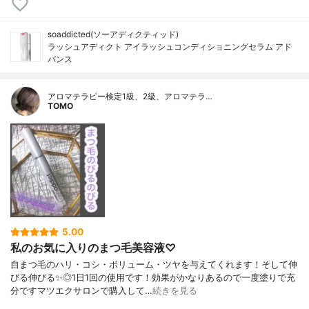
soaddicted(ソーアディクティッド)
ラッシュアディクト アイラッシュコンディショニングセラム アド
バンス
アロマテラピー検定1級、2級、アロマテラ…
TOMO
5.00
私のお気に入りのまつ毛美容液♡
自まつ毛のハリ・コシ・ボリューム・ツヤを与えてくれます！そして伸
びる伸びる✨◎1日1回の使用です！効果がかなりあるので一度塗りで充
分ですマツエクサロンで購入して…
続きを見る