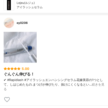
Lejeu(ルジュ)
アイラッシュセラム
ey0206
5.00
ぐんぐん伸びる！
✔︎ #Rapidlash #アイラッシュエンハンシングセラム 花嫁美容の1つとし
て、しはじめたもの. まつげが伸びたり、 抜けにくくなるとい…
続きを見
る