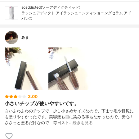
soaddicted(ソーアディクティッド)
ラッシュアディクト アイラッシュコンディショニングセラム アド
バンス
みま
3.00
小さいチップが使いやすいてす。
白いふわふわのチップで、少し小さめサイズなので、下まつ毛や目尻に
も塗りやすかったです。美容液も目に染みる事もなかったので、安心！
ささっと塗るだけなので、毎日スト…
続きを見る