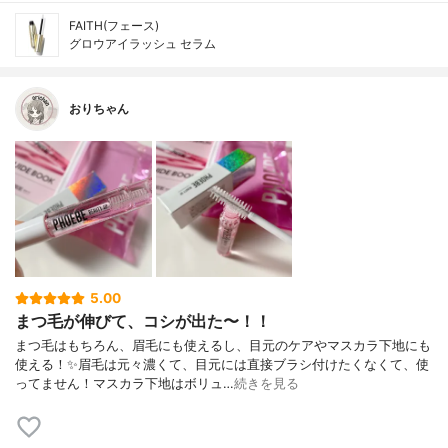
FAITH(フェース)
グロウアイラッシュ セラム
おりちゃん
5.00
まつ毛が伸びて、コシが出た〜！！
まつ毛はもちろん、眉毛にも使えるし、目元のケアやマスカラ下地にも
使える！✨眉毛は元々濃くて、目元には直接ブラシ付けたくなくて、使
ってません！マスカラ下地はボリュ…
続きを見る