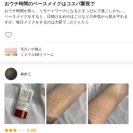
おウチ時間のベースメイクはコスパ重視で
おウチ時間が長く、リモートワークになるとすっぴんで過ごしがち…。
ベースメイクをすると、日焼け止めやほこりなどの外気から肌を守れま
すが、毎日メイクをするのは大変で…
続きを見る
毛穴パテ職人
ミネラルBBクリーム
みかこ
3.00