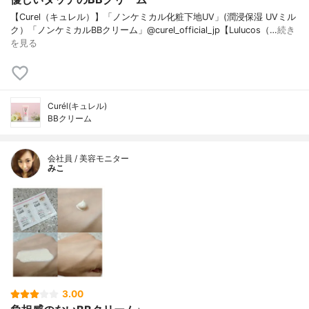
【Curel（キュレル）】「ノンケミカル化粧下地UV」(潤浸保湿 UVミル
ク）「ノンケミカルBBクリーム」@curel_official_jp【Lulucos（…
続き
を見る
Curél(キュレル)
BBクリーム
会社員 / 美容モニター
みこ
3.00