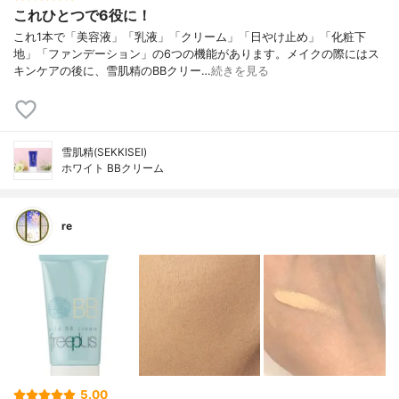
これひとつで6役に！
これ1本で「美容液」「乳液」「クリーム」「日やけ止め」「化粧下
地」「ファンデーション」の6つの機能があります。メイクの際にはス
キンケアの後に、雪肌精のBBクリー…
続きを見る
雪肌精(SEKKISEI)
ホワイト BBクリーム
re
5.00