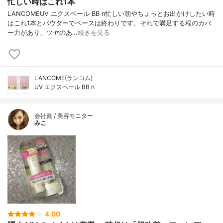
忙しい時はこれ1本
LANCOMEUV エクスペール BB n忙しい朝やちょっとお出かけしたい時
はこれ1本とパウダーでベースは終わりです。それで満足する程のカバ
ー力があり、ツヤのあ…
続きを見る
LANCOME(ランコム)
UV エクスペール BB n
会社員 / 美容モニター
みこ
4.00