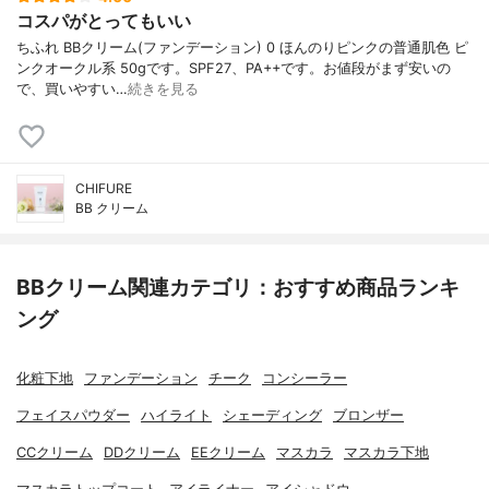
コスパがとってもいい
ちふれ BBクリーム(ファンデーション) 0 ほんのりピンクの普通肌色 ピ
ンクオークル系 50gです。SPF27、PA++です。お値段がまず安いの
で、買いやすい…
続きを見る
CHIFURE
BB クリーム
BBクリーム関連カテゴリ：おすすめ商品ランキ
ング
化粧下地
ファンデーション
チーク
コンシーラー
フェイスパウダー
ハイライト
シェーディング
ブロンザー
CCクリーム
DDクリーム
EEクリーム
マスカラ
マスカラ下地