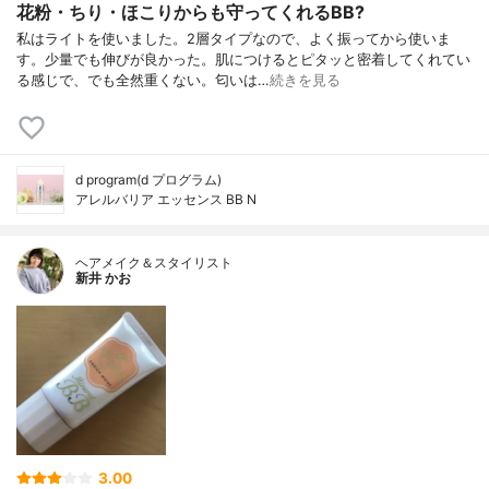
花粉・ちり・ほこりからも守ってくれるBB?
私はライトを使いました。2層タイプなので、よく振ってから使いま
す。少量でも伸びが良かった。肌につけるとピタッと密着してくれてい
る感じで、でも全然重くない。匂いは…
続きを見る
d program(d プログラム)
アレルバリア エッセンス BB N
ヘアメイク＆スタイリスト
新井 かお
3.00