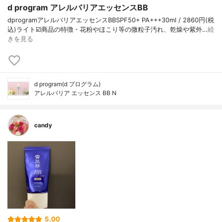
d program アレルバリアエッセンスBB
dprogramアレルバリアエッセンスBBSPF50+ PA+++30ml / 2860円(税
込)ライト☑️商品の特徴・花粉やほこり等の微粒子汚れ、乾燥や紫外…
続
きを見る
d program(d プログラム)
アレルバリア エッセンス BB N
candy
5.00