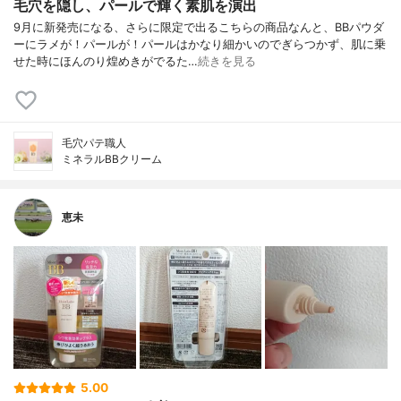
毛穴を隠し、パールで輝く素肌を演出
9月に新発売になる、さらに限定で出るこちらの商品なんと、BBパウダ
ーにラメが！パールが！パールはかなり細かいのでぎらつかず、肌に乗
せた時にほんのり煌めきがでるた…
続きを見る
毛穴パテ職人
ミネラルBBクリーム
恵未
5.00