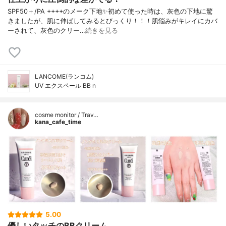
SPF50＋/PA ++++のメーク下地✨初めて使った時は、灰色の下地に驚
きましたが、肌に伸ばしてみるとびっくり！！！肌悩みがキレイにカバ
ーされて、灰色のクリー…
続きを見る
LANCOME(ランコム)
UV エクスペール BB n
cosme monitor / Trav…
kana_cafe_time
5.00
優しいタッチのBBクリーム