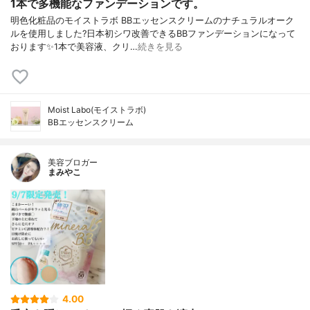
1本で多機能なファンデーションです。
明色化粧品のモイストラボ BBエッセンスクリームのナチュラルオーク
ルを使用しました?日本初シワ改善できるBBファンデーションになって
おります✨1本で美容液、クリ…
続きを見る
Moist Labo(モイストラボ)
BBエッセンスクリーム
美容ブロガー
まみやこ
4.00