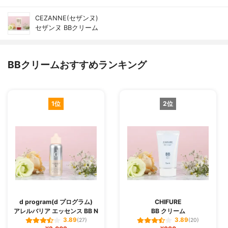
CEZANNE(セザンヌ)
セザンヌ BBクリーム
BBクリームおすすめランキング
1位
2位
d program(d プログラム)
CHIFURE
アレルバリア エッセンス BB N
BB クリーム
3.89
3.89
(27)
(20)