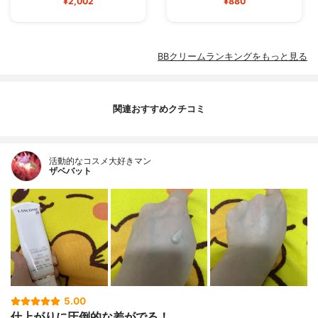
¥2,002
¥880
BBクリームランキングをもっと見る
関連おすすめクチコミ
活動的なコスメ大好きマン
ザベバット
5.00
仕上がりに圧倒的な差がでる！