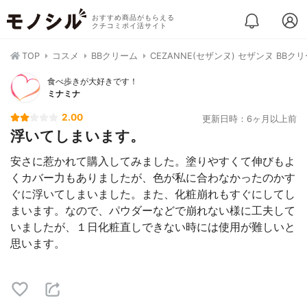
おすすめ商品がもらえる
クチコミポイ活サイト
TOP
コスメ
BBクリーム
CEZANNE(セザンヌ) セザンヌ BBク
食べ歩きが大好きです！
ミナミナ
2.00
更新日時：6ヶ月以上前
浮いてしまいます。
安さに惹かれて購入してみました。塗りやすくて伸びもよ
くカバー力もありましたが、色が私に合わなかったのかす
ぐに浮いてしまいました。また、化粧崩れもすぐにしてし
まいます。なので、パウダーなどで崩れない様に工夫して
いましたが、１日化粧直しできない時には使用が難しいと
思います。