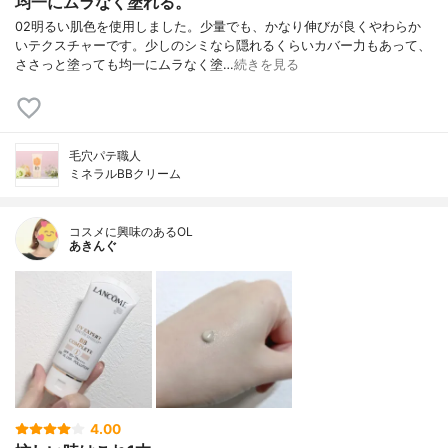
均一にムラなく塗れる。
02明るい肌色を使用しました。少量でも、かなり伸びが良くやわらか
いテクスチャーです。少しのシミなら隠れるくらいカバー力もあって、
ささっと塗っても均一にムラなく塗…
続きを見る
毛穴パテ職人
ミネラルBBクリーム
コスメに興味のあるOL
あきんぐ
4.00