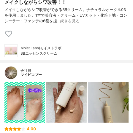
メイクしながらシワ改善！！
メイクしながらシワ改善ができるBBクリーム。ナチュラルオークル03
を使用しました。1本で美容液・クリーム・UVカット・化粧下地・コン
シーラー・ファンデの6役を担…
続きを見る
Moist Labo(モイストラボ)
BBエッセンスクリーム
会社員
マイピコブー
4.00