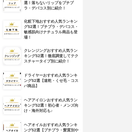
選！落ちないリップをプチプ
ラ・デパコス別に紹介！
化粧下地おすすめ人気ランキン
グ52選！プチプラ・デパコス・
敏感肌向けナチュラル商品も登
場！
クレンジングおすすめ人気ラン
キング52選！徹底調査してテク
スチャータイプ別に紹介！
ドライヤーおすすめ人気ランキ
ング52選【速乾・くせ毛・コス
パ商品】
ヘアアイロンおすすめ人気ラン
キング52選！初心者・メンズ向
け・海外対応も♪
ヘアオイルおすすめ人気ランキ
ング52選【プチプラ・髪質別や