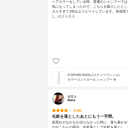
ヘアカラーをしている時、普通のシャンプーでは
気になってしまったので、こちらを購入したとこ
入りすぎて3年以上リピートしています。美容院
し…
続きを見る
STEPHEN KNOLL(スティーブンノル)
カラーコントロール シャンプー Ｗ
保育士
Nana
4.00
化粧を落としたあとにもう一手間。
肌荒れがなかなか治らなかった時に、落ち着かせ
のがこちらの商品。化粧落としで化粧を落とし、