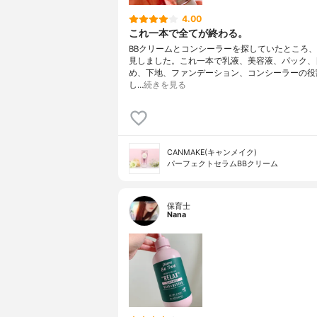
4.00
これ一本で全てが終わる。
BBクリームとコンシーラーを探していたところ
見しました。これ一本で乳液、美容液、パック、
め、下地、ファンデーション、コンシーラーの役
し…
続きを見る
CANMAKE(キャンメイク)
パーフェクトセラムBBクリーム
保育士
Nana