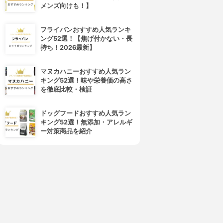
メンズ向けも！】
フライパンおすすめ人気ランキ
ング52選！【焦げ付かない・長
持ち！2026最新】
マヌカハニーおすすめ人気ラン
キング52選！味や栄養価の高さ
を徹底比較・検証
ドッグフードおすすめ人気ラン
キング52選！無添加・アレルギ
ー対策商品を紹介