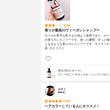
3.00
香りが最高のヴィーガンシャンプー
ローズが苦手な私でも心地よく使用できた、ロー
の香りのシャンプーです。使った瞬間、ずっと嗅
くなるような香りのシャンプーです。サスティナ
器…
続きを見る
BIOLISS(ビオリス)
ヴィーガニー ボタニカル シャンプー(モイ
保育士
Nana
5.00
ヘアカラーしている人にオススメ！