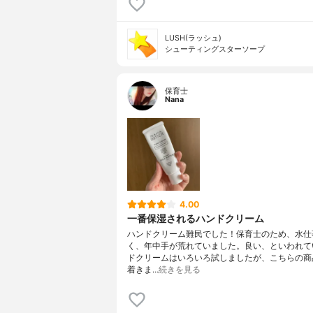
LUSH(ラッシュ)
シューティングスターソープ
保育士
Nana
4.00
一番保湿されるハンドクリーム
ハンドクリーム難民でした！保育士のため、水仕
く、年中手が荒れていました。良い、といわれて
ドクリームはいろいろ試しましたが、こちらの商
着きま…
続きを見る