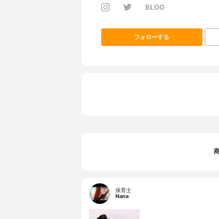
BLOG
フォローする
保育士
Nana