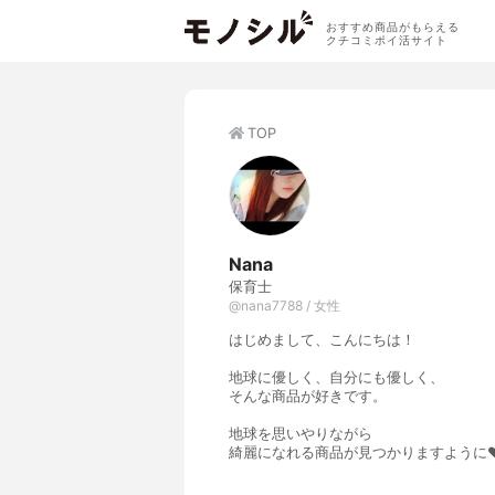
おすすめ商品がもらえる
クチコミポイ活サイト
TOP
Nana
保育士
@nana7788 / 女性
はじめまして、こんにちは！
地球に優しく、自分にも優しく、
そんな商品が好きです。
地球を思いやりながら
綺麗になれる商品が見つかりますように❤