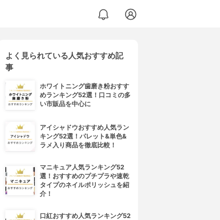
よく見られている人気おすすめ記
事
ホワイトニング歯磨き粉おすす
めランキング52選！口コミの多
い市販品を中心に
アイシャドウおすすめ人気ラン
キング52選！パレット&単色&
ラメ入り商品を徹底比較！
マニキュア人気ランキング52
選！おすすめのプチプラや速乾
タイプのネイルポリッシュを紹
介！
口紅おすすめ人気ランキング52