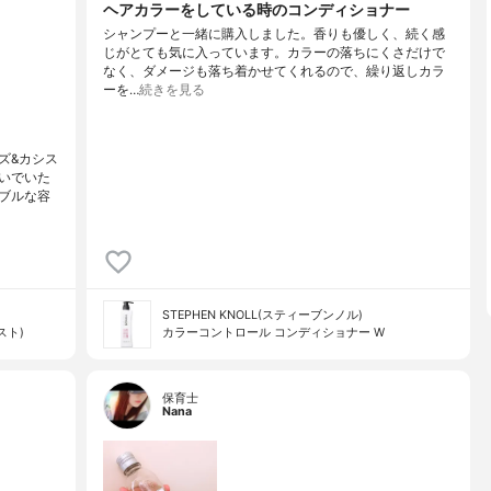
ヘアカラーをしている時のコンディショナー
シャンプーと一緒に購入しました。香りも優しく、続く感
じがとても気に入っています。カラーの落ちにくさだけで
なく、ダメージも落ち着かせてくれるので、繰り返しカラ
ーを…
続きを見る
ズ&カシス
いでいた
ブルな容
STEPHEN KNOLL(スティーブンノル)
スト)
カラーコントロール コンディショナー W
保育士
Nana