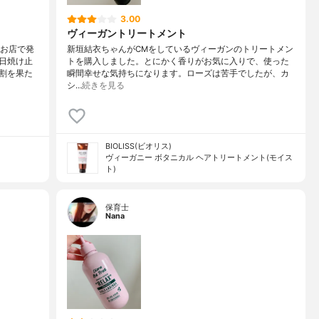
3.00
ヴィーガントリートメント
、お店で発
新垣結衣ちゃんがCMをしているヴィーガンのトリートメン
日焼け止
トを購入しました。とにかく香りがお気に入りで、使った
割を果た
瞬間幸せな気持ちになります。ローズは苦手でしたが、カ
シ…
続きを見る
BIOLISS(ビオリス)
ヴィーガニー ボタニカル ヘアトリートメント(モイス
ト)
保育士
Nana