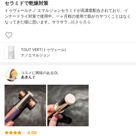
セラミドで乾燥対策
トゥヴェールナノ エマルジョンセラミドが高濃度配合されており、イ
ンナードライ対策で使用中。一ヶ月程の使用で肌がカサつくことはなく
なってきた様に思います。サラサラ…
続きを見る
TOUT VERT(トゥヴェール)
ナノエマルジョン
コスメに興味のあるOL
あきんぐ
4.00