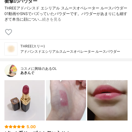
衝撃のパウダー
THREEアドバンスド エシリアル スムースオペレーター ルースパウダー
01動画やSNSでバズっていたパウダーです。パウダーがあまりにも細す
ぎて本当に顔につい…
続きを見る
THREE(スリー)
アドバンスドエシリアルスムースオペレーター ルースパウダー
コスメに興味のあるOL
あきんぐ
5.00