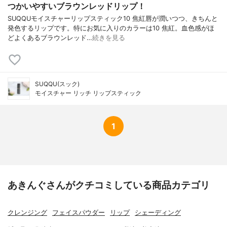
つかいやすいブラウンレッドリップ！
SUQQUモイスチャーリップスティック10 焦紅唇が潤いつつ、きちんと
発色するリップです。特にお気に入りのカラーは10 焦紅。血色感がほ
どよくあるブラウンレッド…
続きを見る
SUQQU(スック)
モイスチャー リッチ リップスティック
1
あきんぐさんがクチコミしている商品カテゴリ
クレンジング
フェイスパウダー
リップ
シェーディング