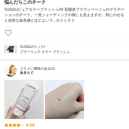
悩んだらこのチーク
SUQQUピュアカラーブラッシュ09 彩陽炎ブラウンベージュのグラデー
ションのチーク。一見シェーディングの様にも見えますが、頬にのせる
と自然な血色感とほどよいラ…
続きを見る
SUQQU(スック)
ブラーリング カラー ブラッシュ
コスメに興味のあるOL
あきんぐ
4.00