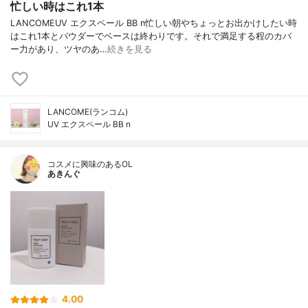
忙しい時はこれ1本
LANCOMEUV エクスペール BB n忙しい朝やちょっとお出かけしたい時
はこれ1本とパウダーでベースは終わりです。それで満足する程のカバ
ー力があり、ツヤのあ…
続きを見る
LANCOME(ランコム)
UV エクスペール BB n
コスメに興味のあるOL
あきんぐ
4.00