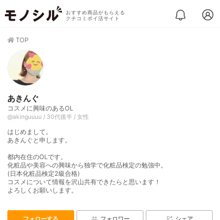
おすすめ商品がもらえる
クチコミポイ活サイト
TOP
あきんぐ
コスメに興味のあるOL
@akinguuuu / 30代後半 / 女性
はじめまして。
あきんぐと申します。
都内在住のOLです。
化粧品や美容への興味から独学で化粧品検定の勉強中。
(日本化粧品検定2級合格)
コスメについて情報を沢山共有できたらと思います！
よろしくお願いします。
フォローする
フォロワー
シェア