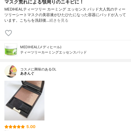
マスク荒れによる顎周りのニキビに！
MEDIHEALティーツリー カーミング エッセンス パッド大人気のティー
ツリーシートマスクの美容液がひたひたになった容器にパッドが入って
います。こちらを洗顔後…
続きを見る
MEDIHEAL(メディヒール)
ティーツリーカーミングエッセンスパッド
コスメに興味のあるOL
あきんぐ
5.00