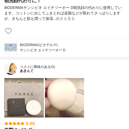
朝洗顔代わりに！
BIODERMAサンシビオ エイチツーオー D朝洗顔の代わりに使用してい
ます。コットンに出してふきとれば皮脂などが取れてさっぱりします
が、きちんと肌も潤って保湿…
続きを見る
BIODERMA(ビオデルマ)
サンシビオ エイチツーオー D
コスメに興味のあるOL
あきんぐ
5.00