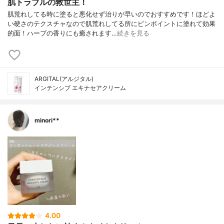
肌トラブルの救世主！
肌荒れしてる時に塗ると悪化せず治りが早いのでおすすめです！ほどよ
い硬さのテクスチャなので肌荒れしてる所にピンポイントに塗れて効果
的面！ハーブの香りにも癒されます…
続きを見る
ARGITAL(アルジタル)
インテンシブ エキナセアクリーム
minori**
4.00