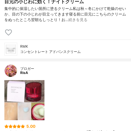
目元の小じわに効く！ナイトクリーム
集中的に保湿したい箇所に塗るクリーム私は秋～冬にかけて乾燥のせい
か、目の下の小じわが目立ってきます寝る前に目元にこちらのクリーム
をぬったところ翌朝もしっとり！お…
続きを見る
RMK
コンセントレート アドバンスクリーム
ブロガー
RisA
5.00