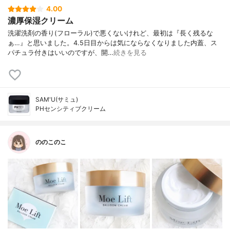
4.00
濃厚保湿クリーム
洗濯洗剤の香り(フローラル)で悪くないけれど、最初は『長く残るな
ぁ…』と思いました。4.5日目からは気にならなくなりました内蓋、ス
パチュラ付きはいいのですが、開…
続きを見る
SAM'U(サミュ)
PHセンシティブクリーム
ののこのこ