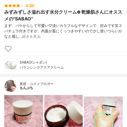
4.00
みずみずしさ溢れ出す水分クリーム❄️ 乾燥肌さんにオスス
メの"SABAO"
まず、パケからして可愛い♡淡いカラフルなデザインで、好みです笑ス
パチュラ付きですが、内蓋が蓋にくっつきやすいので少し使いづらいか
なと感し…
続きを見る
SABAO(シャボン)
バランシングアクアクリーム
美容・コスメブロガー
もんぷち