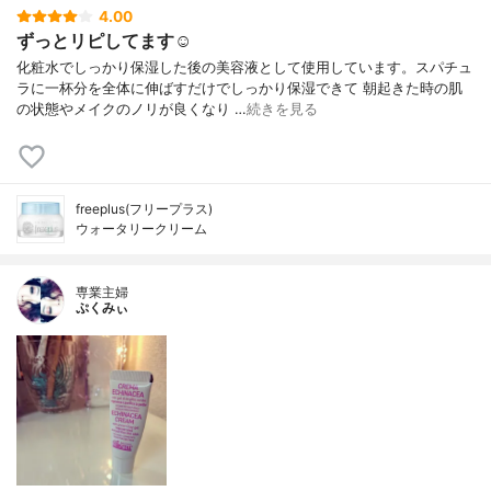
4.00
ずっとリピしてます☺︎
化粧水でしっかり保湿した後の美容液として使用しています。スパチュ
ラに一杯分を全体に伸ばすだけでしっかり保湿できて 朝起きた時の肌
の状態やメイクのノリが良くなり …
続きを見る
freeplus(フリープラス)
ウォータリークリーム
専業主婦
ぷくみぃ