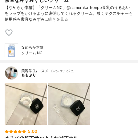
【なめらか本舗】「クリームNC」@nameraka_honpo豆乳のうるおい
をラップをかけるように密閉してくれるクリーム。凄くテクスチャーも
使用感も素直なみずみ…
続きを見る
なめらか本舗
クリーム NC
美容学生/コスメコンシェルジュ
ももぷり
5.00