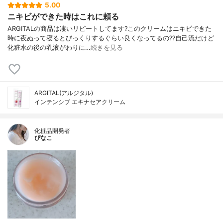
5.00
ニキビができた時はこれに頼る
ARGITALの商品は凄いリピートしてます?このクリームはニキビできた
時に夜ぬって寝るとびっくりするぐらい良くなってるの??自己流だけど
化粧水の後の乳液がわりに…
続きを見る
ARGITAL(アルジタル)
インテンシブ エキナセアクリーム
化粧品開発者
ぴなこ