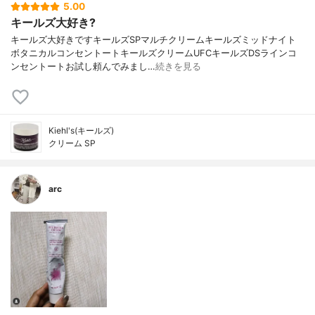
5.00
キールズ大好き?
キールズ大好きですキールズSPマルチクリームキールズミッドナイト
ボタニカルコンセントートキールズクリームUFCキールズDSラインコ
ンセントートお試し頼んでみまし…
続きを見る
Kiehl's(キールズ)
クリーム SP
arc