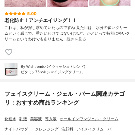
5.00
老化防止！アンチエイジング！！
これは、私が探し求めていたものですね 見た目は、水分の多いクリー
ムという感じで、重たいわけではないけれど、かといって特別に軽いク
リームというわけでもありません…
続きを見る
By Wishtrend(バイウィッシュトレンド)
ビタミン75マキシマイジングクリーム
フェイスクリーム・ジェル・バーム関連カテゴ
リ：おすすめ商品ランキング
化粧水
乳液
美容液
導入液
オールインワンジェル・クリーム
ナイトパウダー
クレンジング
洗顔料
アイメイクリムーバー