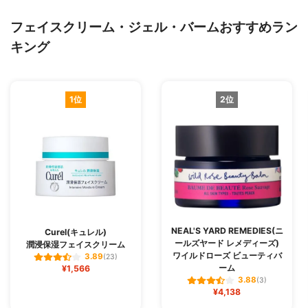
フェイスクリーム・ジェル・バームおすすめラン
キング
1位
2位
NEAL'S YARD REMEDIES(ニ
Curel(キュレル)
ールズヤード レメディーズ)
潤浸保湿フェイスクリーム
ワイルドローズ ビューティバ
3.89
(23)
ーム
¥1,566
3.88
(3)
¥4,138