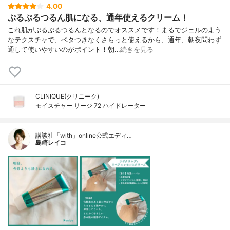
4.00
ぷるぷるつるん肌になる、通年使えるクリーム！
これ肌がぷるぷるつるんとなるのでオススメです！まるでジェルのよう
なテクスチャで、ベタつきなくさらっと使えるから、通年、朝夜問わず
通して使いやすいのがポイント！朝…
続きを見る
CLINIQUE(クリニーク)
モイスチャー サージ 72 ハイドレーター
講談社「with」online公式エディ…
島崎レイコ