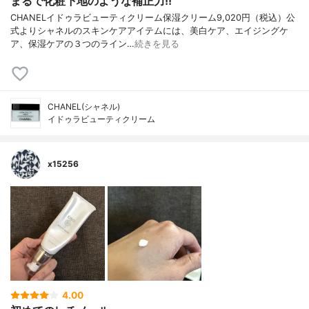
まるで化粧下地のような補正力!!
CHANELイドゥラビューティクリーム保湿クリーム9,020円（税込）公
式よりシャネルのスキンケアアイテムには、美白ケア、エイジングケ
ア、保湿ケアの３つのライン…
続きを見る
CHANEL(シャネル)
イドゥラビューティクリーム
x15256
4.00