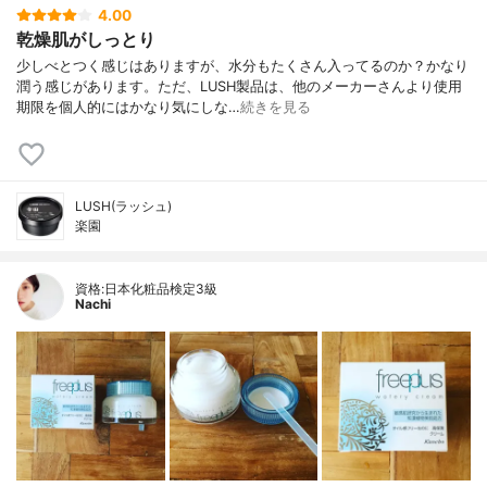
4.00
乾燥肌がしっとり
少しべとつく感じはありますが、水分もたくさん入ってるのか？かなり
潤う感じがあります。ただ、LUSH製品は、他のメーカーさんより使用
期限を個人的にはかなり気にしな…
続きを見る
LUSH(ラッシュ)
楽園
資格:日本化粧品検定3級
Nachi