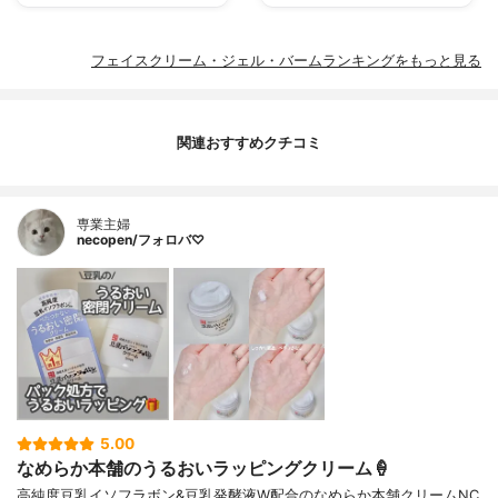
フェイスクリーム・ジェル・バームランキングをもっと見る
関連おすすめクチコミ
専業主婦
necopen/フォロバ♡
5.00
なめらか本舗のうるおいラッピングクリーム🍦
高純度豆乳イソフラボン&豆乳発酵液W配合のなめらか本舗クリームNC