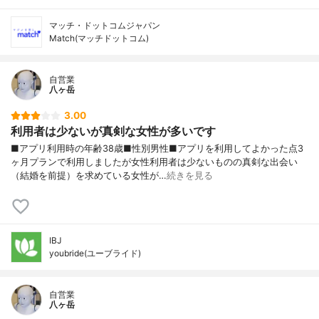
マッチ・ドットコムジャパン
Match(マッチドットコム)
自営業
八ヶ岳
3.00
利用者は少ないが真剣な女性が多いです
■アプリ利用時の年齢38歳■性別男性■アプリを利用してよかった点3
ヶ月プランで利用しましたが女性利用者は少ないものの真剣な出会い
（結婚を前提）を求めている女性が…
続きを見る
IBJ
youbride(ユーブライド)
自営業
八ヶ岳