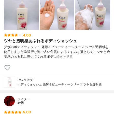
4.00
ツヤと透明感あふれるボディウォッシュ
ダヴのボディウォッシュ 発酵＆ビューティーシリーズ ツヤ＆透明感を
使用しました😊濃密な泡で古い角質によるくすみを落として、ツヤと透
明感のある肌に導いてくれるボデ…
続きを見る
Dove(ダヴ)
ボディウォッシュ 発酵＆ビューティーシリーズ ツヤ＆透明感
ライター
岩切
5.00