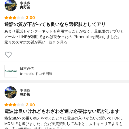
事務職
奥野裕
3.00
通話の質が下がっても良いなら選択肢としてアリ
あまり電話もインターネットも利用することがなく、最低限のアプリと
メール・LINEが利用できれば良かったのでb-mobileを契約しました。
元々のスマホの質が悪い…
続きを見る
日本通信
b-mobile ドコモ回線
事務職
奥野裕
3.00
電波は良いけれどもわざわざ選ぶ必要はない気がします
格安SIMへの乗り換えを考えたときに電波の入りが良いと聞いてHORIE
MOBILEを選びました。ただ実質契約してみると、大手キャリアよりも