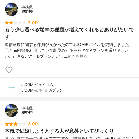
事務職
奥野裕
2.00
もう少し選べる端末の種類が増えてくれるとありがたいで
す
通信速度に関する評判が良かったのでJCOMモバイルを契約しました。
元々au回線を利用していて馴染みがあったのでAプランを選びました
が、正直などころDプランとどっ…
続きを見る
J:COM(ジェイコム)
J:COMモバイル Aプラン
事務職
奥野裕
3.00
本気で結婚しようとする人が意外といてびっくり
まだ小学生の子供がいるママですが、離婚をしていて、子供からお父さ