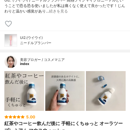
Ui2. (ウイウイ) ニードルプランパー 高熱フィグマイクロニードルとい
うことで恐る恐る使いましたが私は痛くなく使えて良かったです！じん
わりと温かい感覚があり…
続きを見る
Ui2.(ウイウイ)
ニードルプランパー
美容ブロガー / コスメマニア
index
5.00
紅茶やコーヒー飲んだ後に 手軽にくちゅっと オーラツー