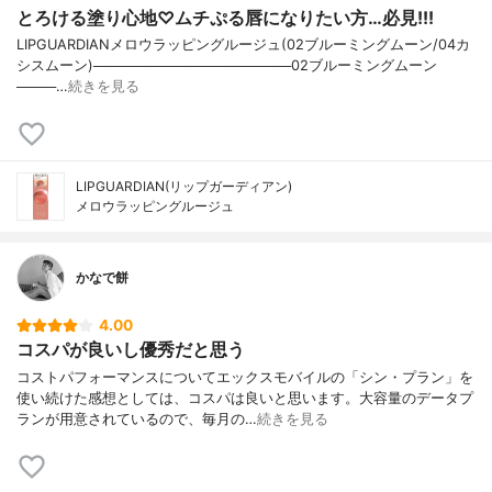
とろける塗り心地♡ムチぷる唇になりたい方…必見!!!
LIPGUARDIANメロウラッピングルージュ(02ブルーミングムーン/04カ
シスムーン)────────────────────02ブルーミングムーン
────…
続きを見る
LIPGUARDIAN(リップガーディアン)
メロウラッピングルージュ
かなで餅
4.00
コスパが良いし優秀だと思う
コストパフォーマンスについてエックスモバイルの「シン・プラン」を
使い続けた感想としては、コスパは良いと思います。大容量のデータプ
ランが用意されているので、毎月の…
続きを見る