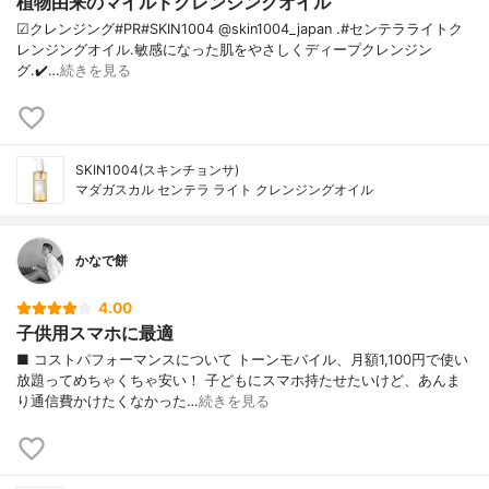
植物由来のマイルドクレンジングオイル
☑クレンジング#PR#SKIN1004 @skin1004_japan .#センテラライトク
レンジングオイル.敏感になった肌をやさしくディープクレンジン
グ.✔️…
続きを見る
SKIN1004(スキンチョンサ)
マダガスカル センテラ ライト クレンジングオイル
かなで餅
4.00
子供用スマホに最適
■ コストパフォーマンスについて トーンモバイル、月額1,100円で使い
放題ってめちゃくちゃ安い！ 子どもにスマホ持たせたいけど、あんま
り通信費かけたくなかった…
続きを見る