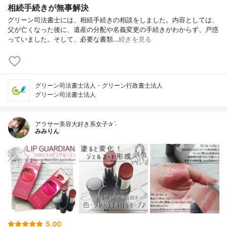
相続手続きが無事解決
グリーン司法書士には、相続手続きの相談をしました。内容としては、
父が亡くなった後に、遺産の分配や名義変更の手続きがわからず、戸惑
っていました。そして、必要な書類…
続きを見る
グリーン司法書士法人・グリーン行政書士法人
グリーン司法書士法人
アラサー美容大好き系女子✰ˊ˗
みみりん
5.00