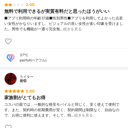
2.00
無料で利用できるが実質有料だと思ったほうがいい
■アプリ利用時の年齢37歳■性別男性■アプリを利用してよかった点若
い女性がかなりいますし、ビジュアルの良い女性が多い印象を受けまし
た。男性でも機能が一通り完全無…
続きを見る
37℃
pairfull(ペアフル)
ライター
岩切
5.00
家族割がとてもお得
コスパの面では、一般的な格安モバイルと同じく、安く使えて便利で
す。また、契約時の初期費用が安く、契約期間は制限なく、自由なの
で、お得に便利に使えます。そして、特…
続きを見る