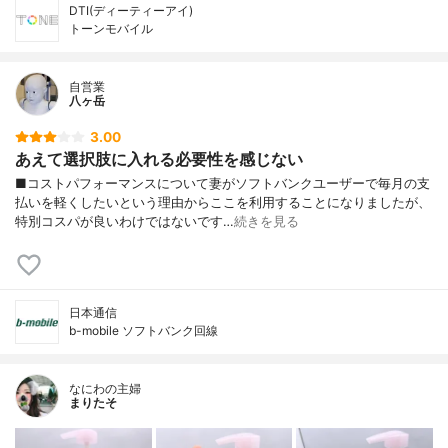
DTI(ディーティーアイ)
トーンモバイル
自営業
八ヶ岳
3.00
あえて選択肢に入れる必要性を感じない
■コストパフォーマンスについて妻がソフトバンクユーザーで毎月の支
払いを軽くしたいという理由からここを利用することになりましたが、
特別コスパが良いわけではないです…
続きを見る
日本通信
b-mobile ソフトバンク回線
なにわの主婦
まりたそ