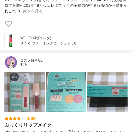
ロフト調べ2024年9月ヴェレダてうちの子鯖男が生まれる頃から愛用か
れこれ18…
続きを見る
WELEDA(ヴェレダ)
ざくろ ファーミングローション EX
コスメ好きOL
むぅ
4.00
ぷっくりリップメイク