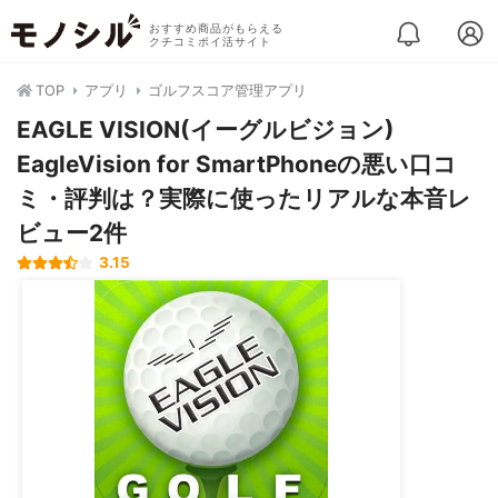
おすすめ商品がもらえる
クチコミポイ活サイト
TOP
アプリ
ゴルフスコア管理アプリ
EAGLE VISION(イーグルビジョン)
EagleVision for SmartPhoneの悪い口コ
ミ・評判は？実際に使ったリアルな本音レ
ビュー2件
3.15