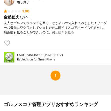
堺しおり
1.00
全然使えない…
友人とゴルフでラウンドを回ることが多いので入れてみました！リーダ
ーズ機能にワクワクしていましたが…最初はスコアボードも使えたし、
飛距離も見ることができたのに、何…
続きを見る
EAGLE VISION(イーグルビジョン)
EagleVision for SmartPhone
1
ゴルフスコア管理アプリおすすめランキング