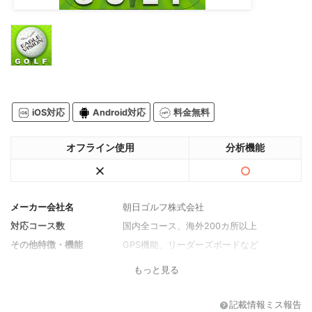
iOS対応
Android対応
料金無料
オフライン使用
分析機能
メーカー会社名
朝日ゴルフ株式会社
対応コース数
国内全コース、海外200カ所以上
その他特徴・機能
GPS機能、リーダーズボードなど
もっと見る
記載情報ミス報告