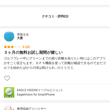
クチコミ・評判(2)
専業主夫
大貴
3.00
３ヶ月の無料お試し期間が嬉しい
ゴルフプレー中にグリーンまでの残り距離を知りたい時にはこのアプリ
がすごく役立ちます。ＧＰＳ機能を使って距離が確認できるのでまだゴ
ルフを始めたばかりの頃は助けられ…
続きを見る
EAGLE VISION(イーグルビジョン)
EagleVision for SmartPhone
整理収納アドバイザー