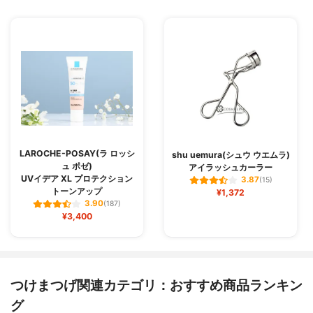
LAROCHE-POSAY(ラ ロッシ
shu uemura(シュウ ウエムラ)
ュ ポゼ)
アイラッシュカーラー
UVイデア XL プロテクション
3.87
(15)
トーンアップ
¥1,372
3.90
(187)
¥3,400
つけまつげ関連カテゴリ：おすすめ商品ランキン
グ