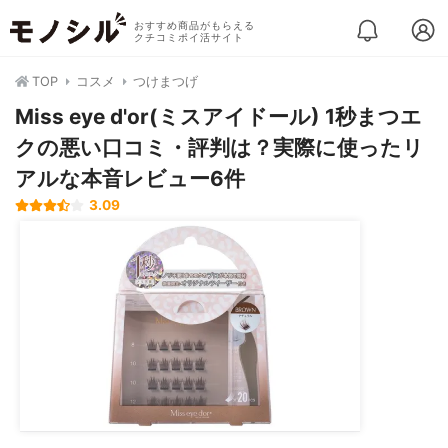
おすすめ商品がもらえる
クチコミポイ活サイト
TOP
コスメ
つけまつげ
Miss eye d'or(ミスアイドール) 1秒まつエ
クの悪い口コミ・評判は？実際に使ったリ
アルな本音レビュー6件
3.09