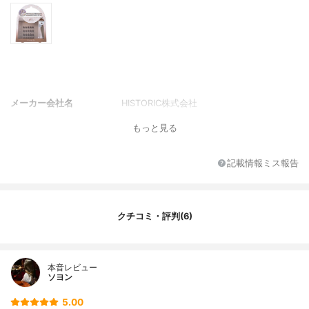
メーカー会社名
HISTORIC株式会社
もっと見る
記載情報ミス報告
クチコミ・評判(6)
本音レビュー
ソヨン
5.00