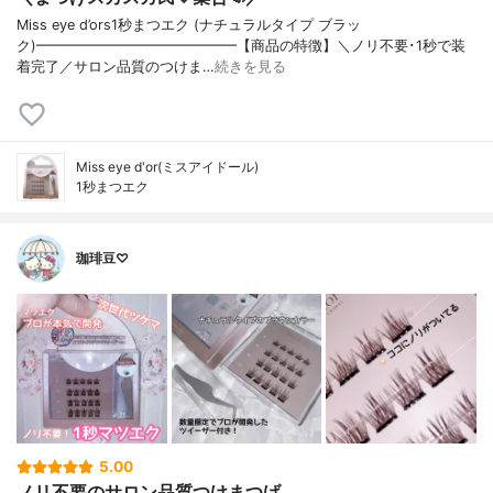
Miss eye d’ors1秒まつエク (ナチュラルタイプ ブラッ
ク)━━━━━━━━━━━━━━【商品の特徴】＼ノリ不要･1秒で装
着完了／サロン品質のつけま…
続きを見る
Miss eye d'or(ミスアイドール)
1秒まつエク
珈琲豆♡
5.00
ノリ不要のサロン品質つけまつげ