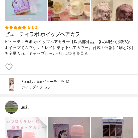
5.00
ビューティラボ ホイップヘアカラー
ビューティラボ ホイップヘアカラー【医薬部外品】きめ細かく濃密な
ホイップでムラなくキレイに染まるヘアカラー。付属の容器に1剤と2剤
を全量入れ、キャップしっかりし…
続きを見る
Beautylabo(ビューティラボ)
ホイップヘアカラー
恵未