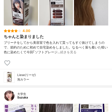
4.00
ちゃんと染まりました
ブリーチをしてから美容室で色を入れて貰ってもすぐ抜けてしまうの
で、節約のために初めて自宅染めをしました。なるべく落ち着いた暗い
色に染めたくて今回｢ソフトグレージ…
続きを見る
Liese(リーゼ)
泡カラー
大学生
Suzuka