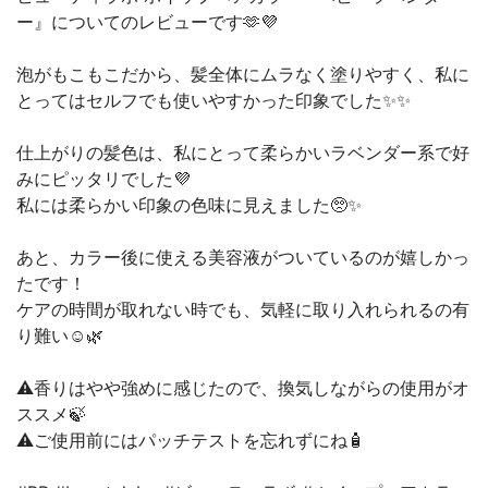
ー』についてのレビューです🫶💜
泡がもこもこだから、髪全体にムラなく塗りやすく、私に
とってはセルフでも使いやすかった印象でした✨✨
仕上がりの髪色は、私にとって柔らかいラベンダー系で好
みにピッタリでした💜
私には柔らかい印象の色味に見えました🥺✨
あと、カラー後に使える美容液がついているのが嬉しかっ
たです！
ケアの時間が取れない時でも、気軽に取り入れられるの有
り難い☺️🌿
⚠️香りはやや強めに感じたので、換気しながらの使用がオ
ススメ🍃
⚠️ご使用前にはパッチテストを忘れずにね🧴