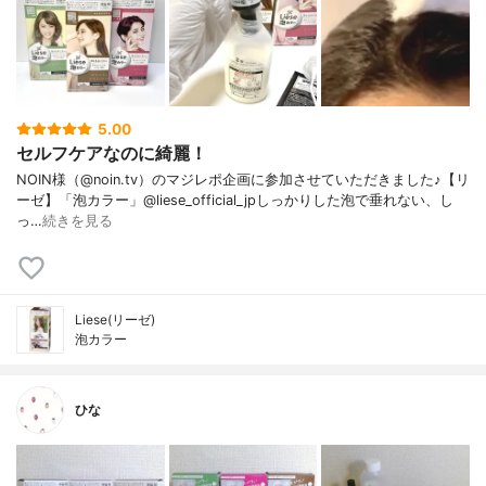
5.00
セルフケアなのに綺麗！
NOIN様（@noin.tv）のマジレポ企画に参加させていただきました♪【リ
ーゼ】「泡カラー」@liese_official_jpしっかりした泡で垂れない、し
っ…
続きを見る
Liese(リーゼ)
泡カラー
ひな