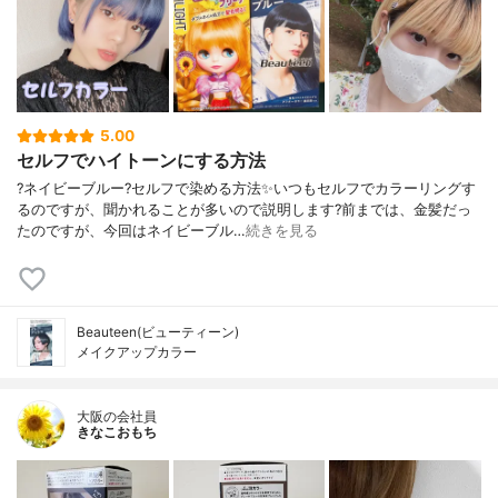
5.00
セルフでハイトーンにする方法
?ネイビーブルー?セルフで染める方法✨いつもセルフでカラーリングす
るのですが、聞かれることが多いので説明します?前までは、金髪だっ
たのですが、今回はネイビーブル…
続きを見る
Beauteen(ビューティーン)
メイクアップカラー
大阪の会社員
きなこおもち