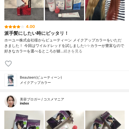
4.00
派手髪にしたい時にピッタリ！
ホーユー株式会社様からビューティーン メイクアップカラーをいただ
きました！ 今回はワイルドレッドを試しました✨✨カラーが豊富なので
好きなカラーを選べるところが嬉…
続きを見る
Beauteen(ビューティーン)
メイクアップカラー
美容ブロガー / コスメマニア
index