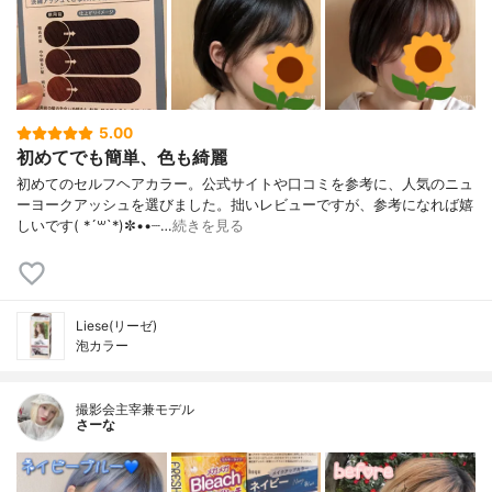
5.00
初めてでも簡単、色も綺麗
初めてのセルフヘアカラー。公式サイトや口コミを参考に、人気のニュ
ーヨークアッシュを選びました。拙いレビューですが、参考になれば嬉
しいです( *´꒳`*)✼••┈…
続きを見る
Liese(リーゼ)
泡カラー
撮影会主宰兼モデル
さーな