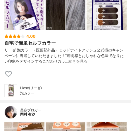
4.00
自宅で簡単セルフカラー
リーゼ 泡カラー（医薬部外品）ミッドナイトアッシュ公式様のキャン
ペーンに当選していただきました！“透明感とおしゃれな色味でなりた
い印象をデザインするこだわりカラ…
続きを見る
Liese(リーゼ)
泡カラー
美容ブロガー
岡村 有沙