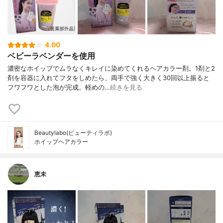
4.00
ベビーラベンダーを使用
濃密なホイップでムラなくキレイに染めてくれるヘアカラー剤。1剤と2
剤を容器に入れてフタをしめたら、両手で強く大きく30回以上振ると
フワフワとした泡が完成。軽めの…
続きを見る
Beautylabo(ビューティラボ)
ホイップヘアカラー
恵未