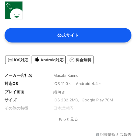
公式サイト
iOS対応
Android対応
料金無料
メーカー会社名
Masaki Kanno
対応OS
iOS 11.0～、Android 4.4～
プレイ画面
縦向き
サイズ
iOS 232.2MB、Google Play 70M
その他の特徴
日本語対応
もっと見る
記載情報ミス報告