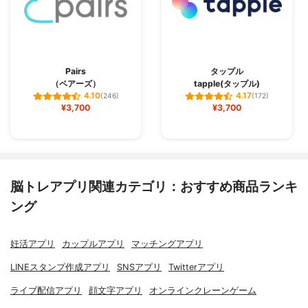
Pairs
タップル
（ペアーズ）
tapple(タップル)
4.10
4.17
(246)
(172)
¥3,700
¥3,700
脳トレアプリ関連カテゴリ：おすすめ商品ランキ
ング
妊活アプリ
カップルアプリ
マッチングアプリ
LINEスタンプ作成アプリ
SNSアプリ
Twitterアプリ
ライブ配信アプリ
顔文字アプリ
オンラインクレーンゲーム