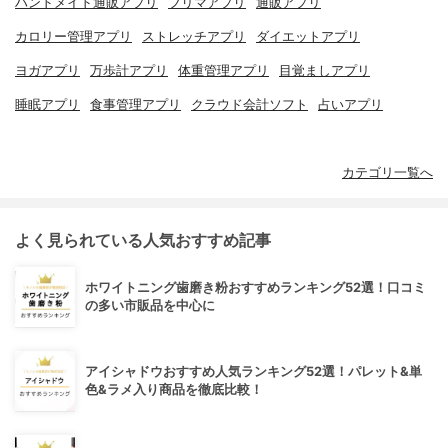
ハンドメイド通販アプリ
フリマアプリ
通販アプリ
カロリー管理アプリ
ストレッチアプリ
ダイエットアプリ
ヨガアプリ
万歩計アプリ
体重管理アプリ
目覚ましアプリ
睡眠アプリ
食事管理アプリ
クラウド会計ソフト
占いアプリ
カテゴリ一覧へ
よく見られている人気おすすめ記事
ホワイトニング歯磨き粉おすすめランキング52選！口コミ
の多い市販品を中心に
アイシャドウおすすめ人気ランキング52選！パレット&単
色&ラメ入り商品を徹底比較！