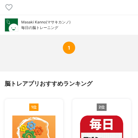
Masaki Kanno(マサキカンノ)
毎日の脳トレーニング
1
脳トレアプリおすすめランキング
1位
2位