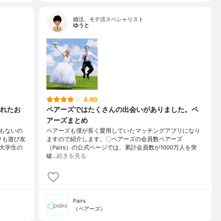
婚活、モテ活スペシャリスト
ゆうと
4.00
れたお
ペアーズではたくさんの出会いがありました。ペ
アーズまとめ
もないの
ペアーズも僕が長く愛用していたマッチングアプリになり
りも遊び友
ますので紹介します。〇ペアーズの会員数ペアーズ
大学生の
（Pairs）の公式ページでは、累計会員数が1000万人を突
破…
続きを見る
Pairs
（ペアーズ）