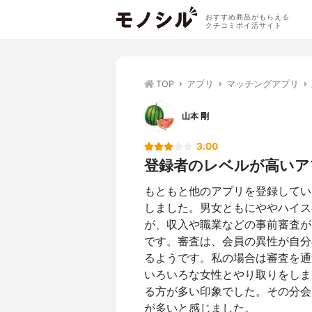
おすすめ商品がもらえる
クチコミポイ活サイト
TOP
アプリ
マッチングアプリ
山本 剛
3.00
登録者のレベルが高いア
もともと他のアプリを登録してい
しました。男女ともにややハイス
が、収入や職業などの事前審査が
です。審査は、会員の異性が自分
るようです。私の場合は審査を通
いろいろな女性とやり取りをしま
る方が多い印象でした。その分会
が多いと感じました。