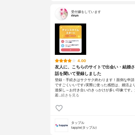
受付嬢をしています
rirun
4.00
友人に、こちらのサイトで出会い・結婚さ
話を聞いて登録しました
登録・手続きはサクサク終わります！面倒な申請
ですごくいいです♪実際に使った感想は、婚活よ
達探し～お付き合いのきっかけが多い印象です。
若…
続きを見る
タップル
tapple(タップル)