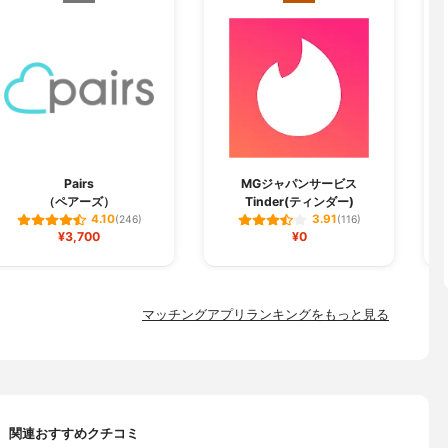
Pairs
MGジャパンサービス
（ペアーズ）
Tinder(ティンダー)
4.10
3.91
(246)
(116)
¥3,700
¥0
マッチングアプリランキングをもっと見る
関連おすすめクチコミ