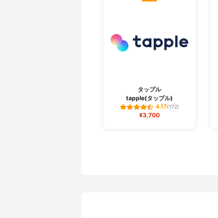
タップル
tapple(タップル)
4.17
(172)
¥3,700