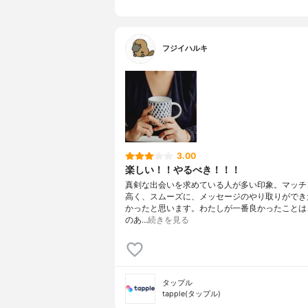
フジイハルキ
3.00
楽しい！！やるべき！！！
真剣な出会いを求めている人が多い印象。マッチ
高く、スムーズに、メッセージのやり取りができ
かったと思います。わたしが一番良かったことは
のあ…
続きを見る
タップル
tapple(タップル)