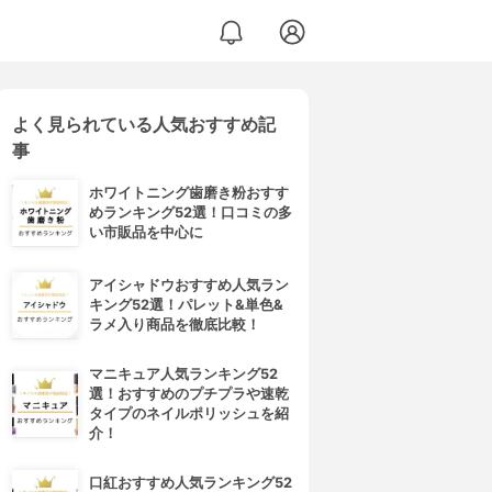
よく見られている人気おすすめ記
事
ホワイトニング歯磨き粉おすす
めランキング52選！口コミの多
い市販品を中心に
アイシャドウおすすめ人気ラン
キング52選！パレット&単色&
ラメ入り商品を徹底比較！
マニキュア人気ランキング52
選！おすすめのプチプラや速乾
タイプのネイルポリッシュを紹
介！
口紅おすすめ人気ランキング52