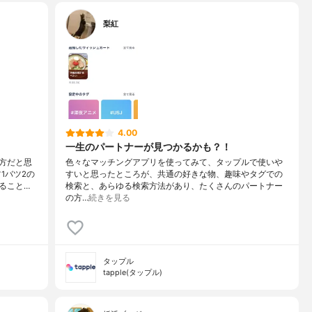
梨紅
4.00
一生のパートナーが見つかるかも？！
方だと思
色々なマッチングアプリを使ってみて、タップルで使いや
1バツ2の
すいと思ったところが、共通の好きな物、趣味やタグでの
ること…
検索と、あらゆる検索方法があり、たくさんのパートナー
の方…
続きを見る
タップル
tapple(タップル)