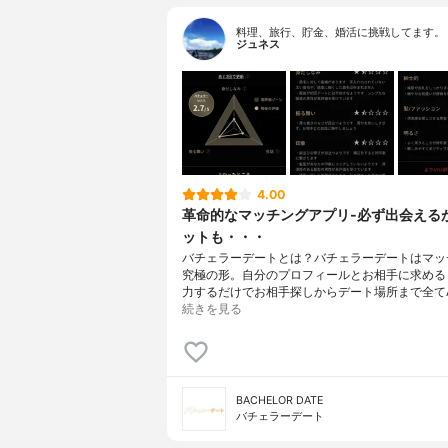
料理、旅行、貯金、婚活に挑戦してます。
ジュネス
4.00
革命的なマッチングアプリ-必ず出会える
ットも・・・
バチェラーデートとは？バチェラーデートはマッ
究極の形。自分のプロフィールとお相手に求める
力するだけでお相手探しからデート場所まで全てA.
続きを見る
BACHELOR DATE
バチェラーデート