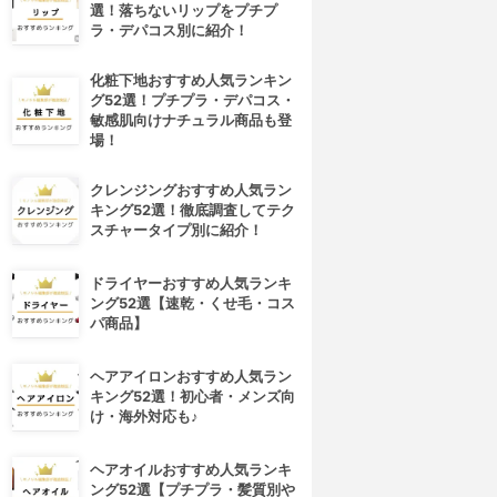
選！落ちないリップをプチプ
ラ・デパコス別に紹介！
化粧下地おすすめ人気ランキン
グ52選！プチプラ・デパコス・
敏感肌向けナチュラル商品も登
場！
クレンジングおすすめ人気ラン
キング52選！徹底調査してテク
スチャータイプ別に紹介！
ドライヤーおすすめ人気ランキ
ング52選【速乾・くせ毛・コス
パ商品】
ヘアアイロンおすすめ人気ラン
キング52選！初心者・メンズ向
け・海外対応も♪
ヘアオイルおすすめ人気ランキ
4位
5位
ング52選【プチプラ・髪質別や