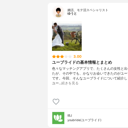
婚活、モテ活スペシャリスト
ゆうと
3.00
ユーブライドの基本情報とまとめ
色々なマッチングアプリで、たくさんの女性と出
たが、その中でも、かなりお会いできたのがユー
です。今回、そんなユーブライドについて紹介し
ユー…
続きを見る
IBJ
youbride(ユーブライド)