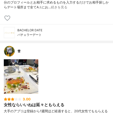
分のプロフィールとお相手に求めるものを入力するだけでお相手探しか
らデート場所まで全てA.I.にお…
続きを見る
BACHELOR DATE
バチェラーデート
雪
3.00
女性ならいいねは延々ともらえる
大手のアプリは登録から1週間ほど経過すると、20代女性でももらえる