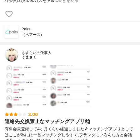
計会員数が1000万人を突破…
続きを見る
Pairs
（ペアーズ）
さすらいの仕事人
くまさく
3.00
連絡先交換禁止なマッチングアプリ🤔
有料会員登録して4ヶ月くらい経過しました🎵マッチングアプリとして
はここが私には一番マッチングしやすく,フランクにいろんな方と会話