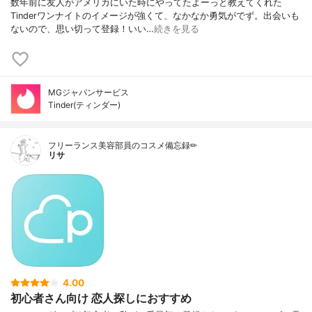
数年前に友人がアメリカにいた時にやってたよーっと教えてくれた
Tinderワンナイトのイメージが強くて、なかなか勇気がでず。出会いも
ないので、思い切って登録！いい…
続きを見る
MGジャパンサービス
Tinder(ティンダー)
フリーランス美容部員のコスメ備忘録✏︎
リサ
4.00
初心者さん向け 恋人探しにおすすめ