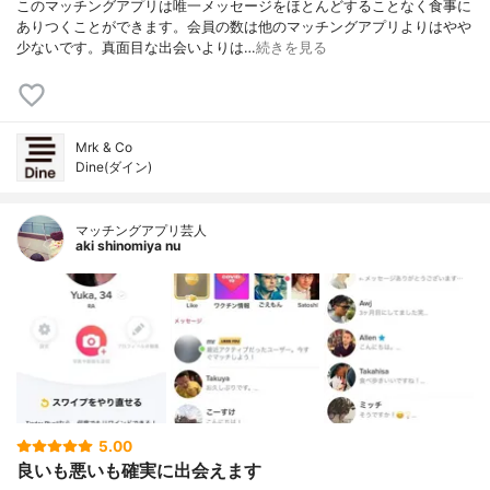
このマッチングアプリは唯一メッセージをほとんどすることなく食事に
ありつくことができます。会員の数は他のマッチングアプリよりはやや
少ないです。真面目な出会いよりは…
続きを見る
Mrk & Co
Dine(ダイン)
マッチングアプリ芸人
aki shinomiya nu
5.00
良いも悪いも確実に出会えます