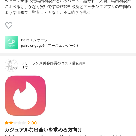
ペアーズが作った結婚相談所というワードに惹かれて入会。結婚相談所
に比べると、かなり安いです◎結婚相談所とアッチングアプリの中間の
ような印象で、堅苦しくもなく、不…
続きを見る
Pairsエンゲージ
pairs engage(ペアーズエンゲージ)
フリーランス美容部員のコスメ備忘録✏︎
リサ
2.00
カジュアルな出会いを求める方向け