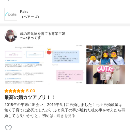
Pairs
（ペアーズ）
歳の差兄妹を育てる専業主婦
べいまっくす
5.00
最高の婚カツアプリ！！
2018年の年末に出会い、2019年6月に再婚しました！元々再婚願望は
無く子育てに必死でしたが、ふと息子の手が離れた後の事を考えたら再
婚しても良いかなと。初めは…
続きを見る