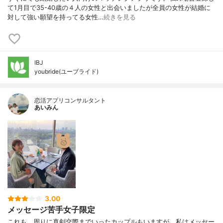
て1月目で35-40歳の４人の女性と出会いましたが全員の女性が結婚に
対して強い願望を持ってる女性…
続きを見る
IBJ
youbride(ユーブライド)
恋活アプリコンサルタント
あいみん
3.00
メッセージ苦手女子限定
これも、周りに真剣交際までいったカップルもいますが、私はメッセー