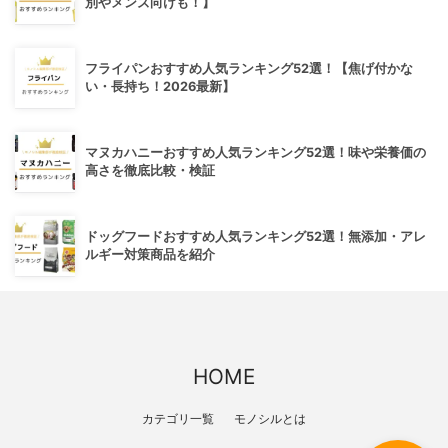
別やメンズ向けも！】
フライパンおすすめ人気ランキング52選！【焦げ付かな
い・長持ち！2026最新】
マヌカハニーおすすめ人気ランキング52選！味や栄養価の
高さを徹底比較・検証
ドッグフードおすすめ人気ランキング52選！無添加・アレ
ルギー対策商品を紹介
HOME
カテゴリ一覧
モノシルとは