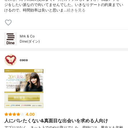
ジをしたい派なので向いてませんでした。いきなりデートの約束までい
けるので、時間効率は良いと思いま…
続きを見る
Mrk & Co
Dine(ダイン)
coco
4.00
人にバレたくない&真面目な出会いを求める人向け
アプリはなく、ネット上でのやり取りでした。登録には、男女とも年齢