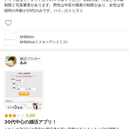
制限と写真審査があります。男性は年収や職業の制限があり、女性は登
録時の年齢が20代のみです。ハイ…
続きを見る
Mr&Miss
Mr&Miss(ミスターアンドミス)
婚活ブロガー
あみ
3.00
30代中心の婚活アプリ！