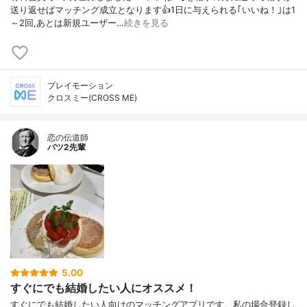
送り返せばマッチング成立となります👍1日に与えられる｢いいね！｣は1
～2回,あとは新規ユーザー…
続きを見る
プレイモーション
クロスミー(CROSS ME)
恋の伝道師
バツ2先輩
5.00
すぐにでも結婚したい人にオススメ！
すぐにでも結婚したい人向けのマッチングアプリです。私の場合登録し