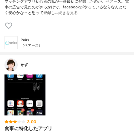
マッチングアプリ初心者の私が一番最初に登録したのが、ペアーズ。電
車の広告で見たのがきっかけで、facebookがやっているならなんとな
く安心かなっと思って登録し…
続きを見る
Pairs
（ペアーズ）
かず
3.00
食事に特化したアプリ