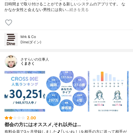
日時間まで取り付けることができる新しいシステムのアプリです。 な
かなか女性と会えない男性には良い…
続きを見る
Mrk & Co
Dine(ダイン)
さすらいの仕事人
くまさく
2.00
都会の方にはオススメ,それ以外は…
有料会員で3ヶ月登録しました🎵｢いいね！｣を相手の方に送って相手が