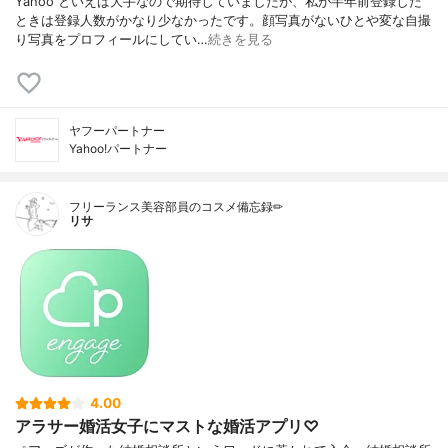
Yahoo といえば大手なので期待していましたが、私が半年前登録した
ときは登録人数がかなり少なかったです。顔写真がないひとや変な自撮
り写真をプロフィールにしてい…
続きを見る
ヤフーパートナー
Yahoo!パートナー
フリーランス美容部員のコスメ備忘録✏︎
リサ
4.00
アラサー婚活女子にマストな婚活アプリ♡