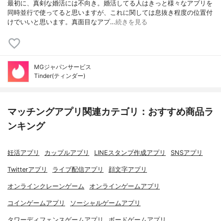
最初に、真剣な婚活には不向き。婚活してる人はきっと様々なアプリを
同時並行で使ってると思いますが、これに関しては息抜き程度の位置付
けでいいと思います。真面目なアプ…
続きを見る
MGジャパンサービス
Tinder(ティンダー)
マッチングアプリ関連カテゴリ：おすすめ商品ラ
ンキング
妊活アプリ
カップルアプリ
LINEスタンプ作成アプリ
SNSアプリ
Twitterアプリ
ライブ配信アプリ
顔文字アプリ
オンラインクレーンゲーム
オンラインゲームアプリ
コインゲームアプリ
ソーシャルゲームアプリ
タワーディフェンスゲームアプリ
ボードゲームアプリ