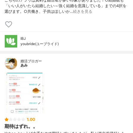
こちらのアプリは真剣な婚活者が多い印象がありました！○結婚観も
「いい人がいたら結婚したい～強く結婚を意識している」までの4択を
選びます。○共働き、子供はほしいか…
続きを見る
IBJ
youbride(ユーブライド)
婚活ブロガー
あみ
1.00
期待はずれ。。