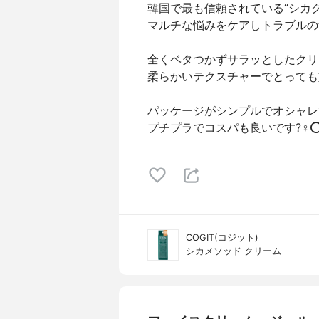
韓国で最も信頼されている“シカ
マルチな悩みをケアしトラブルの
全くベタつかずサラッとしたクリ
柔らかいテクスチャーでとっても
パッケージがシンプルでオシャレ
プチプラでコスパも良いです?‍♀️⭕
COGIT(コジット)
シカメソッド クリーム