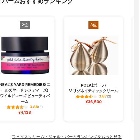
・バームおすすめランキング
2位
3位
NEAL'S YARD REMEDIES(ニ
POLA(ポーラ)
ールズヤード レメディーズ)
V リゾネイティッククリーム
ワイルドローズ ビューティバ
3.87
(2)
ーム
¥36,500
3.88
(3)
¥4,138
フェイスクリーム・ジェル・バームランキングをもっと見る