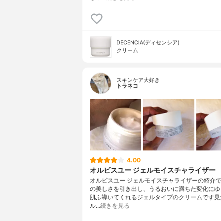
DECENCIA(ディセンシア)
クリーム
スキンケア大好き
トラネコ
4.00
オルビスユー ジェルモイスチャライザー
オルビスユー ジェルモイスチャライザーの紹介
の美しさを引き出し、うるおいに満ちた変化にゆ
肌ふ導いてくれるジェルタイプのクリームです見
ル…
続きを見る