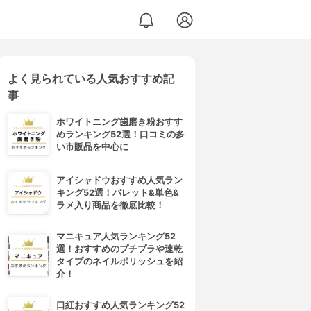
よく見られている人気おすすめ記
事
ホワイトニング歯磨き粉おすす
めランキング52選！口コミの多
い市販品を中心に
アイシャドウおすすめ人気ラン
キング52選！パレット&単色&
ラメ入り商品を徹底比較！
マニキュア人気ランキング52
選！おすすめのプチプラや速乾
タイプのネイルポリッシュを紹
介！
口紅おすすめ人気ランキング52