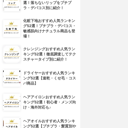
選！落ちないリップをプチプ
ラ・デパコス別に紹介！
化粧下地おすすめ人気ランキン
グ52選！プチプラ・デパコス・
敏感肌向けナチュラル商品も登
場！
クレンジングおすすめ人気ラン
キング52選！徹底調査してテク
スチャータイプ別に紹介！
ドライヤーおすすめ人気ランキ
ング52選【速乾・くせ毛・コス
パ商品】
ヘアアイロンおすすめ人気ラン
キング52選！初心者・メンズ向
け・海外対応も♪
ヘアオイルおすすめ人気ランキ
ング52選【プチプラ・髪質別や