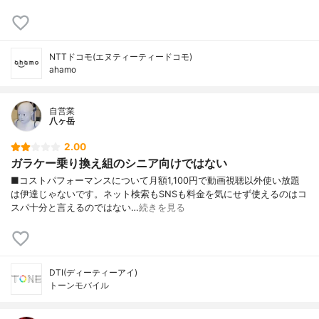
NTTドコモ(エヌティーティードコモ)
ahamo
自営業
八ヶ岳
2.00
ガラケー乗り換え組のシニア向けではない
■コストパフォーマンスについて月額1,100円で動画視聴以外使い放題
は伊達じゃないです。ネット検索もSNSも料金を気にせず使えるのはコ
スパ十分と言えるのではない…
続きを見る
DTI(ディーティーアイ)
トーンモバイル