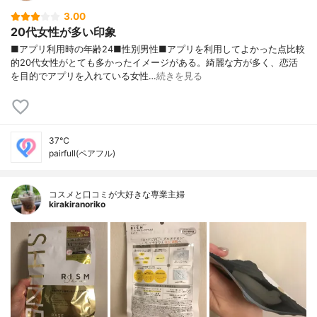
3.00
20代女性が多い印象
■アプリ利用時の年齢24■性別男性■アプリを利用してよかった点比較
的20代女性がとても多かったイメージがある。綺麗な方が多く、恋活
を目的でアプリを入れている女性…
続きを見る
37℃
pairfull(ペアフル)
コスメと口コミが大好きな専業主婦
kirakiranoriko