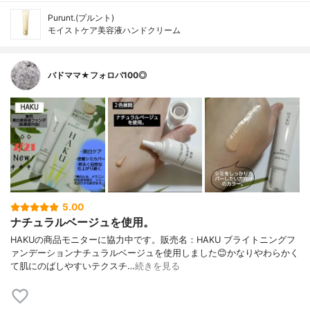
Purunt.(プルント)
モイストケア美容液ハンドクリーム
バドママ★フォロバ100◎
5.00
ナチュラルベージュを使用。
HAKUの商品モニターに協力中です。販売名：HAKU ブライトニングフ
ァンデーションナチュラルベージュを使用しました😊かなりやわらかく
て肌にのばしやすいテクスチ…
続きを見る