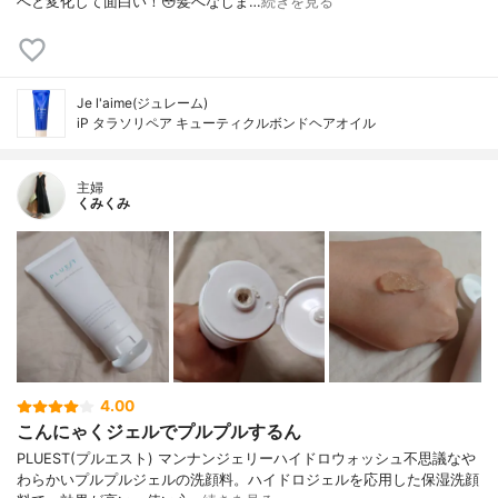
へと変化して面白い！😳髪へなじま…
続きを見る
Je l'aime(ジュレーム)
iP タラソリペア キューティクルボンドヘアオイル
主婦
くみくみ
4.00
こんにゃくジェルでプルプルするん
PLUEST(プルエスト) マンナンジェリーハイドロウォッシュ不思議なや
わらかいプルプルジェルの洗顔料。ハイドロジェルを応用した保湿洗顔