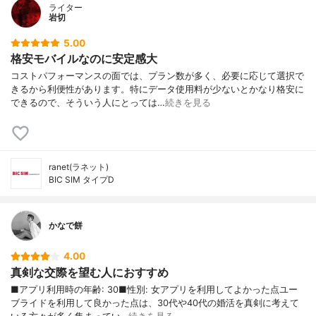
ライター
岩切
5.00
格安モバイルなのに安定感大
コストパフォーマンスの面では、プラン数が多く、必要に応じて選択で
きるから利便性があります。特にデータ使用料が少ないとかなり格安に
できるので、そういう人にとっては…
続きを見る
ranet(ラネット)
BIC SIM タイプD
かなで餅
4.00
真剣な交際を望む人におすすめ
■アプリ利用時の年齢: 30■性別: 女アプリを利用してよかった点ユー
ブライドを利用して良かった点は、30代や40代の婚活を真剣に考えて