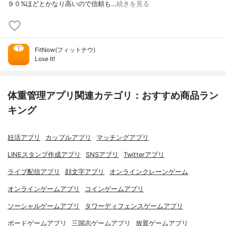
９０%ほどとかなり高いので信頼も…
続きを見る
FitNow(フィットナウ)
Lose It!
体重管理アプリ関連カテゴリ：おすすめ商品ラン
キング
妊活アプリ
カップルアプリ
マッチングアプリ
LINEスタンプ作成アプリ
SNSアプリ
Twitterアプリ
ライブ配信アプリ
顔文字アプリ
オンラインクレーンゲーム
オンラインゲームアプリ
コインゲームアプリ
ソーシャルゲームアプリ
タワーディフェンスゲームアプリ
ボードゲームアプリ
三国志ゲームアプリ
放置ゲームアプリ