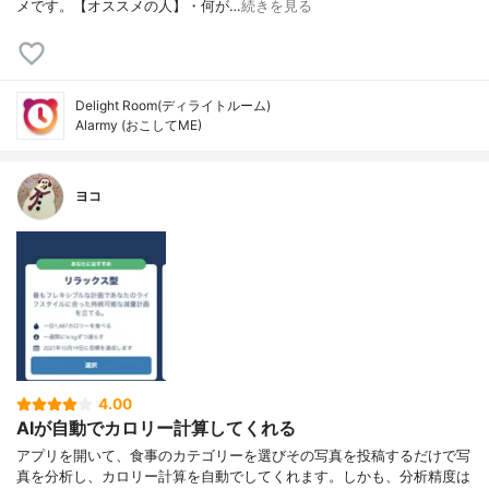
メです。【オススメの人】・何が…
続きを見る
Delight Room(ディライトルーム)
Alarmy (おこしてME)
ヨコ
4.00
AIが自動でカロリー計算してくれる
アプリを開いて、食事のカテゴリーを選びその写真を投稿するだけで写
真を分析し、カロリー計算を自動でしてくれます。しかも、分析精度は