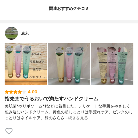
関連おすすめクチコミ
恵未
4.00
指先までうるおいで満たすハンドクリーム
美肌菌*やリポソーム*1などに着目した、デリケートな手肌をやさしく
包み込むハンドクリーム。黄色の超しっとりは手荒れケア、ピンクのし
っとりはネイルケア、緑のさらさ…
続きを見る