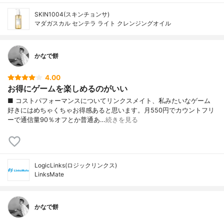
SKIN1004(スキンチョンサ)
マダガスカル センテラ ライト クレンジングオイル
かなで餅
4.00
お得にゲームを楽しめるのがいい
■ コストパフォーマンスについてリンクスメイト、私みたいなゲーム
好きにはめちゃくちゃお得感あると思います。月550円でカウントフリ
ーで通信量90％オフとか普通あ…
続きを見る
LogicLinks(ロジックリンクス)
LinksMate
かなで餅