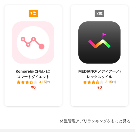
1位
2位
Komorebi(コモレビ)
MEDIANO(メディアーノ)
スマートダイエット
レックスタイル
3.15
3.15
(2)
(2)
¥0
¥0
体重管理アプリランキングをもっと見る