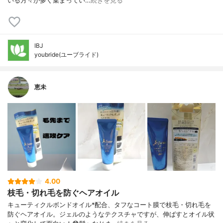
いる方々が多く集まってい…
続きを見る
IBJ
youbride(ユーブライド)
恵未
4.00
枝毛・切れ毛を防ぐヘアオイル
キューティクルボンドオイル*配合、タフなコート膜で枝毛・切れ毛を
防ぐヘアオイル。ジェルのようなテクスチャですが、伸ばすとオイル状