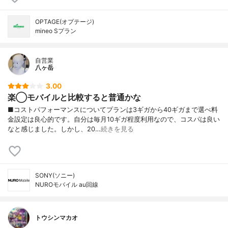
OPTAGE(オプテージ)
mineo Sプラン
自営業
八ヶ岳
3.00
楽◯モバイルと比較すると普通かな
■コストパフォーマンスについてプランは3ギガから40ギガまで選べ料
金設定は良心的です。自分は毎月10ギガ程度利用なので、コスパは良い
なと感じました。しかし、20…
続きを見る
SONY(ソニー)
NUROモバイル au回線
トウシンマカオ