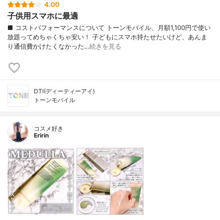
4.00
子供用スマホに最適
■ コストパフォーマンスについて トーンモバイル、月額1,100円で使い
放題ってめちゃくちゃ安い！ 子どもにスマホ持たせたいけど、あんま
り通信費かけたくなかった…
続きを見る
DTI(ディーティーアイ)
トーンモバイル
コスメ好き
Eririn