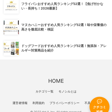
フライパンおすすめ人気ランキング52選！【焦げ付かな
い・長持ち！2026最新】
マヌカハニーおすすめ人気ランキング52選！味や栄養価の
高さを徹底比較・検証
ドッグフードおすすめ人気ランキング52選！無添加・アレ
ルギー対策商品を紹介
HOME
カテゴリ一覧
モノシルとは
運営者情報
利用規約
プライバシーポリシー
不具合報告
クチコミ
© 2022 dot A, Inc. All rights reserved.
投稿