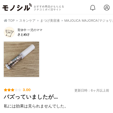
おすすめ商品がもらえる
クチコミポイ活サイト
TOP
スキンケア
まつげ美容液
MAJOLICA MAJORCA(マジ
育休中 一児のママ
さとめけ
3.00
更新日時：6ヶ月以上前
バズっていましたが…
私には効果は見られませんでした。