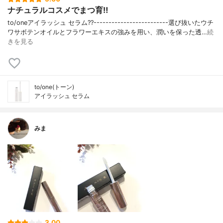
ナチュラルコスメでまつ育‼︎
to/oneアイラッシュ セラム??-------------------------選び抜いたウチ
ワサボテンオイルとフラワーエキスの強みを用い、潤いを保った透…
続
きを見る
to/one(トーン)
アイラッシュ セラム
みま
3.00