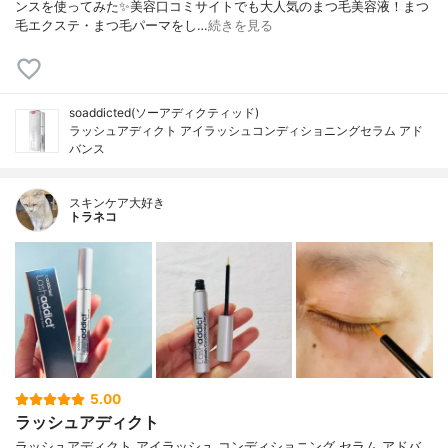
ンスを使ってみた✨美容口コミサイトでも大人気のまつ毛美容液！まつ
毛エクステ・まつ毛パーマをし…
続きを見る
soaddicted(ソーアディクティッド)
ラッシュアディクト アイラッシュコンディショニングセラム アド
バンス
スキンケア大好き
トラネコ
5.00
ラッシュアディクト
ラッシュアディクト アイラッシュ コンディショニング セラム アドバ