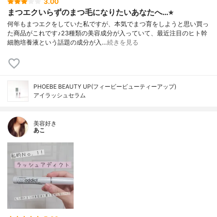
3.00
まつエクいらずのまつ毛になりたいあなたへ…⭐︎
何年もまつエクをしていた私ですが、本気でまつ育をしようと思い買っ
た商品がこれです♪23種類の美容成分が入っていて、最近注目のヒト幹
細胞培養液という話題の成分が入…
続きを見る
PHOEBE BEAUTY UP(フィービービューティーアップ)
アイラッシュセラム
美容好き
あこ