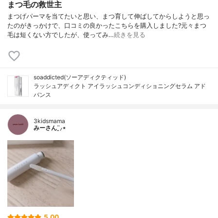
まつ毛の救世主
まつげパーマを当てたいと思い、まつ育して伸ばしてからしようと思っ
たのがきっかけで、口コミの良かったこちらを購入しました?元々まつ
毛は短くない方でしたが、使ってみ…
続きを見る
soaddicted(ソーアディクティッド)
ラッシュアディクト アイラッシュコンディショニングセラム アド
バンス
3kidsmama
みーさん¨̮⸝⋆
5.00