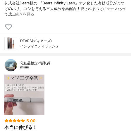
株式会社Dears様の 『Dears Infinity Lash』ナノ化した有効成分がまつ
げのハリ、コシを与える三大成分を高配合！愛されまつげに✨ナノ化っ
て成…
続きを見る
DEARS(ディアーズ)
インフィニティラッシュ
化粧品検定2級取得
miiiiii
5.00
本当に伸びる！