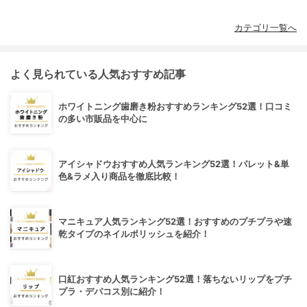
カテゴリ一覧へ
よく見られている人気おすすめ記事
ホワイトニング歯磨き粉おすすめランキング52選！口コミ
の多い市販品を中心に
アイシャドウおすすめ人気ランキング52選！パレット&単
色&ラメ入り商品を徹底比較！
マニキュア人気ランキング52選！おすすめのプチプラや速
乾タイプのネイルポリッシュを紹介！
口紅おすすめ人気ランキング52選！落ちないリップをプチ
プラ・デパコス別に紹介！