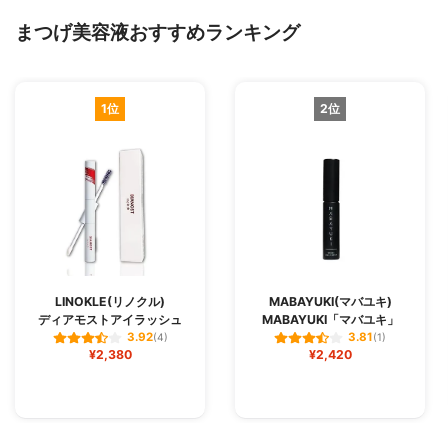
まつげ美容液おすすめランキング
1位
2位
LINOKLE(リノクル)
MABAYUKI(マバユキ)
ディアモストアイラッシュ
MABAYUKI「マバユキ」
3.92
3.81
(4)
(1)
¥2,380
¥2,420