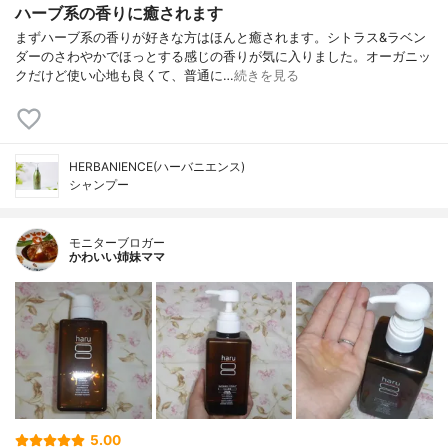
ハーブ系の香りに癒されます
まずハーブ系の香りが好きな方はほんと癒されます。シトラス&ラベン
ダーのさわやかでほっとする感じの香りが気に入りました。オーガニッ
クだけど使い心地も良くて、普通に…
続きを見る
HERBANIENCE(ハーバニエンス)
シャンプー
モニターブロガー
かわいい姉妹ママ
5.00