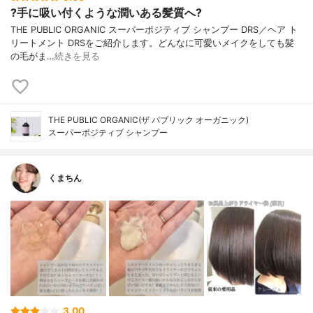
?手に吸い付くような潤いある髪質へ?
THE PUBLIC ORGANIC スーパーポジティブ シャンプー DRS／ヘア ト
リートメント DRSをご紹介します。どんなに可愛いメイクをしても髪
の毛がま…
続きを見る
THE PUBLIC ORGANIC(ザ パブリック オーガニック)
スーパーポジティブ シャンプー
くまちん
3.00