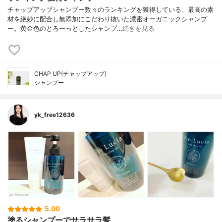
チャップアップシャンプー数々のランキングを獲得している、最高の素
材を絶妙に配合し無添加にこだわり抜いた濃密オーガニックシャンプ
ー。黄金色のとろーっとしたシャンプ…
続きを見る
CHAP UP(チャップアップ)
シャンプー
yk_free12636
5.00
塗るシャンプーでサラサラ髪