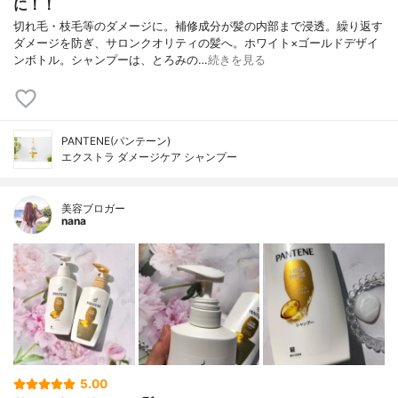
に！！
切れ毛・枝毛等のダメージに。補修成分が髪の内部まで浸透。繰り返す
ダメージを防ぎ、サロンクオリティの髪へ。ホワイト×ゴールドデザイ
ンボトル。シャンプーは、とろみの…
続きを見る
PANTENE(パンテーン)
エクストラ ダメージケア シャンプー
美容ブロガー
nana
5.00