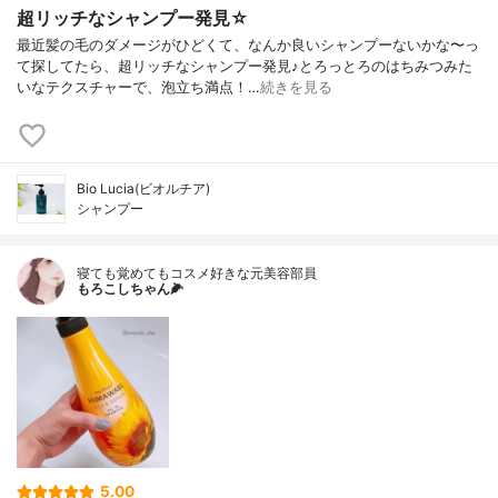
超リッチなシャンプー発見☆
最近髪の毛のダメージがひどくて、なんか良いシャンプーないかな〜っ
て探してたら、超リッチなシャンプー発見♪とろっとろのはちみつみた
いなテクスチャーで、泡立ち満点！…
続きを見る
Bio Lucia(ビオルチア)
シャンプー
寝ても覚めてもコスメ好きな元美容部員
もろこしちゃん🌽
5.00