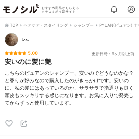
おすすめ商品がもらえる
クチコミポイ活サイト
TOP
ヘアケア・スタイリング
シャンプー
PYUAN(ピュアン) 
レム
5.00
更新日時：6ヶ月以上前
安いのに髪に艶
こちらのピュアンのシャンプー、安いのでどうなのかな？
と香りが好みなので購入したのがきっかけです。安いの
に、私の髪にはあっているのか、サラサラで指通りも良く
頭皮もスッキリする感じになります。お気に入りで発売し
てからずっと使用しています。