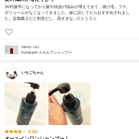
30代後半になってから髪や頭皮の悩みが増えてきて、抜け毛、フケ、
ボリュームがなくなってきました。妹に話してたらおすすめされまし
た。定期購入だと割安だし、高すぎな…
続きを見る
haru(ハル)
kurokami スカルプシャンプー
いちごちゃん
4.00
オールインワンシャンプー！