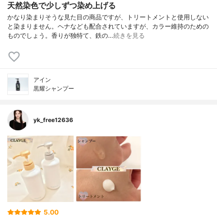
天然染色で少しずつ染め上げる
かなり染まりそうな見た目の商品ですが、トリートメントと使用しない
と染まりません。ヘナなども配合されていますが、カラー維持のための
ものでしょう。香りが独特て、鉄の…
続きを見る
アイン
黒耀シャンプー
yk_free12636
5.00