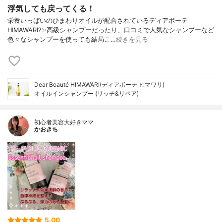
浮気しても戻ってくる！
栄養いっぱいのひまわりオイルが配合されているディアボーテ
HIMAWARI?✨高級シャンプーだったり、口コミで人気なシャンプーなど
色々なシャンプーを使っても結局こ…
続きを見る
Dear Beauté HIMAWARI(ディアボーテ ヒマワリ)
オイルインシャンプー (リッチ&リペア)
初心者美容大好きママ
かおきち
5.00