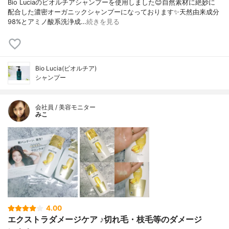
Bio Luciaのビオルチアシャンプーを使用しました😊自然素材に絶妙に
配合した濃密オーガニックシャンプーになっております✨天然由来成分
98%とアミノ酸系洗浄成…
続きを見る
Bio Lucia(ビオルチア)
シャンプー
会社員 / 美容モニター
みこ
4.00
エクストラダメージケア ♪切れ毛・枝毛等のダメージ