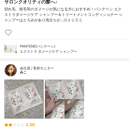
サロンクオリティの髪へ♪
切れ毛、枝毛等のダメージが気になる方におすすめ！パンテーン エク
ストラダメージケア シャンプー＆トリートメントコンディショナー シ
ャンプーはとろみがあり泡立ちが…
続きを見る
PANTENE(パンテーン)
エクストラ ダメージケア シャンプー
会社員 / 美容モニター
みこ
2.00