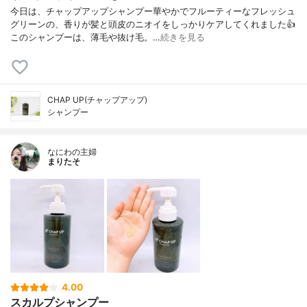
今日は、チャップアップシャンプー華やかでフルーティーなフレッシュ
グリーンの、香りが髪と頭皮のニオイをしっかりケアしてくれました👍
このシャンプーは、薄毛や抜け毛。…
続きを見る
CHAP UP(チャップアップ)
シャンプー
なにわの主婦
まりたそ
4.00
スカルプシャンプー