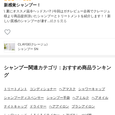
新感覚シャンプー！
\ 夏にオススメ温冷ヘッドスパ? /今回はガチレビュー企画でクレージュ
様より商品提供頂いたシャンプーとトリートメントを紹介します！！新
しい質感のシャンプーが凄す…
続きを見る
CLAYGE(クレージュ)
シャンプー SN
シャンプー関連カテゴリ：おすすめ商品ランキン
グ
トリートメント
コンディショナー
ヘアマスク
シャワーキャップ
シャンプーディスペンサー
シャンプー手袋
ヘアミルク
ヘアオイル
ナイトキャップ
ドライヤー
ヘアアイロン
ブラシアイロン