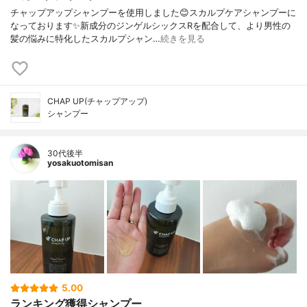
チャップアップシャンプーを使用しました😊スカルプケアシャンプーに
なっております✨新成分のジンゲルシックスRを配合して、より男性の
髪の悩みに特化したスカルプシャン…
続きを見る
CHAP UP(チャップアップ)
シャンプー
30代後半
yosakuotomisan
5.00
ランキング獲得シャンプー