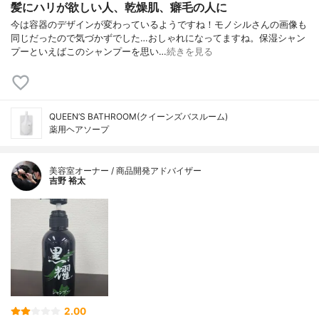
髪にハリが欲しい人、乾燥肌、癖毛の人に
今は容器のデザインが変わっているようですね！モノシルさんの画像も
同じだったので気づかずでした…おしゃれになってますね。保湿シャン
プーといえばこのシャンプーを思い…
続きを見る
QUEEN’S BATHROOM(クイーンズバスルーム)
薬用ヘアソープ
美容室オーナー / 商品開発アドバイザー
吉野 裕太
2.00