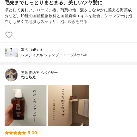
毛先までしっとりまとまる、美しいツヤ髪に
凜として美しい、ローズ、椿、芍薬の他、髪をしなやかに整える海藻成
分など、10種の国産植物原料と国産真珠エキスを配合。シャンプーは泡
立ちも良くて地肌もスッキリ。泡…
続きを見る
凛恋(rinRen)
レメディアル シャンプー ローズ&ツバキ
整理収納アドバイザー
ねこちえ
5.00