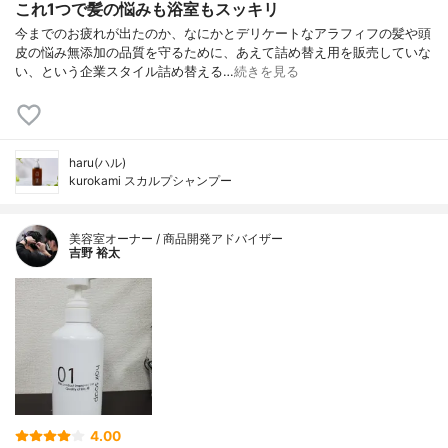
これ1つで髪の悩みも浴室もスッキリ
今までのお疲れが出たのか、なにかとデリケートなアラフィフの髪や頭
皮の悩み無添加の品質を守るために、あえて詰め替え用を販売していな
い、という企業スタイル詰め替える…
続きを見る
haru(ハル)
kurokami スカルプシャンプー
美容室オーナー / 商品開発アドバイザー
吉野 裕太
4.00