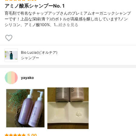
アミノ酸系シャンプーNo. 1
育毛剤で有名なチャップアップさんのプレミアムオーガニックシャンプ
ーです！上品な深緑(青？)のボトルが高級感を醸し出しています?ノン
シリコン、アミノ酸100%、1…
続きを見る
Bio Lucia(ビオルチア)
シャンプー
yayako
5.00