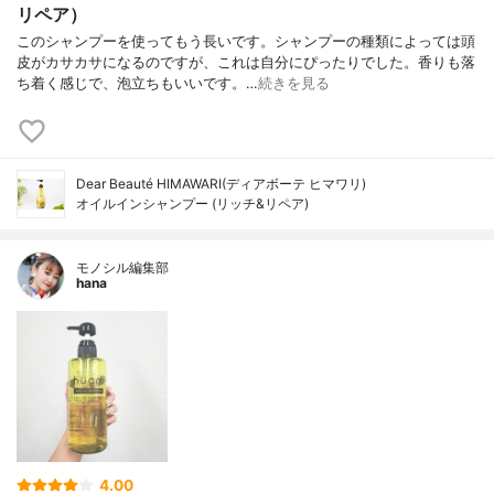
リペア）
このシャンプーを使ってもう長いです。シャンプーの種類によっては頭
皮がカサカサになるのですが、これは自分にぴったりでした。香りも落
ち着く感じで、泡立ちもいいです。…
続きを見る
Dear Beauté HIMAWARI(ディアボーテ ヒマワリ)
オイルインシャンプー (リッチ&リペア)
モノシル編集部
hana
4.00