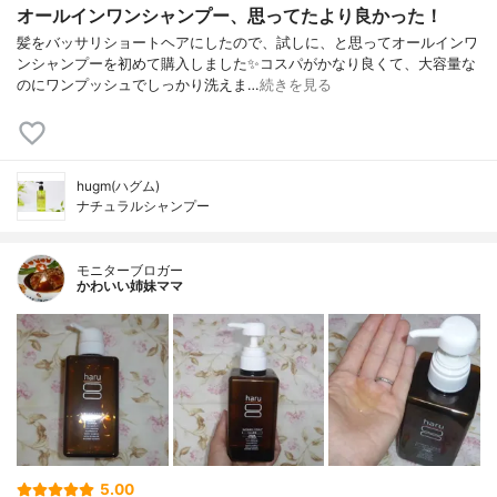
オールインワンシャンプー、思ってたより良かった！
髪をバッサリショートヘアにしたので、試しに、と思ってオールインワ
ンシャンプーを初めて購入しました✨コスパがかなり良くて、大容量な
のにワンプッシュでしっかり洗えま…
続きを見る
hugm(ハグム)
ナチュラルシャンプー
モニターブロガー
かわいい姉妹ママ
5.00