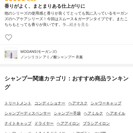
香りがよく、まとまりある仕上がりに
他のシリーズの使用感と香りが良くてとっても気に入っているモーガン
ズのヘアケアシリーズ！今回はスムース＆ガーデンタイプです。またこ
ちらもとっても香りが良いです。ラ…
続きを見る
MOGANS(モーガンズ)
ノンシリコン アミノ酸シャンプー 衣薫
シャンプー関連カテゴリ：おすすめ商品ランキン
グ
トリートメント
コンディショナー
ヘアマスク
シャワーキャップ
シャンプーディスペンサー
シャンプー手袋
ヘアミルク
ヘアオイル
ナイトキャップ
ドライヤー
ヘアアイロン
ブラシアイロン