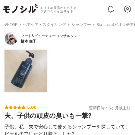
おすすめ商品がもらえる
クチコミポイ活サイト
TOP
ヘアケア・スタイリング
シャンプー
Bio Lucia(ビオルチ
フード&ビューティーコンサルタント
橋本 住子
5.00
更新日時：6ヶ月以上前
夫、子供の頭皮の臭いも一撃?
子供、私、夫で安心して使えるシャンプーを探していて、
ビオルチアにたどり着きました?