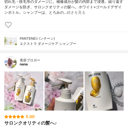
切れ毛・枝毛等のダメージに。補修成分が髪の内部まで浸透。繰り返す
ダメージを防ぎ、サロンクオリティの髪へ。ホワイト×ゴールドデザイ
ンボトル。シャンプーは、とろみの…
続きを見る
PANTENE(パンテーン)
エクストラ ダメージケア シャンプー
美容ブロガー
nana
5.00
サロンクオリティの髪へ♪