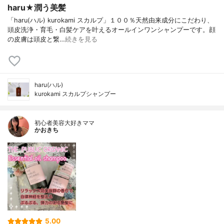
haru★潤う美髪
「haru(ハル) kurokami スカルプ」１００％天然由来成分にこだわり、
頭皮洗浄・育毛・白髪ケアを叶えるオールインワンシャンプーです。顔
の皮膚は頭皮と繋…
続きを見る
haru(ハル)
kurokami スカルプシャンプー
初心者美容大好きママ
かおきち
5.00