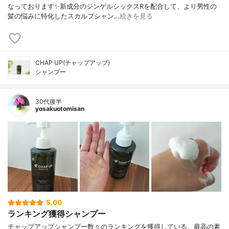
なっております✨新成分のジンゲルシックスRを配合して、より男性の
髪の悩みに特化したスカルプシャン…
続きを見る
CHAP UP(チャップアップ)
シャンプー
30代後半
yosakuotomisan
5.00
ランキング獲得シャンプー
チャップアップシャンプー数々のランキングを獲得している、最高の素