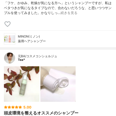
「フケ、かゆみ、乾燥が気になる方へ」というシャンプーですが、私は
ベタつきが気になるタイプなので、合わないだろうな、と思いつつサン
プルを使ってみました。かなりしっ…
続きを見る
MINON(ミノン)
薬用ヘアシャンプー
元BA/コスメコンシェルジュ
Tea*
5.00
頭皮環境を整えるオススメのシャンプー