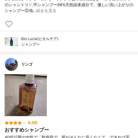
のシャントリ✨⁡.💚シャンプー98%天然由来成分で、優しい洗い上がりの
シャンプー😊地…
続きを見る
Bio Lucia(ビオルチア)
シャンプー
リンゴ
4.00
おすすめシャンプー
40代以降の女性で「乾燥肌で、髪がそんなに長くなくて、できれば手