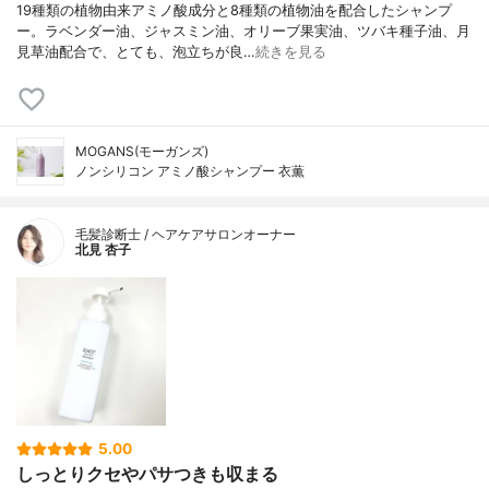
19種類の植物由来アミノ酸成分と8種類の植物油を配合したシャンプ
ー。ラベンダー油、ジャスミン油、オリーブ果実油、ツバキ種子油、月
見草油配合で、とても、泡立ちが良…
続きを見る
MOGANS(モーガンズ)
ノンシリコン アミノ酸シャンプー 衣薫
毛髪診断士 / ヘアケアサロンオーナー
北見 杏子
5.00
しっとりクセやパサつきも収まる