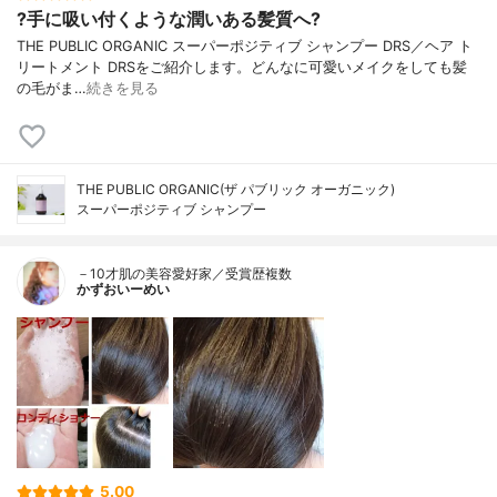
?手に吸い付くような潤いある髪質へ?
THE PUBLIC ORGANIC スーパーポジティブ シャンプー DRS／ヘア ト
リートメント DRSをご紹介します。どんなに可愛いメイクをしても髪
の毛がま…
続きを見る
THE PUBLIC ORGANIC(ザ パブリック オーガニック)
スーパーポジティブ シャンプー
－10才肌の美容愛好家／受賞歴複数
かずおいーめい
5.00