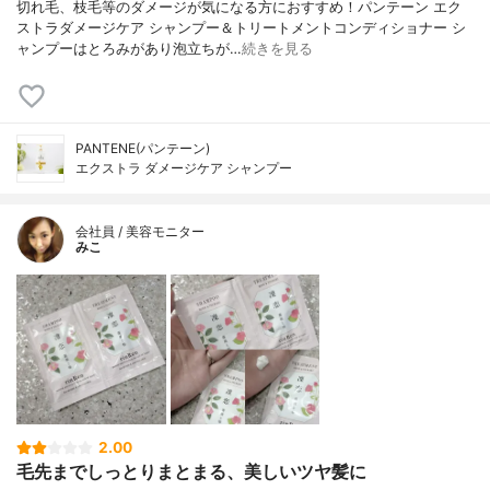
切れ毛、枝毛等のダメージが気になる方におすすめ！パンテーン エク
ストラダメージケア シャンプー＆トリートメントコンディショナー シ
ャンプーはとろみがあり泡立ちが…
続きを見る
PANTENE(パンテーン)
エクストラ ダメージケア シャンプー
会社員 / 美容モニター
みこ
2.00
毛先までしっとりまとまる、美しいツヤ髪に