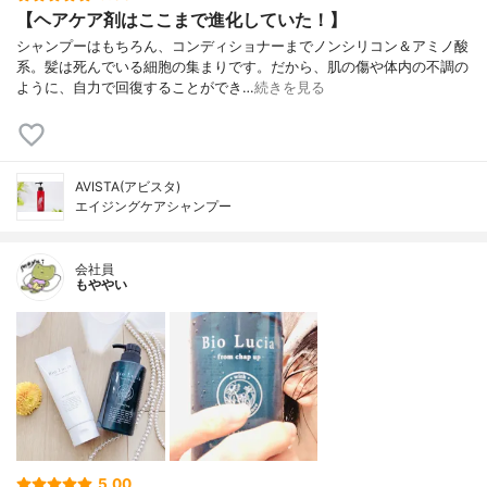
【ヘアケア剤はここまで進化していた！】
シャンプーはもちろん、コンディショナーまでノンシリコン＆アミノ酸
系。髪は死んでいる細胞の集まりです。だから、肌の傷や体内の不調の
ように、自力で回復することができ…
続きを見る
AVISTA(アビスタ)
エイジングケアシャンプー
会社員
もややい
5.00