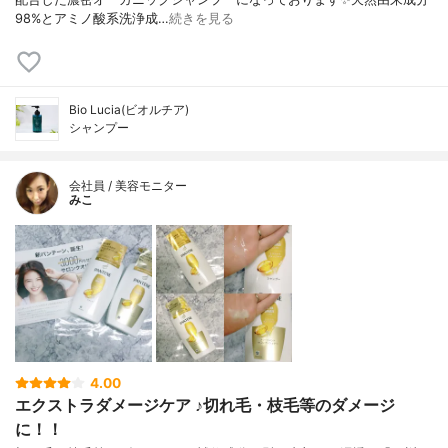
98%とアミノ酸系洗浄成…
続きを見る
Bio Lucia(ビオルチア)
シャンプー
会社員 / 美容モニター
みこ
4.00
エクストラダメージケア ♪切れ毛・枝毛等のダメージ
に！！