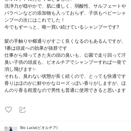
洗浄力が穏やかで、肌に優しく、弱酸性、サルフェートや
パラベンなどの添加物も入っておらず、子供もベビーシャ
ンプーの次にはこれでした！
今でもずーっと、唯一買い続けているシャンプーです?
髪の手触りや櫛通りがすごく良くなるのもあるんですが、
1番は頭皮への効果が抜群です
仕事から帰ってきた夫の頭の臭いも、公園で走り回って汗
臭い子供の頭皮も、ビオルチアでシャンプーすれば一発で
消し飛びます✨
それも、臭わない状態が長く続くので、とっても快適です
香りはほのかに鮮やかなローズっぽい香りがしますが、ほ
んのり香る程度なので男性も普通に使用できると思います
Bio Lucia(ビオルチア)