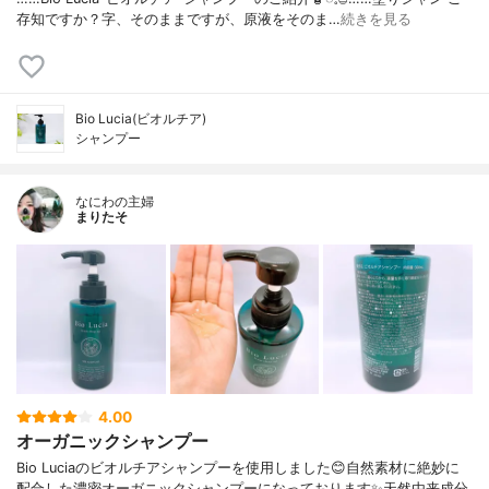
存知ですか？⁡⁡⁡⁡字、そのままですが、⁡原液をそのま…
続きを見る
Bio Lucia(ビオルチア)
シャンプー
なにわの主婦
まりたそ
4.00
オーガニックシャンプー
Bio Luciaのビオルチアシャンプーを使用しました😊自然素材に絶妙に
配合した濃密オーガニックシャンプーになっております✨天然由来成分