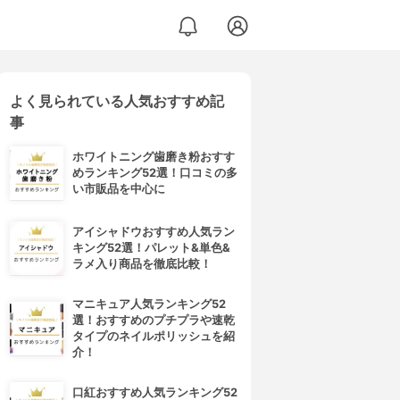
よく見られている人気おすすめ記
事
ホワイトニング歯磨き粉おすす
めランキング52選！口コミの多
い市販品を中心に
アイシャドウおすすめ人気ラン
キング52選！パレット&単色&
ラメ入り商品を徹底比較！
マニキュア人気ランキング52
選！おすすめのプチプラや速乾
タイプのネイルポリッシュを紹
介！
口紅おすすめ人気ランキング52