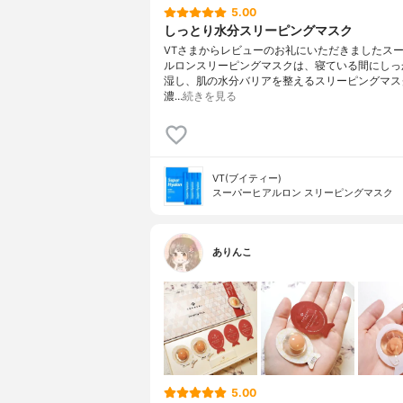
5.00
しっとり水分スリーピングマスク
VTさまからレビューのお礼にいただきましたス
ルロンスリーピングマスクは、寝ている間にしっ
湿し、肌の水分バリアを整えるスリーピングマス
濃…
続きを見る
VT(ブイティー)
スーパーヒアルロン スリーピングマスク
ありんこ
5.00