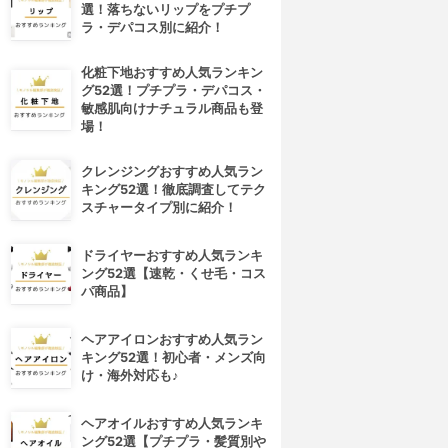
選！落ちないリップをプチプ
ラ・デパコス別に紹介！
化粧下地おすすめ人気ランキン
グ52選！プチプラ・デパコス・
敏感肌向けナチュラル商品も登
場！
クレンジングおすすめ人気ラン
キング52選！徹底調査してテク
スチャータイプ別に紹介！
ドライヤーおすすめ人気ランキ
ング52選【速乾・くせ毛・コス
パ商品】
ヘアアイロンおすすめ人気ラン
キング52選！初心者・メンズ向
け・海外対応も♪
ヘアオイルおすすめ人気ランキ
ング52選【プチプラ・髪質別や