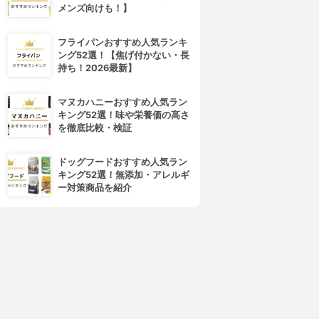
メンズ向けも！】
フライパンおすすめ人気ランキ
ング52選！【焦げ付かない・長
持ち！2026最新】
マヌカハニーおすすめ人気ラン
キング52選！味や栄養価の高さ
を徹底比較・検証
ドッグフードおすすめ人気ラン
キング52選！無添加・アレルギ
ー対策商品を紹介