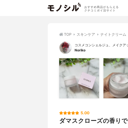
おすすめ商品がもらえる
クチコミポイ活サイト
TOP
スキンケア
ナイトクリーム
コスメコンシェルジュ、メイクア
Noriko
5.00
ダマスクローズの香りで