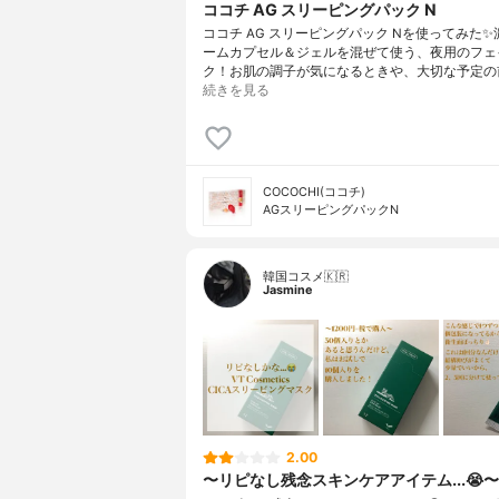
ココチ AG スリーピングパック N
ココチ AG スリーピングパック Nを使ってみた
ームカプセル＆ジェルを混ぜて使う、夜用のフェ
ク！お肌の調子が気になるときや、大切な予定の
続きを見る
COCOCHI(ココチ)
AGスリーピングパックN
韓国コスメ🇰🇷
Jasmine
2.00
〜リピなし残念スキンケアアイテム...😭〜