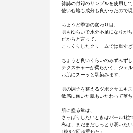
雑誌の付録のサンプルを使用して
使い心地も成分も良かったので現
ちょうど季節の変わり目、
肌もゆらいで水分不足になりがち
だからと言って、
こっくりしたクリームでは重すぎ
ちょうど良いくらいのみずみずし
テクスチャーが柔らかく、ジェル
お肌にスーッと馴染みます。
肌の調子を整えるツボクサエキス
敏感に傾いた肌もいたわって落ち
肌に塗る量は、
さっぱりしたいときはパール1粒
私は、まだまだしっとり潤いたい
1粒を2回程重ねたり、