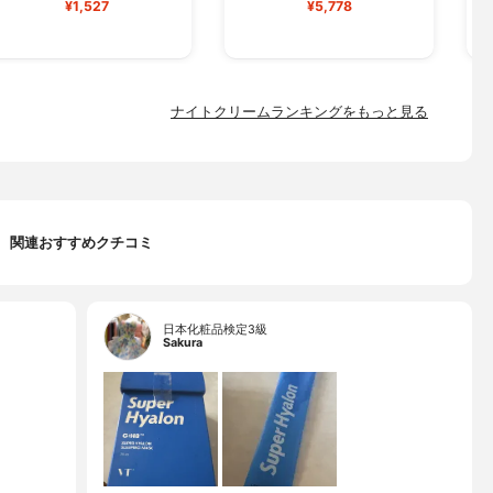
¥1,527
¥5,778
ナイトクリームランキングをもっと見る
関連おすすめクチコミ
日本化粧品検定3級
Sakura