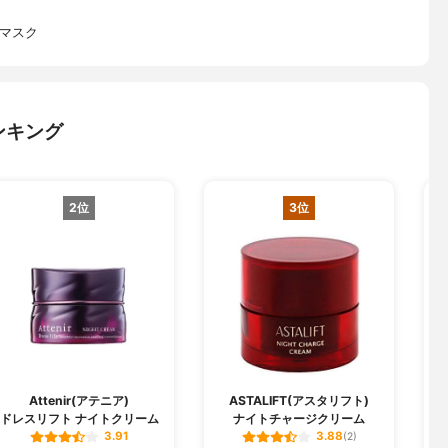
グマスク
ンキング
2位
3位
Attenir(アテニア)
ASTALIFT(アスタリフト)
ドレスリフト ナイトクリーム
ナイトチャージクリーム
3.91
3.88
(2)