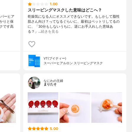
1.00
スリーピングマスクした意味はどこへ？
ーパーヒア
乾燥気になる人にオススメできないです。もしかして脂性
かりと保
肌さん向け？ってなるぐらいに、最初はベットリしてるの
クです高
に、「30分もしないうちに、逆にお手入れした意味あ
る？」…
続きを見る
VT(ブイティー)
スーパーヒアルロン スリーピングマスク
なにわの主婦
まりたそ
5.00