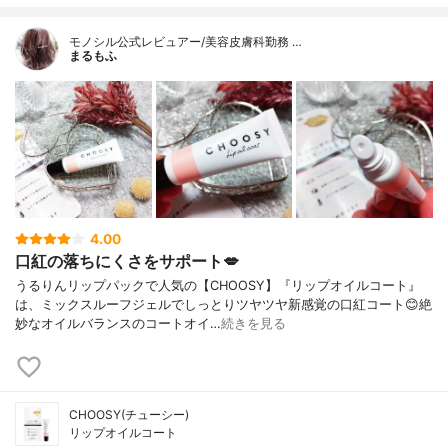
モノシル公式レビュアー/美容皮膚科勤務 …
まるもふ
4.00
口紅の落ちにくさをサポート💋
うるりんリップパックで人気の【CHOOSY】『リップオイルコート』
は、ミックスルーフジェルでしっとりツヤツヤ新感覚の口紅コート😊絶
妙なオイルバランスのコートオイ…
続きを見る
CHOOSY(チューシー)
リップオイルコート