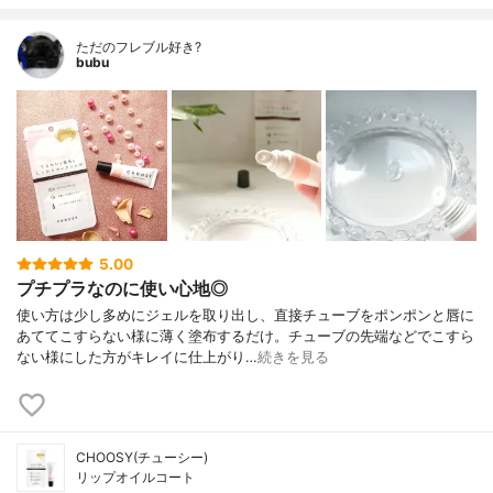
ただのフレブル好き?
bubu
5.00
プチプラなのに使い心地◎
使い方は少し多めにジェルを取り出し、直接チューブをポンポンと唇に
あててこすらない様に薄く塗布するだけ。チューブの先端などでこすら
ない様にした方がキレイに仕上がり…
続きを見る
CHOOSY(チューシー)
リップオイルコート