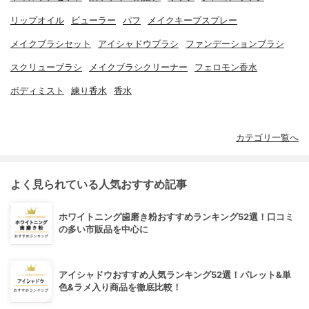
リップオイル
ビューラー
パフ
メイクキープスプレー
メイクブラシセット
アイシャドウブラシ
ファンデーションブラシ
スクリューブラシ
メイクブラシクリーナー
フェロモン香水
ボディミスト
練り香水
香水
カテゴリ一覧へ
よく見られている人気おすすめ記事
ホワイトニング歯磨き粉おすすめランキング52選！口コミ
の多い市販品を中心に
アイシャドウおすすめ人気ランキング52選！パレット&単
色&ラメ入り商品を徹底比較！