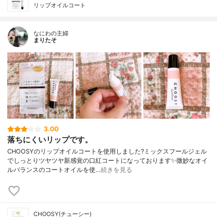
リップオイルコート
なにわの主婦
まりたそ
3.00
落ちにくいリップです。
CHOOSYのリップオイルコートを使用しました?ミックスフールジェル
でしっとりツヤツヤ新感覚の口紅コートになっております✨微妙なオイ
ルバランスのコートオイルを使…
続きを見る
CHOOSY(チューシー)