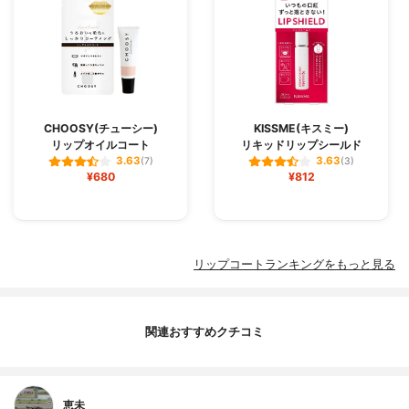
CHOOSY(チューシー)
KISSME(キスミー)
リップオイルコート
リキッドリップシールド
3.63
3.63
(7)
(3)
¥680
¥812
リップコートランキングをもっと見る
関連おすすめクチコミ
恵未