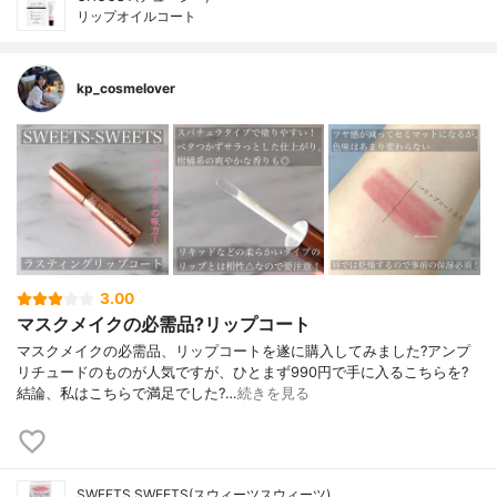
リップオイルコート
kp_cosmelover
3.00
マスクメイクの必需品?リップコート
マスクメイクの必需品、リップコートを遂に購入してみました?アンプ
リチュードのものが人気ですが、ひとまず990円で手に入るこちらを?
結論、私はこちらで満足でした?…
続きを見る
SWEETS SWEETS(スウィーツスウィーツ)