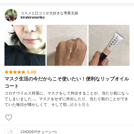
コスメと口コミが大好きな専業主婦
kirakiranoriko
5.00
マスク生活の今だからこそ使いたい！便利なリップオイル
コート
コロナウイルス対策に、マスクをして外出することが、当たり前になっ
てしまいました…。マスクをせずに外出したり、当たり前のことができ
ていた毎日が懐かしくて、そして切…
続きを見る
CHOOSY(チューシー)