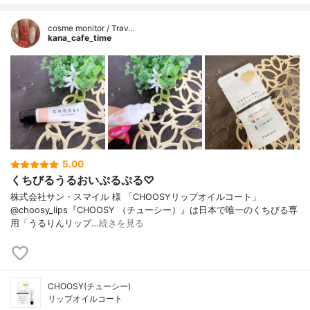
cosme monitor / Trav…
kana_cafe_time
5.00
くちびるうるおいぷるぷる♡
株式会社サン・スマイル 様 「CHOOSYリップオイルコート」
@choosy_lips『CHOOSY （チューシー）』は日本で唯一のくちびる専
用「うるりんリップ…
続きを見る
CHOOSY(チューシー)
リップオイルコート