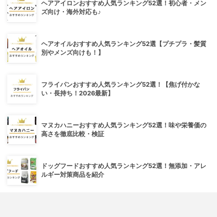
ヘアアイロンおすすめ人気ランキング52選！初心者・メン
ズ向け・海外対応も♪
ヘアオイルおすすめ人気ランキング52選【プチプラ・髪質
別やメンズ向けも！】
フライパンおすすめ人気ランキング52選！【焦げ付かな
い・長持ち！2026最新】
マヌカハニーおすすめ人気ランキング52選！味や栄養価の
高さを徹底比較・検証
ドッグフードおすすめ人気ランキング52選！無添加・アレ
ルギー対策商品を紹介