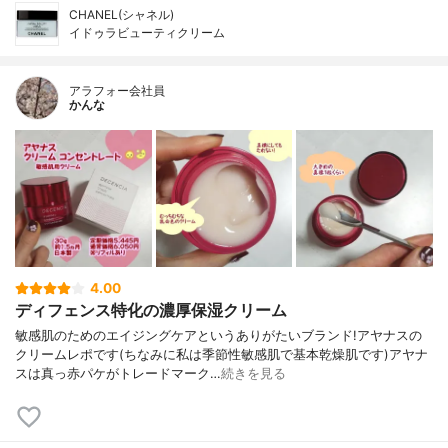
CHANEL(シャネル)
イドゥラビューティクリーム
アラフォー会社員
かんな
4.00
ディフェンス特化の濃厚保湿クリーム
敏感肌のためのエイジングケアというありがたいブランド!アヤナスの
クリームレポです(ちなみに私は季節性敏感肌で基本乾燥肌です)アヤナ
スは真っ赤パケがトレードマーク…
続きを見る