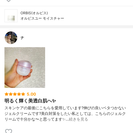
ORBIS(オルビス)
オルビスユー モイスチャー
ナ
5.00
明るく輝く美透白肌へ✨
スキンケアの最後にこちらを愛用しています?伸びの良いベタつかない
ジェルクリームです?美白対策をしたい私としては、こちらのジェルク
リームで十分かな〜と思ってます✨…
続きを見る