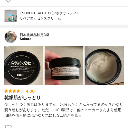
TSUBOKUSA LADY(ツボクサレディ)
リペアエッセンスクリーム
日本化粧品検定3級
Sakura
4.00
乾燥肌がしっとり
少しべとつく感じはありますが、水分もたくさん入ってるのか？かなり
潤う感じがあります。ただ、LUSH製品は、他のメーカーさんより使用
期限を個人的にはかなり気にしな…
続きを見る