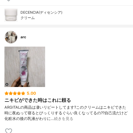
DECENCIA(ディセンシア)
クリーム
arc
5.00
ニキビができた時はこれに頼る
ARGITALの商品は凄いリピートしてます?このクリームはニキビできた
時に夜ぬって寝るとびっくりするぐらい良くなってるの??自己流だけど
化粧水の後の乳液がわりに…
続きを見る