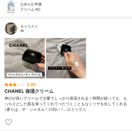
なめらか本舗
クリーム NC
ネイリスト
ｍ
3.00
CHANEL 保湿クリーム
伸びが良いクリームで少量でしっかり保湿される！時間が経っても、も
っちりとした肌を保ってくれてべたつくこともなくツヤを出してくれる
♪香りは、ザ・シャネル！の匂い！…
続きを見る