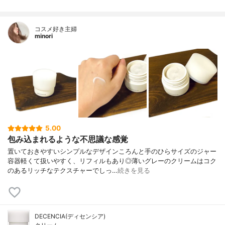
コスメ好き主婦
minori
5.00
包み込まれるような不思議な感覚
置いておきやすいシンプルなデザインころんと手のひらサイズのジャー
容器軽くて扱いやすく、リフィルもあり◎薄いグレーのクリームはコク
のあるリッチなテクスチャーでしっ…
続きを見る
DECENCIA(ディセンシア)