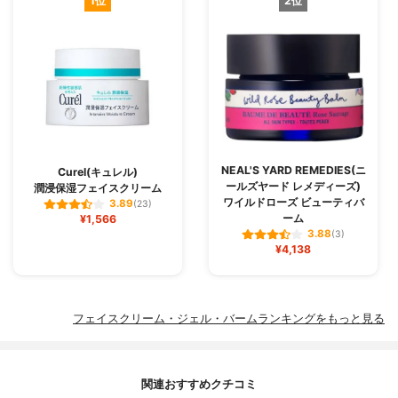
1位
2位
NEAL'S YARD REMEDIES(ニ
Curel(キュレル)
ールズヤード レメディーズ)
潤浸保湿フェイスクリーム
ワイルドローズ ビューティバ
3.89
(23)
ーム
¥1,566
3.88
(3)
¥4,138
フェイスクリーム・ジェル・バームランキングをもっと見る
関連おすすめクチコミ