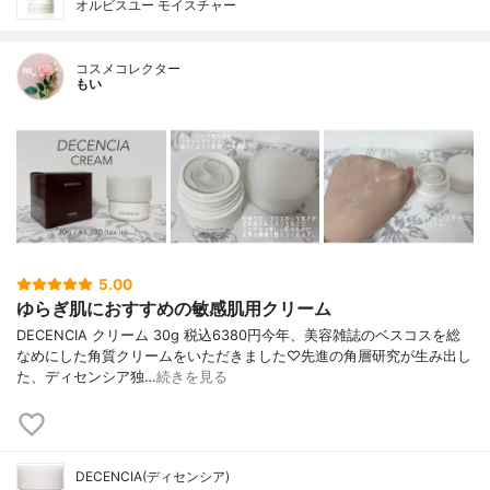
オルビスユー モイスチャー
コスメコレクター
もい
5.00
ゆらぎ肌におすすめの敏感肌用クリーム
DECENCIA クリーム 30g 税込6380円今年、美容雑誌のベスコスを総
なめにした角質クリームをいただきました♡先進の角層研究が生み出し
た、ディセンシア独…
続きを見る
DECENCIA(ディセンシア)