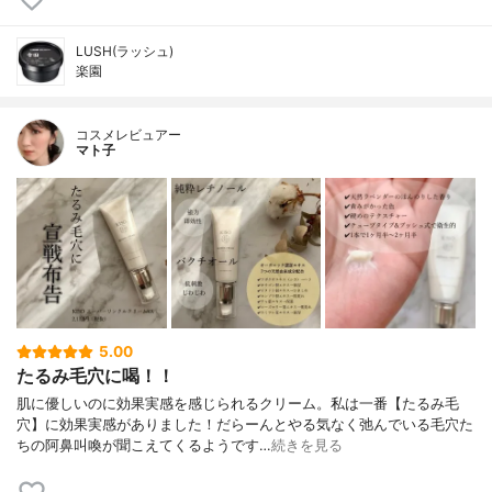
LUSH(ラッシュ)
楽園
コスメレビュアー
マト子
5.00
たるみ毛穴に喝！！
肌に優しいのに効果実感を感じられるクリーム。私は一番【たるみ毛
穴】に効果実感がありました！だらーんとやる気なく弛んでいる毛穴た
ちの阿鼻叫喚が聞こえてくるようです…
続きを見る