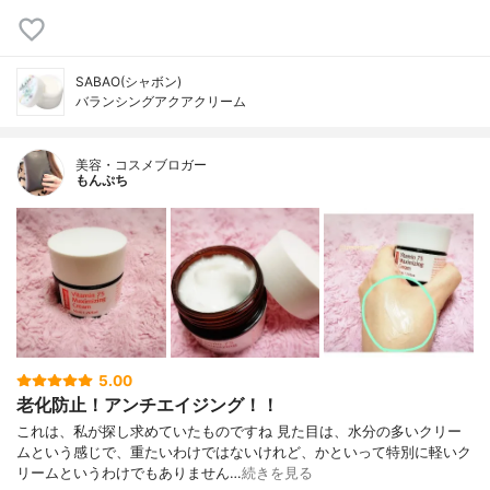
SABAO(シャボン)
バランシングアクアクリーム
美容・コスメブロガー
もんぷち
5.00
老化防止！アンチエイジング！！
これは、私が探し求めていたものですね 見た目は、水分の多いクリー
ムという感じで、重たいわけではないけれど、かといって特別に軽いク
リームというわけでもありません…
続きを見る