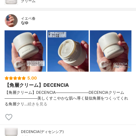
クリーム
イエベ春
なゆ
5.00
【角層クリーム】DECENCIA
【角層クリーム】DECENCIA────────────DECENCIAクリーム
────────────美しくすこやかな肌へ導く疑似角層をつくってくれ
る角層クリ…
続きを見る
DECENCIA(ディセンシア)